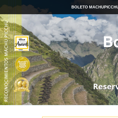
BOLETO MACHUPICCH
B
Reser