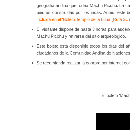
geografía andina que rodea Machu Picchu. La cam
piedras construidas por los incas. Antes, este b
incluida en el ‘Boleto Templo de la Luna (Ruta 3C)
El visitante dispone de hasta 3 horas para asce
Machu Picchu y retirarse del sitio arqueológico.
Este boleto está disponible todos los días del a
ciudadanos de la Comunidad Andina de Naciones:
Se recomienda realizar la compra por internet co
El boleto ‘Mac