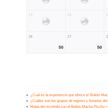
19
20
26
27
50
50
¿Cuál es la experiencia que ofrece el ‘Boleto 
¿Cuáles son los grupos de ingreso y horarios d
Mapa del recorrido con el Boleto Machu Picchu