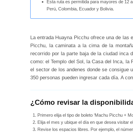
Esta ruta es permitida para mayores de 12 
Perú, Colombia, Ecuador y Bolivia.
La entrada Huayna Picchu ofrece una de las 
Picchu, la caminata a la cima de la monta
recorrido por la parte baja de la ciudad inca
como: el Templo del Sol, la Casa del Inca, la
el sector de los andenes donde se consigue u
350 personas pueden ingresar cada día. A cont
¿Cómo revisar la disponibili
Primero elija el tipo de boleto ‘Machu Picchu + 
Elija el mes y ubique el día en que desea visitar
Revise los espacios libres. Por ejemplo, el número