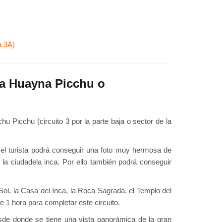
a 3A)
ña Huayna Picchu o
hu Picchu (circuito 3 por la parte baja o sector de la
lí el turista podrá conseguir una foto muy hermosa de
 la ciudadela inca. Por ello también podrá conseguir
 Sol, la Casa del Inca, la Roca Sagrada, el Templo del
 1 hora para completar este circuito.
esde donde se tiene una vista panorámica de la gran