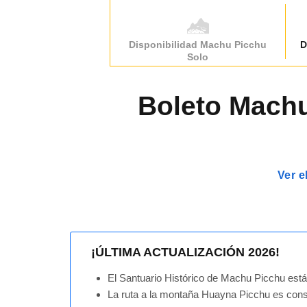
Disponibilidad Machu Picchu
D
Solo
Boleto Machu
Ver e
¡ÚLTIMA ACTUALIZACIÓN 2026!
El Santuario Histórico de Machu Picchu está 
La ruta a la montaña Huayna Picchu es cons