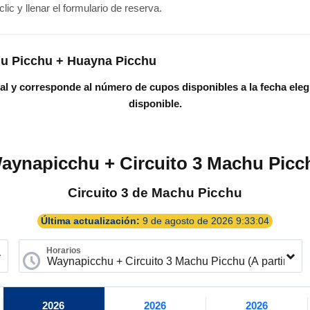
ic y llenar el formulario de reserva.
hu Picchu + Huayna Picchu
al y corresponde al número de cupos disponibles a la fecha eleg
disponible.
aynapicchu + Circuito 3 Machu Picchu
Circuito 3 de Machu Picchu
Última actualización:
9 de agosto de 2026 9:33:04
Horarios
2026
2026
2026