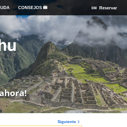
YUDA
CONSEJOS
Reservar
hu
ahora!
Siguiente