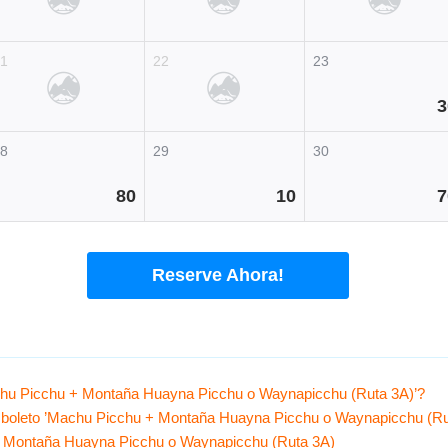
21
22
23
3
28
29
30
80
10
7
Reserve Ahora!
Machu Picchu + Montaña Huayna Picchu o Waynapicchu (Ruta 3A)’?
el boleto ’Machu Picchu + Montaña Huayna Picchu o Waynapicchu (Ru
 + Montaña Huayna Picchu o Waynapicchu (Ruta 3A)