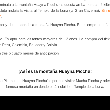
inata a la montaña Huayna Picchu es cuesta arriba por casi 2 kilóm
oleto incluía la visita al Templo de la Luna (la Gran Caverna).
Sin e
’
.
nder y descender de la montaña Huayna Picchu. Este tiempo es más qu
ño. Es apto para visitantes mayores de 12 años. La compra del ticke
 Perú, Colombia, Ecuador y Bolivia.
n tres o cuatro meses de anticipación
¡Así es la montaña Huayna Picchu!
hu Picchu con Huayna Picchu’ te permite visitar Machu Picchu y adem
famosa montaña en donde está incluido el Templo de la Luna.