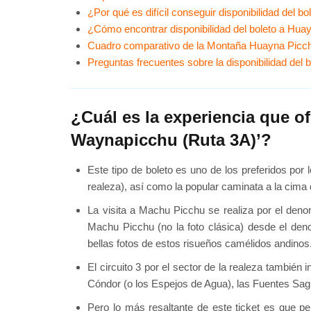
¿Por qué es difícil conseguir disponibilidad del 
¿Cómo encontrar disponibilidad del boleto a Hua
Cuadro comparativo de la Montaña Huayna Picc
Preguntas frecuentes sobre la disponibilidad d
¿Cuál es la experiencia que 
Waynapicchu (Ruta 3A)’?
Este tipo de boleto es uno de los preferidos por 
realeza), así como la popular caminata a la cim
La visita a Machu Picchu se realiza por el denom
Machu Picchu (no la foto clásica) desde el deno
bellas fotos de estos risueños camélidos andinos
El circuito 3 por el sector de la realeza también
Cóndor (o los Espejos de Agua), las Fuentes Sagr
Pero lo más resaltante de este ticket es que pe