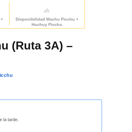
 +
Disponibilidad Machu Picchu +
Huchuy Picchu
u (Ruta 3A) –
Picchu
 la tarde.