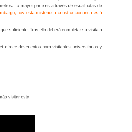
etros. La mayor parte es a través de escalinatas de
mbargo, hoy esta misteriosa construcción inca está
e suficiente. Tras ello deberá completar su visita a
t ofrece descuentos para visitantes universitarios y
ás visitar esta