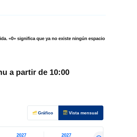
ida.
«0»
significa que ya no existe ningún espacio
 a partir de 10:00
Gráfico
Vista mensual
2027
2027
2027