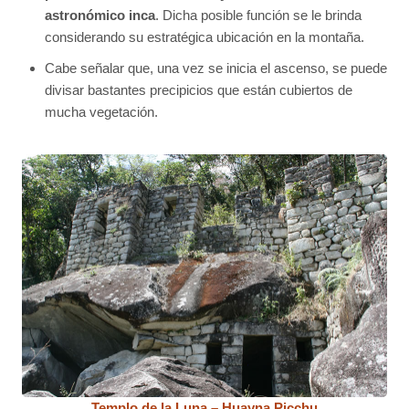
astronómico inca
. Dicha posible función se le brinda
considerando su estratégica ubicación en la montaña.
Cabe señalar que, una vez se inicia el ascenso, se puede
divisar bastantes precipicios que están cubiertos de
mucha vegetación.
Templo de la Luna – Huayna Picchu