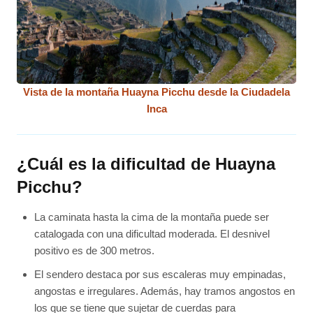
Vista de la montaña Huayna Picchu desde la Ciudadela
Inca
¿Cuál es la dificultad de Huayna
Picchu?
La caminata hasta la cima de la montaña puede ser
catalogada con una dificultad moderada. El desnivel
positivo es de 300 metros.
El sendero destaca por sus escaleras muy empinadas,
angostas e irregulares. Además, hay tramos angostos en
los que se tiene que sujetar de cuerdas para