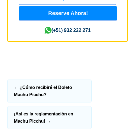
Reserve Ahora!
(+51) 932 222 271
←
¿Cómo recibiré el Boleto
Machu Picchu?
¡Así es la reglamentación en
Machu Picchu!
→