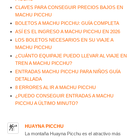
CLAVES PARA CONSEGUIR PRECIOS BAJOS EN
MACHU PICCHU
BOLETOS A MACHU PICCHU: GUÍA COMPLETA
ASÍ ES EL INGRESO A MACHU PICCHU EN 2026
LOS BOLETOS NECESARIOS EN SU VIAJE A
MACHU PICCHU
¿CUÁNTO EQUIPAJE PUEDO LLEVAR AL VIAJE EN
TREN A MACHU PICCHU?
ENTRADAS MACHU PICCHU PARA NIÑOS GUÍA
DETALLADA
8 ERRORES AL IR A MACHU PICCHU
¿PUEDO CONSEGUIR ENTRADAS A MACHU
PICCHU A ÚLTIMO MINUTO?
HUAYNA PICCHU
La montaña Huayna Picchu es el atractivo más