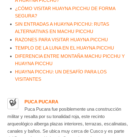
A HUAYNA PICCHU?
¿CÓMO VISITAR HUAYNA PICCHU DE FORMA
SEGURA?
SIN ENTRADAS A HUAYNA PICCHU: RUTAS
ALTERNATIVAS EN MACHU PICCHU
RAZONES PARA VISITAR HUAYNA PICCHU
TEMPLO DE LA LUNA EN EL HUAYNA PICCHU
DIFERENCIA ENTRE MONTAÑA MACHU PICCHU Y
HUAYNA PICCHU
HUAYNA PICCHU: UN DESAFÍO PARA LOS
VISITANTES
PUCA PUCARA
Puca Pucara fue posiblemente una construcción
militar y resalta por su tonalidad roja, este recinto
arqueológico alberga plazas interiores, terrazas, escalinatas,
canales y baños. Se ubica muy cerca de Cusco y es parte