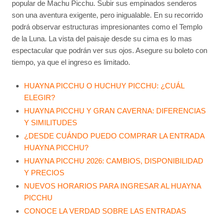
popular de Machu Picchu. Subir sus empinados senderos
son una aventura exigente, pero inigualable. En su recorrido
podrá observar estructuras impresionantes como el Templo
de la Luna. La vista del paisaje desde su cima es lo mas
espectacular que podrán ver sus ojos. Asegure su boleto con
tiempo, ya que el ingreso es limitado.
HUAYNA PICCHU O HUCHUY PICCHU: ¿CUÁL
ELEGIR?
HUAYNA PICCHU Y GRAN CAVERNA: DIFERENCIAS
Y SIMILITUDES
¿DESDE CUÁNDO PUEDO COMPRAR LA ENTRADA
HUAYNA PICCHU?
HUAYNA PICCHU 2026: CAMBIOS, DISPONIBILIDAD
Y PRECIOS
NUEVOS HORARIOS PARA INGRESAR AL HUAYNA
PICCHU
CONOCE LA VERDAD SOBRE LAS ENTRADAS