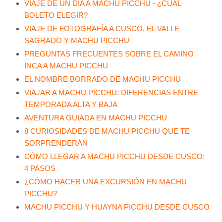
VIAJE DE UN DÍA A MACHU PICCHU - ¿CUÁL
BOLETO ELEGIR?
VIAJE DE FOTOGRAFÍA A CUSCO, EL VALLE
SAGRADO Y MACHU PICCHU
PREGUNTAS FRECUENTES SOBRE EL CAMINO
INCA A MACHU PICCHU
EL NOMBRE BORRADO DE MACHU PICCHU
VIAJAR A MACHU PICCHU: DIFERENCIAS ENTRE
TEMPORADA ALTA Y BAJA
AVENTURA GUIADA EN MACHU PICCHU
8 CURIOSIDADES DE MACHU PICCHU QUE TE
SORPRENDERÁN
CÓMO LLEGAR A MACHU PICCHU DESDE CUSCO:
4 PASOS
¿CÓMO HACER UNA EXCURSIÓN EN MACHU
PICCHU?
MACHU PICCHU Y HUAYNA PICCHU DESDE CUSCO