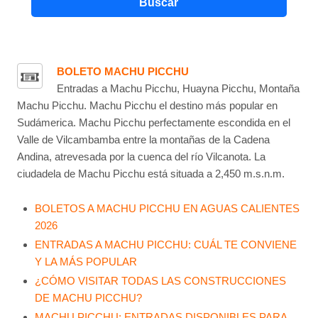
Buscar
BOLETO MACHU PICCHU
Entradas a Machu Picchu, Huayna Picchu, Montaña
Machu Picchu. Machu Picchu el destino más popular en
Sudámerica. Machu Picchu perfectamente escondida en el
Valle de Vilcambamba entre la montañas de la Cadena
Andina, atrevesada por la cuenca del río Vilcanota. La
ciudadela de Machu Picchu está situada a 2,450 m.s.n.m.
BOLETOS A MACHU PICCHU EN AGUAS CALIENTES
2026
ENTRADAS A MACHU PICCHU: CUÁL TE CONVIENE
Y LA MÁS POPULAR
¿CÓMO VISITAR TODAS LAS CONSTRUCCIONES
DE MACHU PICCHU?
MACHU PICCHU: ENTRADAS DISPONIBLES PARA