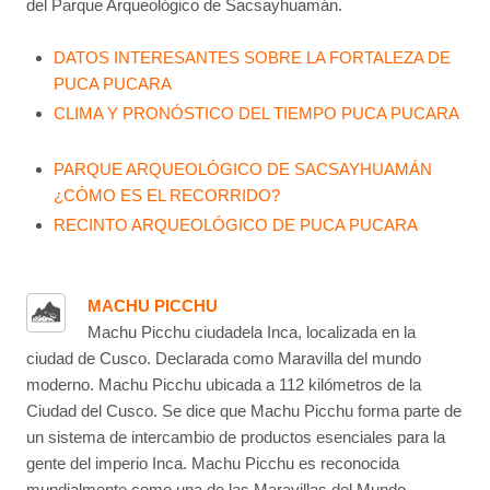
del Parque Arqueológico de Sacsayhuamán.
DATOS INTERESANTES SOBRE LA FORTALEZA DE
PUCA PUCARA
CLIMA Y PRONÓSTICO DEL TIEMPO PUCA PUCARA
PARQUE ARQUEOLÓGICO DE SACSAYHUAMÁN
¿CÓMO ES EL RECORRIDO?
RECINTO ARQUEOLÓGICO DE PUCA PUCARA
MACHU PICCHU
Machu Picchu ciudadela Inca, localizada en la
ciudad de Cusco. Declarada como Maravilla del mundo
moderno. Machu Picchu ubicada a 112 kilómetros de la
Ciudad del Cusco. Se dice que Machu Picchu forma parte de
un sistema de intercambio de productos esenciales para la
gente del imperio Inca. Machu Picchu es reconocida
mundialmente como una de las Maravillas del Mundo,