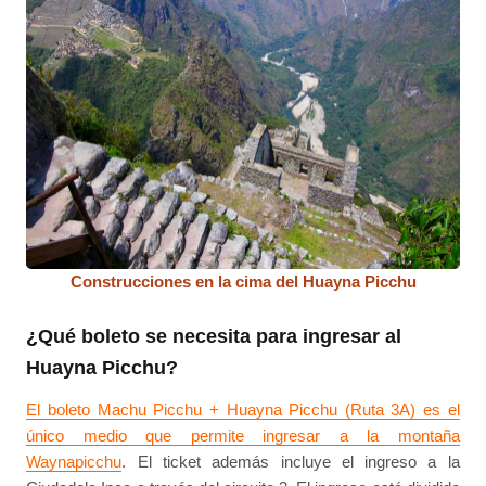
Construcciones en la cima del Huayna Picchu
¿Qué boleto se necesita para ingresar al
Huayna Picchu?
El boleto Machu Picchu + Huayna Picchu (Ruta 3A) es el
único medio que permite ingresar a la montaña
Waynapicchu
. El ticket además incluye el ingreso a la