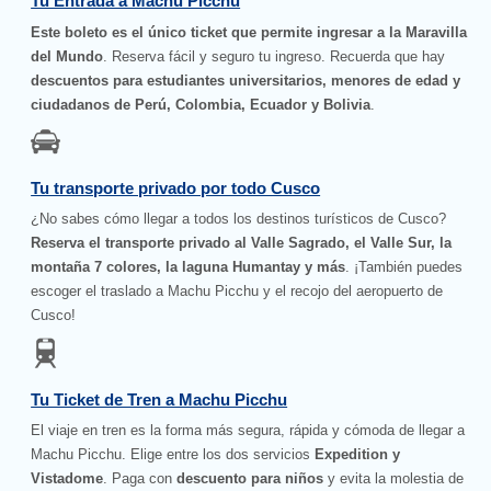
Tu Entrada a Machu Picchu
Este boleto es el único ticket que permite ingresar a la Maravilla
del Mundo
. Reserva fácil y seguro tu ingreso. Recuerda que hay
descuentos para estudiantes universitarios, menores de edad y
ciudadanos de Perú, Colombia, Ecuador y Bolivia
.
Tu transporte privado por todo Cusco
¿No sabes cómo llegar a todos los destinos turísticos de Cusco?
Reserva el transporte privado al Valle Sagrado, el Valle Sur, la
montaña 7 colores, la laguna Humantay y más
. ¡También puedes
escoger el traslado a Machu Picchu y el recojo del aeropuerto de
Cusco!
Tu Ticket de Tren a Machu Picchu
El viaje en tren es la forma más segura, rápida y cómoda de llegar a
Machu Picchu. Elige entre los dos servicios
Expedition y
Vistadome
. Paga con
descuento para niños
y evita la molestia de