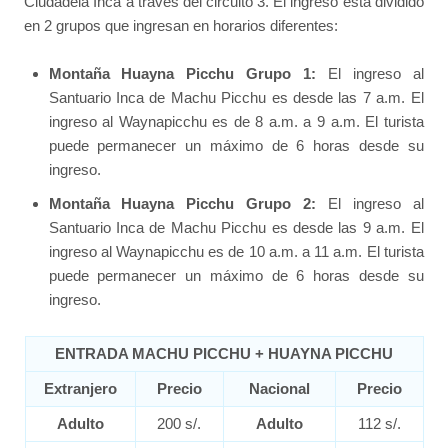
Ciudadela Inca a través del circuito 3. El ingreso está dividido
en 2 grupos que ingresan en horarios diferentes:
Montaña Huayna Picchu Grupo 1:
El ingreso al
Santuario Inca de Machu Picchu es desde las 7 a.m. El
ingreso al Waynapicchu es de 8 a.m. a 9 a.m. El turista
puede permanecer un máximo de 6 horas desde su
ingreso.
Montaña Huayna Picchu Grupo 2:
El ingreso al
Santuario Inca de Machu Picchu es desde las 9 a.m. El
ingreso al Waynapicchu es de 10 a.m. a 11 a.m. El turista
puede permanecer un máximo de 6 horas desde su
ingreso.
ENTRADA MACHU PICCHU + HUAYNA PICCHU
Extranjero
Precio
Nacional
Precio
Adulto
200 s/.
Adulto
112 s/.