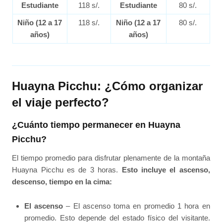
Estudiante
118 s/.
Estudiante
80 s/.
Niño (12 a 17
118 s/.
Niño (12 a 17
80 s/.
años)
años)
Huayna Picchu: ¿Cómo organizar
el viaje perfecto?
¿Cuánto tiempo permanecer en Huayna
Picchu?
El tiempo promedio para disfrutar plenamente de la montaña
Huayna Picchu es de 3 horas.
Esto incluye el ascenso,
descenso, tiempo en la cima:
El ascenso
– El ascenso toma en promedio 1 hora en
promedio. Esto depende del estado físico del visitante.