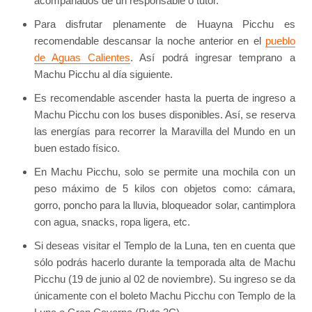
acompañados de un responsable o tutor.
Para disfrutar plenamente de Huayna Picchu es
recomendable descansar la noche anterior en el
pueblo
de Aguas Calientes
. Así podrá ingresar temprano a
Machu Picchu al día siguiente.
Es recomendable ascender hasta la puerta de ingreso a
Machu Picchu con los buses disponibles. Así, se reserva
las energías para recorrer la Maravilla del Mundo en un
buen estado físico.
En Machu Picchu, solo se permite una mochila con un
peso máximo de 5 kilos con objetos como: cámara,
gorro, poncho para la lluvia, bloqueador solar, cantimplora
con agua, snacks, ropa ligera, etc.
Si deseas visitar el Templo de la Luna, ten en cuenta que
sólo podrás hacerlo durante la temporada alta de Machu
Picchu (19 de junio al 02 de noviembre). Su ingreso se da
únicamente con el boleto Machu Picchu con Templo de la