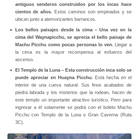
antiguos senderos construidos por los incas hace
cientos de años.
Estos caminos son empinados y se
ubican junto a atemorizantes barrancos.
Los bellos paisajes desde la cima – Una vez en la
cima del Waynapicchu, se aprecia el bello paisaje de
Machu Picchu como pocas personas lo ven.
Llegar a
la cima es la mayor recompensa al esfuerzo del
ascenso.
El Templo de la Luna – Esta construcción inca solo se
puede apreciar en Huayna Picchu.
Está hecha en el
interior de una cueva natural. Sus finos acabados de
piedra labrada y los misterios que la rodean, hacen de
este templo un importante atractivo turístico. Pero para
ingresar a él solamente se podrá con el boleto Machu
Picchu con Templo de la Luna o Gran Caverna (Ruta
3C).