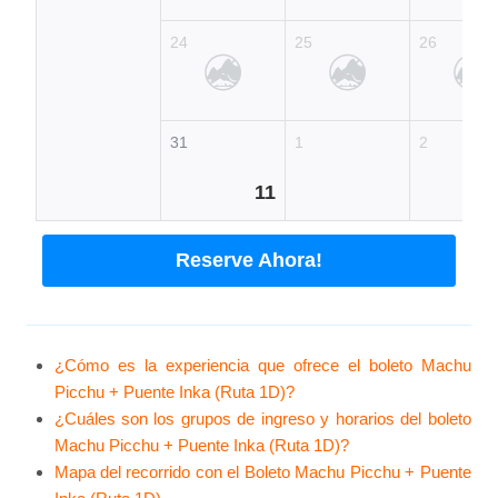
24
25
26
31
1
2
11
Reserve Ahora!
¿Cómo es la experiencia que ofrece el boleto Machu
Picchu + Puente Inka (Ruta 1D)?
¿Cuáles son los grupos de ingreso y horarios del boleto
Machu Picchu + Puente Inka (Ruta 1D)?
Mapa del recorrido con el Boleto Machu Picchu + Puente