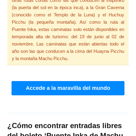
otras rutas cortas como las que conducen al Intipunku
(la puerta del sol en la época inca), a la Gran Caverna
(conocido como el Templo de la Luna) y el Huchuy
Picchu (la pequeña montaña). Así como la ruta al
Puente Inka, estas caminatas solo están disponibles en
temporada alta de turismo: del 19 de junio al 02 de
noviembre. Las caminatas que están abiertas todo el
año son las que conducen a la cima del Huayna Picchu
y la montaña Machu Picchu.
Accede a la maravilla del mundo
¿Cómo encontrar entradas libres
del boleto ‘Puente Inka de Machu