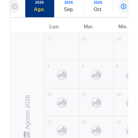
2026
2026
2026
2026
Ago.
Sep.
Oct.
Nov.
Lun.
Mar.
Mie.
27
28
29
3
4
5
10
11
12
Agosto 2026
17
18
19