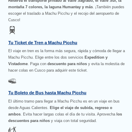
Reserva el transporte privado al Valle Sagrado, el Valle Sur, la
montaña 7 colores, la laguna Humantay y más
. ¡También puedes
escoger el traslado a Machu Picchu y el recojo del aeropuerto de
Cusco!
Tu Ticket de Tren a Machu Picchu
El viaje en tren es la forma más segura, rápida y cómoda de llegar a
Machu Picchu. Elige entre los dos servicios
Expedition y
Vistadome
. Paga con
descuento para niños
y evita la molestia de
hacer colas en Cusco para adquirir este ticket.
Tu Boleto de Bus hasta Machu Picchu
El último tramo para llegar a Machu Picchu es en un viaje en bus
desde Aguas Calientes.
Elige el viaje de subida, regreso o
ambos
. Evita hacer largas colas el día de tu visita. Aprovecha
los
descuentos para niños
y viaja con total seguridad.