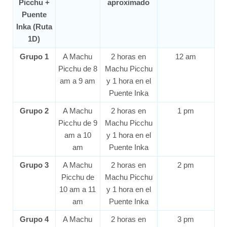
Picchu +
aproximado
Puente
Inka (Ruta
1D)
Grupo 1
A Machu
2 horas en
12 am
Picchu de 8
Machu Picchu
am a 9 am
y 1 hora en el
Puente Inka
Grupo 2
A Machu
2 horas en
1 pm
Picchu de 9
Machu Picchu
am a 10
y 1 hora en el
am
Puente Inka
Grupo 3
A Machu
2 horas en
2 pm
Picchu de
Machu Picchu
10 am a 11
y 1 hora en el
am
Puente Inka
Grupo 4
A Machu
2 horas en
3 pm