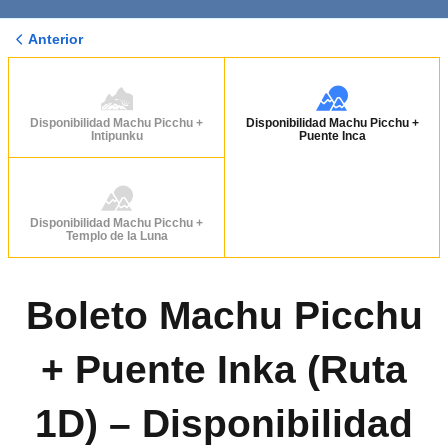
Anterior
Disponibilidad Machu Picchu +
Disponibilidad Machu Picchu +
Intipunku
Puente Inca
Disponibilidad Machu Picchu +
Templo de la Luna
Boleto Machu Picchu
+ Puente Inka (Ruta
1D) – Disponibilidad