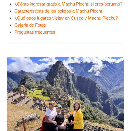
¿Cómo ingresar gratis a Machu Picchu si eres peruano?
Características de los boletos a Machu Picchu
¿Qué otros lugares visitar en Cusco y Machu Picchu?
Galeria de Fotos
Preguntas frecuentes