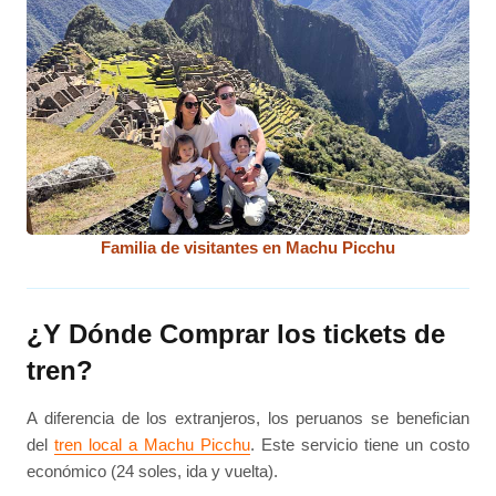
Familia de visitantes en Machu Picchu
¿Y Dónde Comprar los tickets de
tren?
A diferencia de los extranjeros, los peruanos se benefician
del
tren local a Machu Picchu
. Este servicio tiene un costo
económico (24 soles, ida y vuelta).