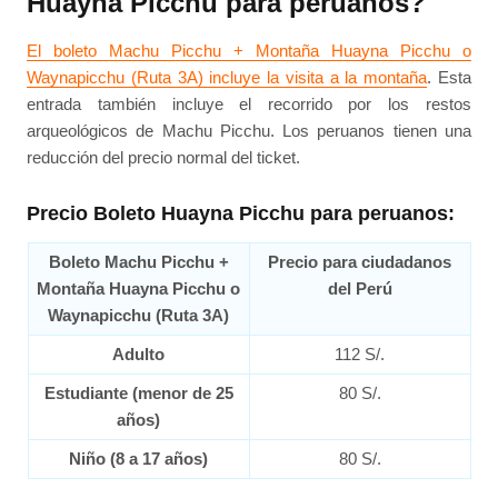
Huayna Picchu para peruanos?
El boleto Machu Picchu + Montaña Huayna Picchu o
Waynapicchu (Ruta 3A) incluye la visita a la montaña
. Esta
entrada también incluye el recorrido por los restos
arqueológicos de Machu Picchu. Los peruanos tienen una
reducción del precio normal del ticket.
Precio Boleto Huayna Picchu para peruanos:
Boleto Machu Picchu +
Precio para ciudadanos
Montaña Huayna Picchu o
del Perú
Waynapicchu (Ruta 3A)
Adulto
112 S/.
Estudiante (menor de 25
80 S/.
años)
Niño (8 a 17 años)
80 S/.