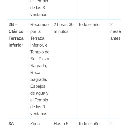
el Templo
de las 3
ventanas
2B –
Recorrido
2 horas 30
Todo el año
2
Clásico
por la
minutos
meses
Terraza
Terraza
antes
Inferior
Inferior, el
Templo del
Sol, Plaza
Sagrada,
Roca
Sagrada,
Espejos
de agua y
el Templo
de las 3
ventanas
3A –
Zona
Hasta 5
Todo el año
2