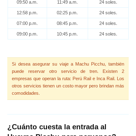
09:50 a.m.
11:49 a.m.
24 soles.
12:58 p.m.
02:25 p.m.
24 soles.
07:00 p.m.
08:45 p.m.
24 soles.
09:00 p.m.
10:45 p.m.
24 soles.
Si desea asegurar su viaje a Machu Picchu, también
puede reservar otro servicio de tren. Existen 2
empresas que operan la ruta: Perú Rail e Inca Rail. Los
otros servicios tienen un costo mayor pero brindan más
comodidades.
¿Cuánto cuesta la entrada al