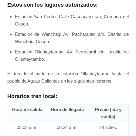
Estos son los lugares autorizados:
Estación San Pedro: Calle Cascaparo s/n, Cercado del
Cusco.
Estación de Wanchaq: Av. Pachacutec s/n, Distrito de
Wanchaq, Cusco.
Estación Ollantaytambo: Av. Ferrocarril s/n, pueblo de
Ollantaytambo.
El tren local parte de la estación Ollantaytambo hasta el
pueblo de Aguas Calientes en los siguientes horarios:
Horarios tren local:
Hora de salida
Hora de llegada
Precio (ida y
vuelta)
05:05 a.m.
06:34 a.m.
24 soles.