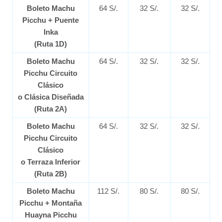
Boleto Machu
64 S/.
32 S/.
32 S/.
Picchu + Puente
Inka
(Ruta 1D)
Boleto Machu
64 S/.
32 S/.
32 S/.
Picchu Circuito
Clásico
o Clásica Diseñada
(Ruta 2A)
Boleto Machu
64 S/.
32 S/.
32 S/.
Picchu Circuito
Clásico
o Terraza Inferior
(Ruta 2B)
Boleto Machu
112 S/.
80 S/.
80 S/.
Picchu + Montaña
Huayna Picchu