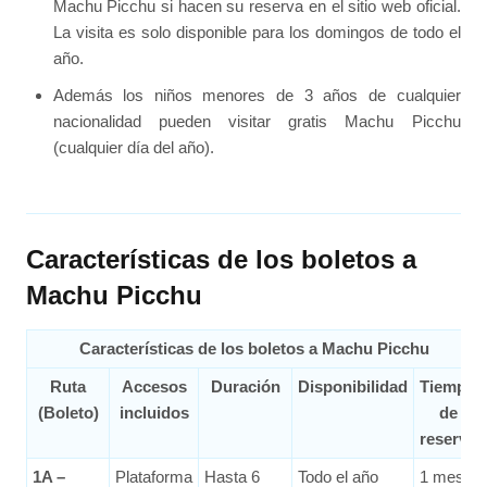
Machu Picchu si hacen su reserva en el sitio web oficial.
La visita es solo disponible para los domingos de todo el
año.
Además los niños menores de 3 años de cualquier
nacionalidad pueden visitar gratis Machu Picchu
(cualquier día del año).
Características de los boletos a
Machu Picchu
Características de los boletos a Machu Picchu
Ruta
Accesos
Duración
Disponibilidad
Tiempo
(Boleto)
incluidos
de
reserva
1A –
Plataforma
Hasta 6
Todo el año
1 mes