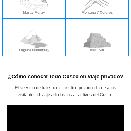
Maras Moray
Montaña 7 Colores
Laguna Humantay
Valle Sur
¿Cómo conocer todo Cusco en viaje privado?
El servicio de transporte turístico privado ofrece a los
visitantes el viaje a todos los atractivos del Cusco.