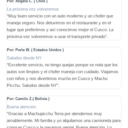
Por: Ángela C. ( Chile
)
La próxima vez volveremos
“Muy buen servicio con un auto moderno y un chofer que
maneja seguro. Nos detuvimos en el restaurante y en el
lugar que preferimos y así conocimos mejor el Cusco. La
próxima vez volveremos a usar el transporte privado”.
Por: Perla W. ( Estados Unidos
)
Saludos desde NY
“Excelente servicio, no tengo quejas porque se nota que los
autos son limpios y el chofer maneja con cuidado. Viajamos
con niños y nos divertimos mucho en Cusco y Machu
Picchu. Saludos desde NY”.
Por: Camilo Z.( Bolivia
)
Buena atención.
“Gracias a Machupicchu Terra por atendernos muy
amablemente. Mi familia y yo alquilamos una camioneta para
conocer Cusco y la pasamos genial. Buena atención. Lo