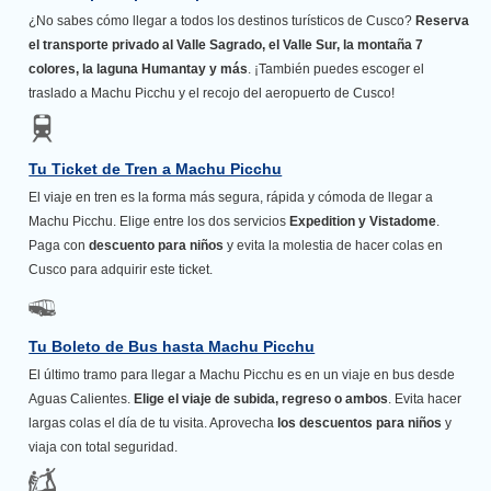
¿No sabes cómo llegar a todos los destinos turísticos de Cusco?
Reserva
el transporte privado al Valle Sagrado, el Valle Sur, la montaña 7
colores, la laguna Humantay y más
. ¡También puedes escoger el
traslado a Machu Picchu y el recojo del aeropuerto de Cusco!
Tu Ticket de Tren a Machu Picchu
El viaje en tren es la forma más segura, rápida y cómoda de llegar a
Machu Picchu. Elige entre los dos servicios
Expedition y Vistadome
.
Paga con
descuento para niños
y evita la molestia de hacer colas en
Cusco para adquirir este ticket.
Tu Boleto de Bus hasta Machu Picchu
El último tramo para llegar a Machu Picchu es en un viaje en bus desde
Aguas Calientes.
Elige el viaje de subida, regreso o ambos
. Evita hacer
largas colas el día de tu visita. Aprovecha
los descuentos para niños
y
viaja con total seguridad.