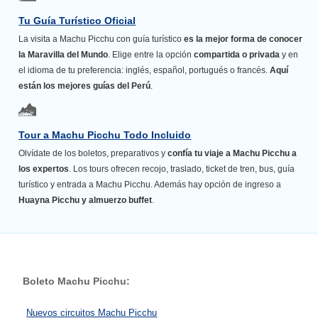
Tu Guía Turístico Oficial
La visita a Machu Picchu con guía turístico
es la mejor forma de conocer
la Maravilla del Mundo
. Elige entre la opción
compartida o privada
y en
el idioma de tu preferencia: inglés, español, portugués o francés.
Aquí
están los mejores guías del Perú
.
Tour a Machu Picchu Todo Incluido
Olvídate de los boletos, preparativos y
confía tu viaje a Machu Picchu a
los expertos
. Los tours ofrecen recojo, traslado, ticket de tren, bus, guía
turístico y entrada a Machu Picchu. Además hay opción de ingreso a
Huayna Picchu y almuerzo buffet
.
Boleto Machu Picchu:
Nuevos circuitos Machu Picchu