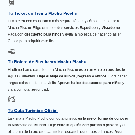
Tu Ticket de Tren a Machu Picchu
El viaje en tren es la forma más segura, rápida y cómoda de llegar a
Machu Picchu. Elige entre los dos servicios
Expedition y Vistadome
.
Paga con
descuento para niños
y evita la molestia de hacer colas en
Cusco para adquirir este ticket.
Tu Boleto de Bus hasta Machu Picchu
El último tramo para llegar a Machu Picchu es en un viaje en bus desde
Aguas Calientes.
Elige el viaje de subida, regreso o ambos
. Evita hacer
largas colas el día de tu visita. Aprovecha
los descuentos para niños
y
viaja con total seguridad.
Tu Guía Turístico Oficial
La visita a Machu Picchu con guía turístico
es la mejor forma de conocer
la Maravilla del Mundo
. Elige entre la opción
compartida o privada
y en
el idioma de tu preferencia: inglés, español, portugués o francés.
Aquí