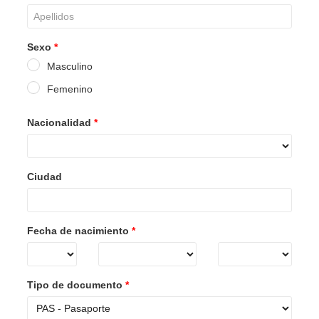
Sexo
*
Masculino
Femenino
Nacionalidad
*
Ciudad
Fecha de nacimiento
*
Tipo de documento
*