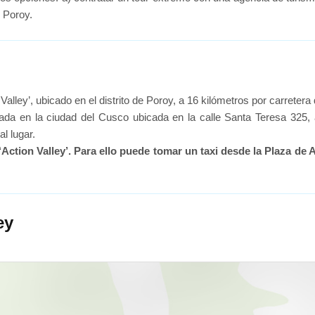
e Poroy.
Valley’, ubicado en el distrito de Poroy, a 16 kilómetros por carreter
ituada en la ciudad del Cusco ubicada en la calle Santa Teresa 32
l lugar.
 ‘Action Valley’. Para ello puede tomar un taxi desde la Plaza d
ey