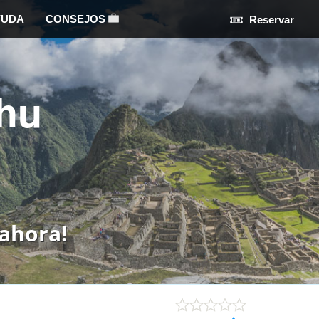
YUDA
CONSEJOS
Reservar
hu
ahora!