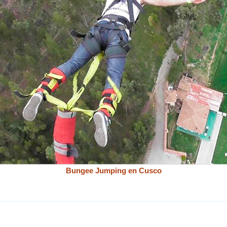
Bungee Jumping en Cusco