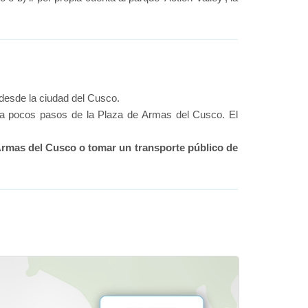
a desde la ciudad del Cusco.
5, a pocos pasos de la Plaza de Armas del Cusco. El
e Armas del Cusco o tomar un transporte público de