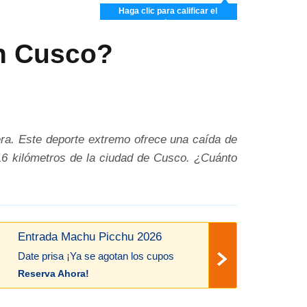
Haga clic para calificar el
artículo
n Cusco?
ra. Este deporte extremo ofrece una caída de
 16 kilómetros de la ciudad de Cusco. ¿Cuánto
Entrada Machu Picchu 2026
Date prisa ¡Ya se agotan los cupos
Reserva Ahora!