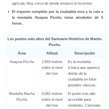
agrícola. Muy cerca de donde empezó el recorrido.
El trayecto completo por la ciudadela inca y la ruta a
la montaña Huayna Picchu toma alrededor de 5
horas.
Los puntos más altos del Santuario Histórico de Machu
Picchu
Área
Altitud
Descripción
Huayna Picchu
2,693 metros
Es la montaña
sobre el nivel
icónica que aparece
del mar
detrás de la
ciudadela en fotos
postales clásicas.
Montaña Machu
3,082 metros
El punto más alto
Picchu
sobre el nivel
accesible para
del mar
visitantes. Caminata