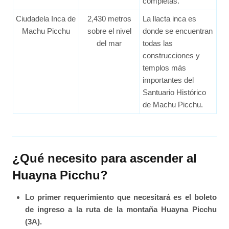
completas.
Ciudadela Inca de
2,430 metros
La llacta inca es
Machu Picchu
sobre el nivel
donde se encuentran
del mar
todas las
construcciones y
templos más
importantes del
Santuario Histórico
de Machu Picchu.
¿Qué necesito para ascender al
Huayna Picchu?
Lo primer requerimiento que necesitará es el boleto
de ingreso a la ruta de la montaña Huayna Picchu
(3A).