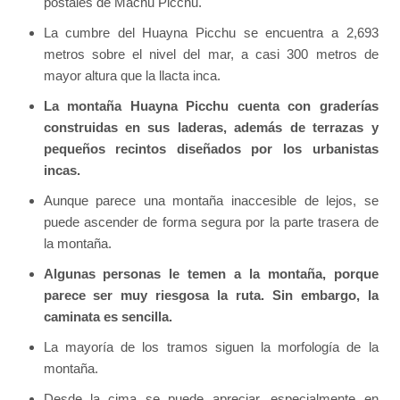
postales de Machu Picchu.
La cumbre del Huayna Picchu se encuentra a 2,693
metros sobre el nivel del mar, a casi 300 metros de
mayor altura que la llacta inca.
La montaña Huayna Picchu cuenta con graderías
construidas en sus laderas, además de terrazas y
pequeños recintos diseñados por los urbanistas
incas.
Aunque parece una montaña inaccesible de lejos, se
puede ascender de forma segura por la parte trasera de
la montaña.
Algunas personas le temen a la montaña, porque
parece ser muy riesgosa la ruta. Sin embargo, la
caminata es sencilla.
La mayoría de los tramos siguen la morfología de la
montaña.
Desde la cima se puede apreciar, especialmente en