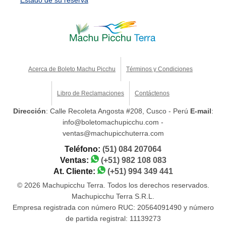
Acerca de Boleto Machu Picchu
Términos y Condiciones
Libro de Reclamaciones
Contáctenos
Dirección
: Calle Recoleta Angosta #208, Cusco - Perú
E-mail
:
info@boletomachupicchu.com -
ventas@machupicchuterra.com
Teléfono:
(51) 084 207064
Ventas:
(+51) 982 108 083
At. Cliente:
(+51) 994 349 441
© 2026 Machupicchu Terra. Todos los derechos reservados.
Machupicchu Terra S.R.L.
Empresa registrada con número RUC: 20564091490 y número
de partida registral: 11139273