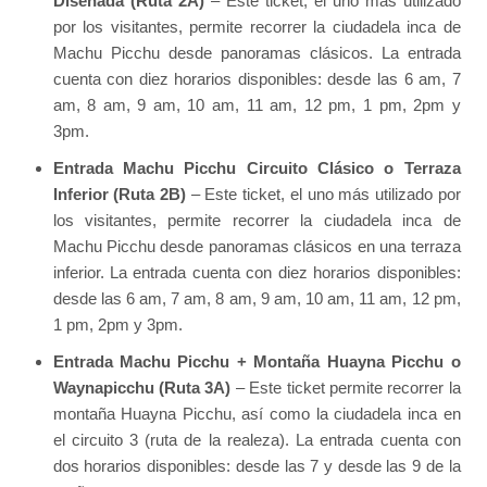
Diseñada (Ruta 2A)
– Este ticket, el uno más utilizado
por los visitantes, permite recorrer la ciudadela inca de
Machu Picchu desde panoramas clásicos. La entrada
cuenta con diez horarios disponibles: desde las 6 am, 7
am, 8 am, 9 am, 10 am, 11 am, 12 pm, 1 pm, 2pm y
3pm.
Entrada Machu Picchu Circuito Clásico o Terraza
Inferior (Ruta 2B)
– Este ticket, el uno más utilizado por
los visitantes, permite recorrer la ciudadela inca de
Machu Picchu desde panoramas clásicos en una terraza
inferior. La entrada cuenta con diez horarios disponibles:
desde las 6 am, 7 am, 8 am, 9 am, 10 am, 11 am, 12 pm,
1 pm, 2pm y 3pm.
Entrada Machu Picchu + Montaña Huayna Picchu o
Waynapicchu (Ruta 3A)
– Este ticket permite recorrer la
montaña Huayna Picchu, así como la ciudadela inca en
el circuito 3 (ruta de la realeza). La entrada cuenta con
dos horarios disponibles: desde las 7 y desde las 9 de la