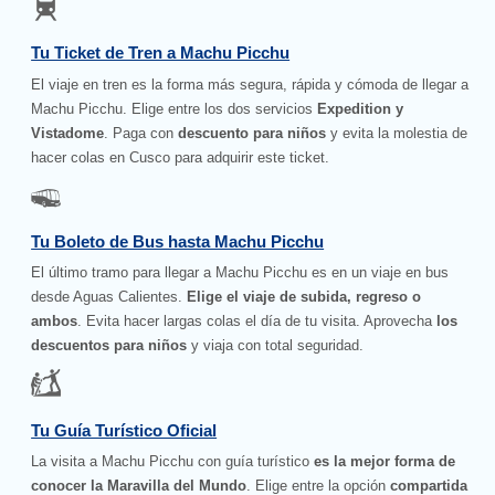
Tu Ticket de Tren a Machu Picchu
El viaje en tren es la forma más segura, rápida y cómoda de llegar a
Machu Picchu. Elige entre los dos servicios
Expedition y
Vistadome
. Paga con
descuento para niños
y evita la molestia de
hacer colas en Cusco para adquirir este ticket.
Tu Boleto de Bus hasta Machu Picchu
El último tramo para llegar a Machu Picchu es en un viaje en bus
desde Aguas Calientes.
Elige el viaje de subida, regreso o
ambos
. Evita hacer largas colas el día de tu visita. Aprovecha
los
descuentos para niños
y viaja con total seguridad.
Tu Guía Turístico Oficial
La visita a Machu Picchu con guía turístico
es la mejor forma de
conocer la Maravilla del Mundo
. Elige entre la opción
compartida