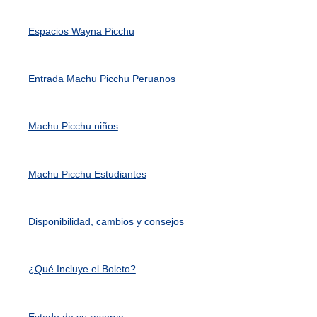
Espacios Wayna Picchu
Entrada Machu Picchu Peruanos
Machu Picchu niños
Machu Picchu Estudiantes
Disponibilidad, cambios y consejos
¿Qué Incluye el Boleto?
Estado de su reserva