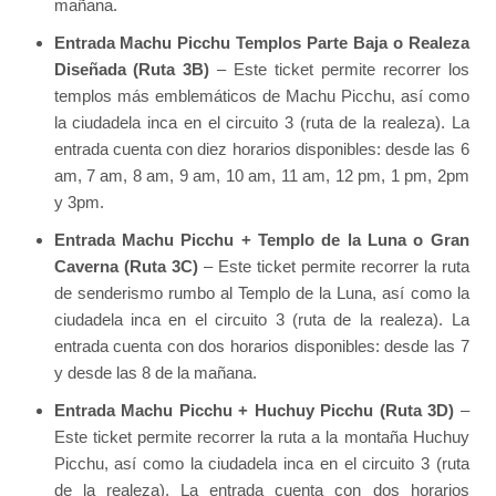
mañana.
Entrada Machu Picchu Templos Parte Baja o Realeza
Diseñada (Ruta 3B)
– Este ticket permite recorrer los
templos más emblemáticos de Machu Picchu, así como
la ciudadela inca en el circuito 3 (ruta de la realeza). La
entrada cuenta con diez horarios disponibles: desde las 6
am, 7 am, 8 am, 9 am, 10 am, 11 am, 12 pm, 1 pm, 2pm
y 3pm.
Entrada Machu Picchu + Templo de la Luna o Gran
Caverna (Ruta 3C)
– Este ticket permite recorrer la ruta
de senderismo rumbo al Templo de la Luna, así como la
ciudadela inca en el circuito 3 (ruta de la realeza). La
entrada cuenta con dos horarios disponibles: desde las 7
y desde las 8 de la mañana.
Entrada Machu Picchu + Huchuy Picchu (Ruta 3D)
–
Este ticket permite recorrer la ruta a la montaña Huchuy
Picchu, así como la ciudadela inca en el circuito 3 (ruta
de la realeza). La entrada cuenta con dos horarios