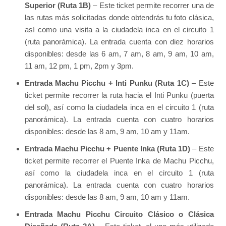
Superior (Ruta 1B)
– Este ticket permite recorrer una de
las rutas más solicitadas donde obtendrás tu foto clásica,
así como una visita a la ciudadela inca en el circuito 1
(ruta panorámica). La entrada cuenta con diez horarios
disponibles: desde las 6 am, 7 am, 8 am, 9 am, 10 am,
11 am, 12 pm, 1 pm, 2pm y 3pm.
Entrada Machu Picchu + Inti Punku (Ruta 1C)
– Este
ticket permite recorrer la ruta hacia el Inti Punku (puerta
del sol), así como la ciudadela inca en el circuito 1 (ruta
panorámica). La entrada cuenta con cuatro horarios
disponibles: desde las 8 am, 9 am, 10 am y 11am.
Entrada Machu Picchu + Puente Inka (Ruta 1D)
– Este
ticket permite recorrer el Puente Inka de Machu Picchu,
así como la ciudadela inca en el circuito 1 (ruta
panorámica). La entrada cuenta con cuatro horarios
disponibles: desde las 8 am, 9 am, 10 am y 11am.
Entrada Machu Picchu Circuito Clásico o Clásica