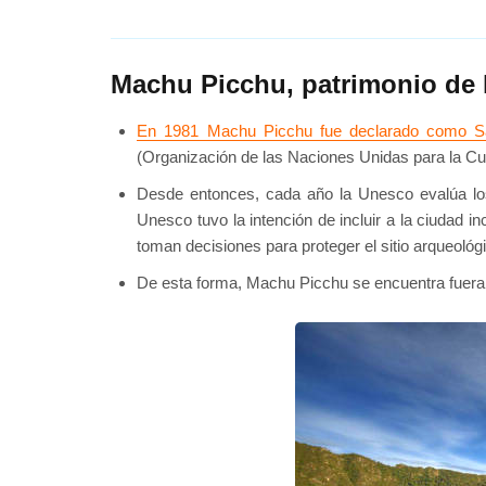
Machu Picchu, patrimonio de
En 1981 Machu Picchu fue declarado como San
(Organización de las Naciones Unidas para la Cul
Desde entonces, cada año la Unesco evalúa los 
Unesco tuvo la intención de incluir a la ciudad i
toman decisiones para proteger el sitio arqueológi
De esta forma, Machu Picchu se encuentra fuera d