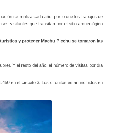
ación se realiza cada año, por lo que los trabajos de
os visitantes que transitan por el sitio arqueológico
 turística y proteger Machu Picchu se tomaron las
bre). Y el resto del año, el número de visitas por día
1.450 en el circuito 3. Los circuitos están incluidos en