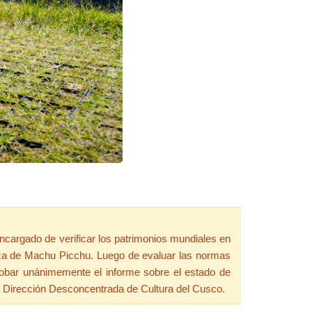
cargado de verificar los patrimonios mundiales en
inca de Machu Picchu. Luego de evaluar las normas
robar unánimemente el informe sobre el estado de
la Dirección Desconcentrada de Cultura del Cusco.