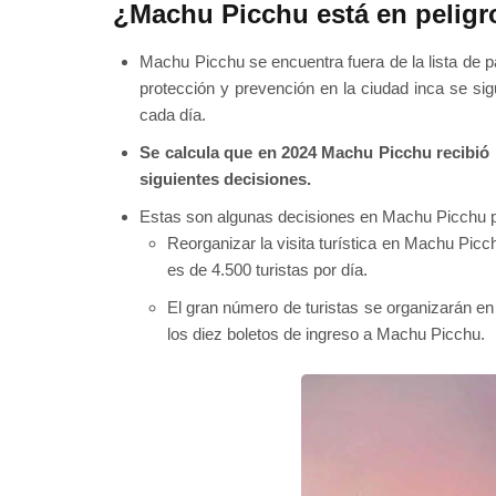
¿Machu Picchu está en peligr
Machu Picchu se encuentra fuera de la lista de pa
protección y prevención en la ciudad inca se sigu
cada día.
Se calcula que en 2024 Machu Picchu recibió m
siguientes decisiones.
Estas son algunas decisiones en Machu Picchu para
Reorganizar la visita turística en Machu Picch
es de 4.500 turistas por día.
El gran número de turistas se organizarán en tr
los diez boletos de ingreso a Machu Picchu.