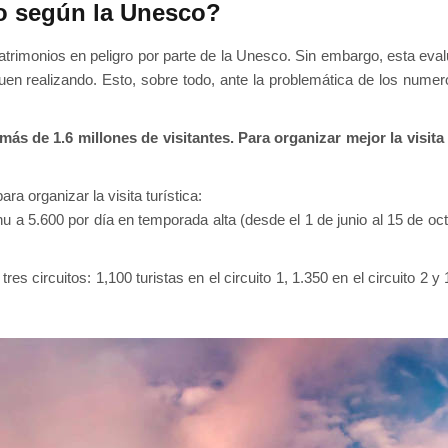
o según la Unesco?
trimonios en peligro por parte de la Unesco. Sin embargo, esta evalu
en realizando. Esto, sobre todo, ante la problemática de los numeros
ás de 1.6 millones de visitantes. Para organizar mejor la visita
 organizar la visita turística:
u a 5.600 por día en temporada alta (desde el 1 de junio al 15 de octu
es circuitos: 1,100 turistas en el circuito 1, 1.350 en el circuito 2 y 