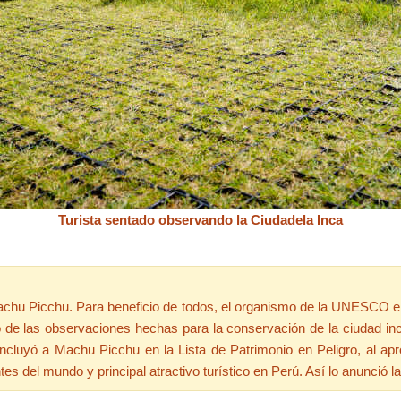
Turista sentado observando la Ciudadela Inca
chu Picchu. Para beneficio de todos, el organismo de la UNESCO en
to de las observaciones hechas para la conservación de la ciudad 
ncluyó a Machu Picchu en la Lista de Patrimonio en Peligro, al ap
s del mundo y principal atractivo turístico en Perú. Así lo anunció 