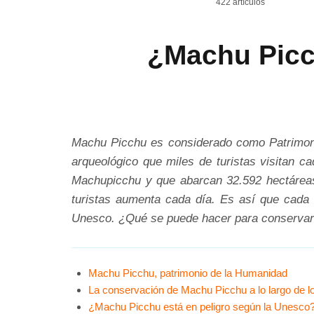
422 artículos
¿Machu Picc
Machu Picchu es considerado como Patrimonio
arqueológico que miles de turistas visitan c
Machupicchu y que abarcan 32.592 hectáreas
turistas aumenta cada día. Es así que cada a
Unesco. ¿Qué se puede hacer para conservarl
Machu Picchu, patrimonio de la Humanidad
La conservación de Machu Picchu a lo largo de l
¿Machu Picchu está en peligro según la Unesco