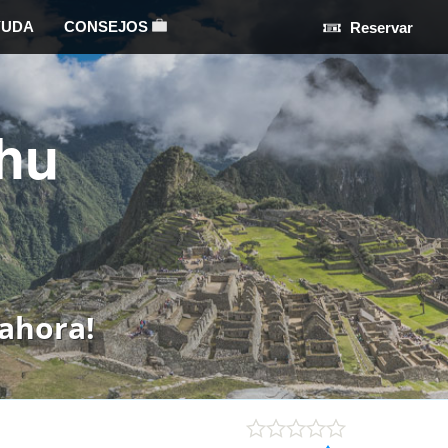
YUDA
CONSEJOS
Reservar
hu
ahora!