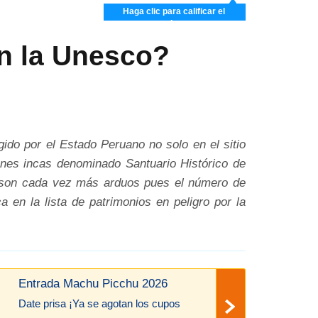
Haga clic para calificar el
artículo
n la Unesco?
do por el Estado Peruano no solo en el sitio
iones incas denominado Santuario Histórico de
a son cada vez más arduos pues el número de
 en la lista de patrimonios en peligro por la
Entrada Machu Picchu 2026
Date prisa ¡Ya se agotan los cupos