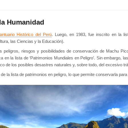
 la Humanidad
tuario Histórico del Perú
. Luego, en 1983, fue inscrito en la 
tura, las Ciencias y la Educación).
peligros, riesgos y posibilidades de conservación de Machu Picch
nca en la lista de ‘Patrimonios Mundiales en Peligro’. Sin embargo, l
co de los posibles desastres naturales y, sobre todo, del excesivo tráf
e la lista de patrimonios en peligro, lo que permite conservarla par