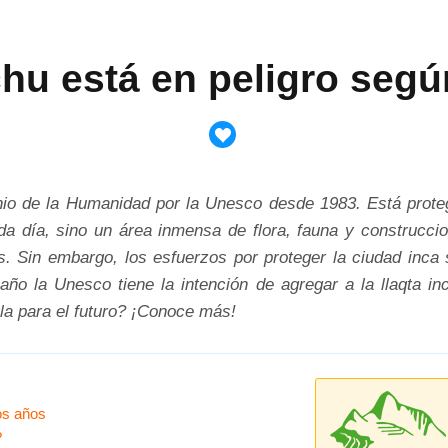
hu está en peligro segú
 de la Humanidad por la Unesco desde 1983. Está protegi
ada día, sino un área inmensa de flora, fauna y construcc
. Sin embargo, los esfuerzos por proteger la ciudad inc
ño la Unesco tiene la intención de agregar a la llaqta inca
a para el futuro? ¡Conoce más!
os años
?