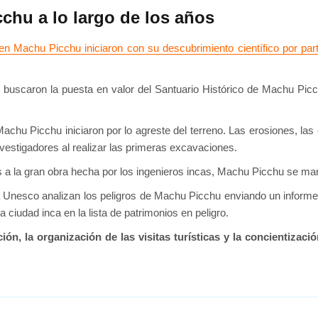
chu a lo largo de los años
 en Machu Picchu iniciaron con su descubrimiento científico por p
 buscaron la puesta en valor del Santuario Histórico de Machu Picc
chu Picchu iniciaron por lo agreste del terreno. Las erosiones, las 
vestigadores al realizar las primeras excavaciones.
ias a la gran obra hecha por los ingenieros incas, Machu Picchu se m
la Unesco analizan los peligros de Machu Picchu enviando un informe
la ciudad inca en la lista de patrimonios en peligro.
ión, la organización de las visitas turísticas y la concientizac