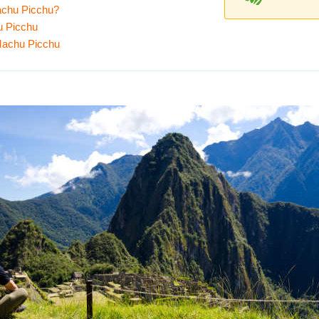
Machu Picchu?
u Picchu
 Machu Picchu