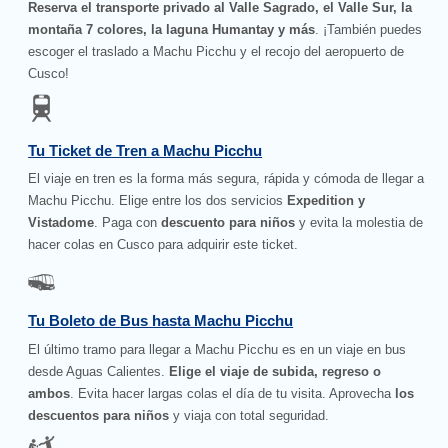
Reserva el transporte privado al Valle Sagrado, el Valle Sur, la
montaña 7 colores, la laguna Humantay y más
. ¡También puedes
escoger el traslado a Machu Picchu y el recojo del aeropuerto de
Cusco!
Tu Ticket de Tren a Machu Picchu
El viaje en tren es la forma más segura, rápida y cómoda de llegar a
Machu Picchu. Elige entre los dos servicios
Expedition y
Vistadome
. Paga con
descuento para niños
y evita la molestia de
hacer colas en Cusco para adquirir este ticket.
Tu Boleto de Bus hasta Machu Picchu
El último tramo para llegar a Machu Picchu es en un viaje en bus
desde Aguas Calientes.
Elige el viaje de subida, regreso o
ambos
. Evita hacer largas colas el día de tu visita. Aprovecha
los
descuentos para niños
y viaja con total seguridad.