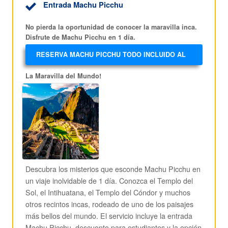
Entrada Machu Picchu
No pierda la oportunidad de conocer la maravilla inca.
Disfrute de Machu Picchu en 1 día.
RESERVA MACHU PICCHU TODO INCLUIDO AL
MEJOR PRECIO!
La Maravilla del Mundo!
Descubra los misterios que esconde Machu Picchu en
un viaje inolvidable de 1 día. Conozca el Templo del
Sol, el Intihuatana, el Templo del Cóndor y muchos
otros recintos incas, rodeado de uno de los paisajes
más bellos del mundo. El servicio incluye la entrada
Machu Picchu, descuento para estudiantes y la opción