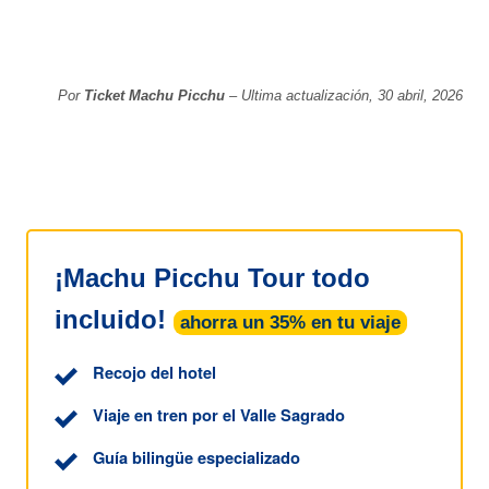
Por
Ticket Machu Picchu
– Ultima actualización, 30 abril, 2026
¡Machu Picchu Tour todo
incluido!
ahorra un 35% en tu viaje
Recojo del hotel
Viaje en tren por el Valle Sagrado
Guía bilingüe especializado