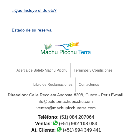
¿Qué Incluye el Boleto?
Estado de su reserva
Acerca de Boleto Machu Picchu
Términos y Condiciones
Libro de Reclamaciones
Contáctenos
Dirección
: Calle Recoleta Angosta #208, Cusco - Perú
E-mail
:
info@boletomachupicchu.com -
ventas@machupicchuterra.com
Teléfono:
(51) 084 207064
Ventas:
(+51) 982 108 083
At. Cliente:
(+51) 994 349 441