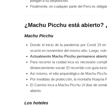
pongan a su disposición.
Finalmente, en cualquier parte del Perú es obligato
¿Machu Picchu está abierto? 
Machu Picchu
Desde el inicio de la pandemia por Covid 19 en
ocurrió en noviembre del mismo año. Luego, volv
Actualmente Machu Picchu permanece abierto
Para recorrer la ciudad inca es necesario cumpli
distanciamiento social. El recorrido con guía turíst
Así mismo, el sitio arqueológico de Machu Picch
Por medidas de protección, la montaña Huayna 
El Camino Inca a Machu Picchu (4 días de sender
abierto.
Los hoteles