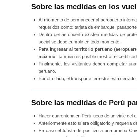
Sobre las medidas en los vuel
Al momento de permanecer al aeropuerto internaci
requeridos como: tarjeta de embarque, pasaporte,
Dentro del aeropuerto existen medidas de prote
social se debe cumplir en todo momento.
Para ingresar al territorio peruano (aeropue
máximo
. También es posible mostrar el certifica
Finalmente, los visitantes deben completar una 
peruano.
Por otro lado, el transporte terrestre está cerrad
Sobre las medidas de Perú par
Hacer cuarentena en Perú luego de un viaje del ex
Anteriormente esto sí era obligatorio y requería d
En caso el turista de positivo a una prueba Cov