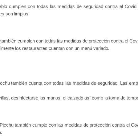
blo cumplen con todas las medidas de seguridad contra el Covid
es son limpias.
también cumplen con todas las medidas de protección contra el Covi
almente los restaurantes cuentan con un menú variado.
Picchu también cuenta con todas las medidas de seguridad. Las empr
rillas, desinfectarse las manos, el calzado así como la toma de temp
icchu también cumple con las medidas de protección contra el Covi
o.