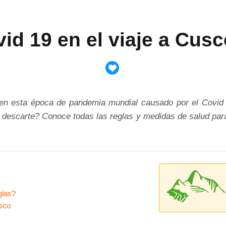
vid 19 en el viaje a Cus
en esta época de pandemia mundial causado por el Covid 
escarte? Conoce todas las reglas y medidas de salud para
glas?
usco