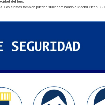
pacidad del bus
.
os. Los turistas también pueden subir caminando a Machu Picchu (2 h