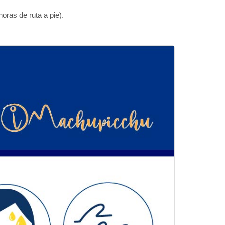
oras de ruta a pie).