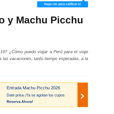
Haga clic para calificar el
artículo
co y Machu Picchu
19? ¿Cómo puedo viajar a Perú para el viaje
 las vacaciones, tanto tiempo esperadas, a la
Entrada Machu Picchu 2026
Date prisa ¡Ya se agotan los cupos
Reserva Ahora!