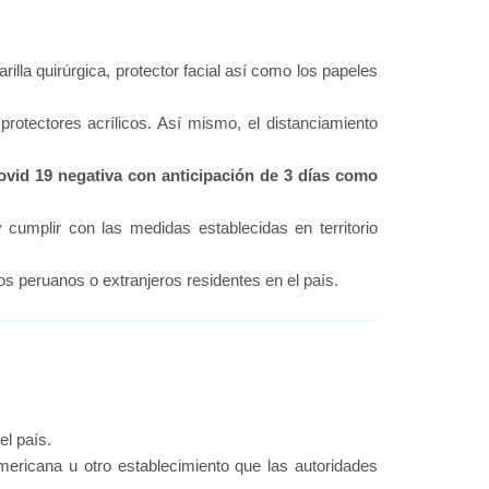
lla quirúrgica, protector facial así como los papeles
otectores acrílicos. Así mismo, el distanciamiento
Covid 19 negativa con anticipación de 3 días como
 cumplir con las medidas establecidas en territorio
los peruanos o extranjeros residentes en el país.
el país.
mericana u otro establecimiento que las autoridades