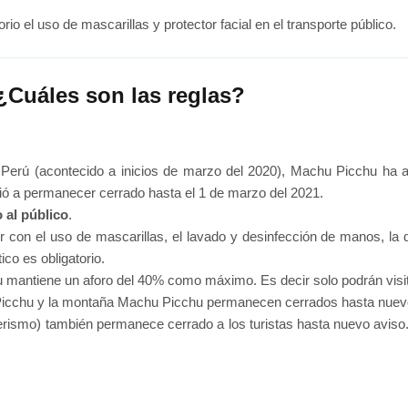
rio el uso de mascarillas y protector facial en el transporte público.
¿Cuáles son las reglas?
 Perú (acontecido a inicios de marzo del 2020), Machu Picchu ha a
ió a permanecer cerrado hasta el 1 de marzo del 2021.
 al público
.
r con el uso de mascarillas, el lavado y desinfección de manos, la 
ico es obligatorio.
u mantiene un aforo del 40% como máximo. Es decir solo podrán vis
Picchu y la montaña Machu Picchu permanecen cerrados hasta nuev
ismo) también permanece cerrado a los turistas hasta nuevo aviso. 