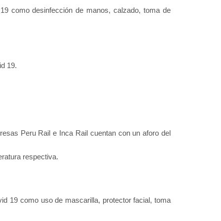
 19 como desinfección de manos, calzado, toma de
d 19.
esas Peru Rail e Inca Rail cuentan con un aforo del
eratura respectiva.
d 19 como uso de mascarilla, protector facial, toma