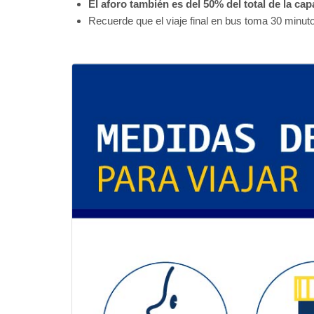
El aforo también es del 50% del total de la ca
Recuerde que el viaje final en bus toma 30 minut