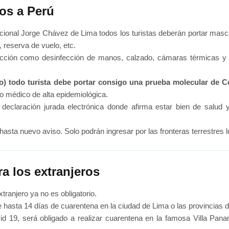
os a Perú
onal Jorge Chávez de Lima todos los turistas deberán portar mascari
 reserva de vuelo, etc.
cción como desinfección de manos, calzado, cámaras térmicas y pr
rto) todo turista debe portar consigo una prueba molecular de 
do médico de alta epidemiológica.
declaración jurada electrónica donde afirma estar bien de salud y
o hasta nuevo aviso. Solo podrán ingresar por las fronteras terrestres 
a los extranjeros
tranjero ya no es obligatorio.
e hasta 14 días de cuarentena en la ciudad de Lima o las provincias d
id 19, será obligado a realizar cuarentena en la famosa Villa Pana