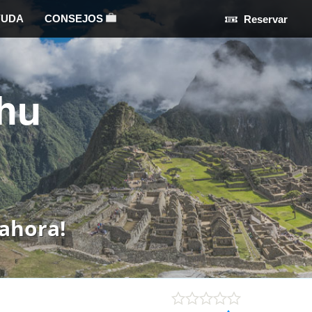
YUDA
CONSEJOS
Reservar
hu
ahora!