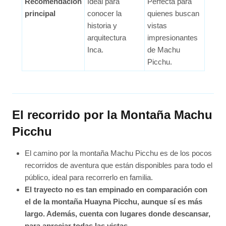
Recomendación
Ideal para
Perfecta para
principal
conocer la
quienes buscan
historia y
vistas
arquitectura
impresionantes
Inca.
de Machu
Picchu.
El recorrido por la Montaña Machu
Picchu
El camino por la montaña Machu Picchu es de los pocos
recorridos de aventura que están disponibles para todo el
público, ideal para recorrerlo en familia.
El trayecto no es tan empinado en comparación con
el de la montaña Huayna Picchu, aunque sí es más
largo. Además, cuenta con lugares donde descansar,
para apreciar todas las vistas
.