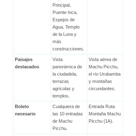
Principal,
Puente Inca,
Espejos de
Agua, Templo
de la Luna y
más
construcciones.
Paisajes
Vista
Vista aérea de
destacados
panorámica de
Machu Picchu,
la ciudadela,
el río Urubamba
terrazas
y montañas
agrícolas y
circundantes.
templos.
Boleto
Cualquiera de
Entrada Ruta
necesario
las 10 entradas
Montaña Machu
de Machu
Picchu (1A).
Picchu.