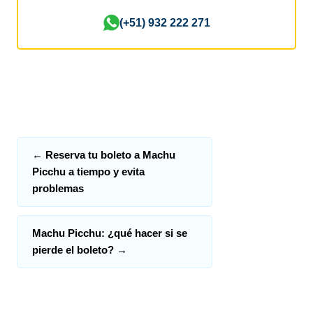
(+51) 932 222 271
←
Reserva tu boleto a Machu
Picchu a tiempo y evita
problemas
Machu Picchu: ¿qué hacer si se
pierde el boleto?
→