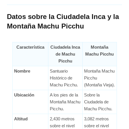
Datos sobre la Ciudadela Inca y la
Montaña Machu Picchu
Característica
Ciudadela Inca
Montaña
de Machu
Machu Picchu
Picchu
Nombre
Santuario
Montaña Machu
Histórico de
Picchu
Machu Picchu.
(Montaña Vieja).
Ubicación
A los pies de la
Sobre la
Montaña Machu
Ciudadela de
Picchu.
Machu Picchu.
Altitud
2,430 metros
3,082 metros
sobre el nivel
sobre el nivel