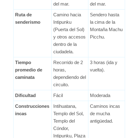
del mar.
del mar.
Ruta de
Camino hacia
Sendero hasta
senderismo
Intipunku
la cima de la
(Puerta del Sol)
Montaña Machu
y otros accesos
Picchu.
dentro de la
ciudadela.
Tiempo
Recorrido de 2
3 horas (ida y
promedio de
horas,
vuelta).
caminata
dependiendo del
circuito.
Dificultad
Fácil
Moderada
Construcciones
Intihuatana,
Caminos incas
incas
Templo del Sol,
de mucha
Templo del
antigüedad.
Cóndor,
Intipunku, Plaza