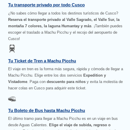
Tu transporte privado por todo Cusco
¿No sabes cómo llegar a todos los destinos turísticos de Cusco?
Reserva el transporte privado al Valle Sagrado, el Valle Sur, la
montaña 7 colores, la laguna Humantay y más
. ¡También puedes
escoger el traslado a Machu Picchu y el recojo del aeropuerto de
Cusco!
Tu Ticket de Tren a Machu Picchu
El viaje en tren es la forma más segura, rápida y cómoda de llegar a
Machu Picchu. Elige entre los dos servicios
Expedition y
Vistadome
. Paga con
descuento para niños
y evita la molestia de
hacer colas en Cusco para adquirir este ticket.
Tu Boleto de Bus hasta Machu Picchu
El último tramo para llegar a Machu Picchu es en un viaje en bus
desde Aguas Calientes.
Elige el viaje de subida, regreso o