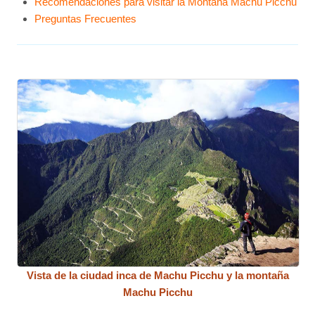
Recomendaciones para visitar la Montaña Machu Picchu
Preguntas Frecuentes
Vista de la ciudad inca de Machu Picchu y la montaña
Machu Picchu