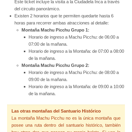
Este ticket incluye la visita a la Ciudadela Inca a través
del circuito panorámico.
Existen 2 horarios que te permiten quedarte hasta 6
horas para recorrer ambas atracciones al detalle:
Montaña Machu Picchu Grupo 1:
Horario de ingreso a Machu Picchu: de 06:00 a
07:00 de la mañana.
Horario de ingreso a la Montaña: de 07:00 a 08:00
de la mañana.
Montaña Machu Picchu Grupo 2:
Horario de ingreso a Machu Picchu: de 08:00 a
09:00 de la mañana.
Horario de ingreso a la Montaña: de 09:00 a 10:00
de la mañana.
Las otras montañas del Santuario Histórico
La montaña Machu Picchu no es la única montaña que
posee una ruta dentro del santuario histórico, también