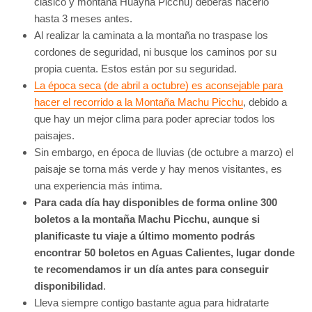
clásico y montaña Huayna Picchu) deberás hacerlo
hasta 3 meses antes.
Al realizar la caminata a la montaña no traspase los
cordones de seguridad, ni busque los caminos por su
propia cuenta. Estos están por su seguridad.
La época seca (de abril a octubre) es aconsejable para
hacer el recorrido a la Montaña Machu Picchu
, debido a
que hay un mejor clima para poder apreciar todos los
paisajes.
Sin embargo, en época de lluvias (de octubre a marzo) el
paisaje se torna más verde y hay menos visitantes, es
una experiencia más íntima.
Para cada día hay disponibles de forma online 300
boletos a la montaña Machu Picchu, aunque si
planificaste tu viaje a último momento podrás
encontrar 50 boletos en Aguas Calientes, lugar donde
te recomendamos ir un día antes para conseguir
disponibilidad
.
Lleva siempre contigo bastante agua para hidratarte