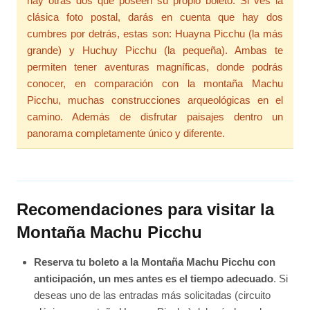
hay otras dos que poseen su propio boleto. Si ves la
clásica foto postal, darás en cuenta que hay dos
cumbres por detrás, estas son: Huayna Picchu (la más
grande) y Huchuy Picchu (la pequeña). Ambas te
permiten tener aventuras magníficas, donde podrás
conocer, en comparación con la montaña Machu
Picchu, muchas construcciones arqueológicas en el
camino. Además de disfrutar paisajes dentro un
panorama completamente único y diferente.
Recomendaciones para visitar la
Montaña Machu Picchu
Reserva tu boleto a la Montaña Machu Picchu con
anticipación, un mes antes es el tiempo adecuado
. Si
deseas uno de las entradas más solicitadas (circuito