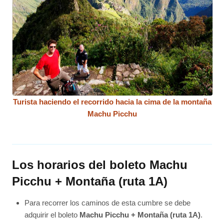
Turista haciendo el recorrido hacia la cima de la montaña
Machu Picchu
Los horarios del boleto Machu
Picchu + Montaña (ruta 1A)
Para recorrer los caminos de esta cumbre se debe
adquirir el boleto
Machu Picchu + Montaña (ruta 1A)
.