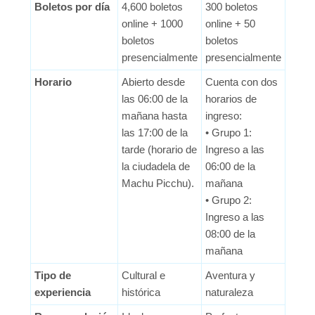
Boletos por día
4,600 boletos
300 boletos
online + 1000
online + 50
boletos
boletos
presencialmente
presencialmente
Horario
Abierto desde
Cuenta con dos
las 06:00 de la
horarios de
mañana hasta
ingreso:
las 17:00 de la
• Grupo 1:
tarde (horario de
Ingreso a las
la ciudadela de
06:00 de la
Machu Picchu).
mañana
• Grupo 2:
Ingreso a las
08:00 de la
mañana
Tipo de
Cultural e
Aventura y
experiencia
histórica
naturaleza