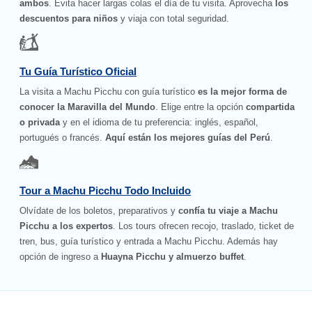
ambos
. Evita hacer largas colas el día de tu visita. Aprovecha
los
descuentos para niños
y viaja con total seguridad.
Tu Guía Turístico Oficial
La visita a Machu Picchu con guía turístico
es la mejor forma de
conocer la Maravilla del Mundo
. Elige entre la opción
compartida
o privada
y en el idioma de tu preferencia: inglés, español,
portugués o francés.
Aquí están los mejores guías del Perú
.
Tour a Machu Picchu Todo Incluido
Olvídate de los boletos, preparativos y
confía tu viaje a Machu
Picchu a los expertos
. Los tours ofrecen recojo, traslado, ticket de
tren, bus, guía turístico y entrada a Machu Picchu. Además hay
opción de ingreso a
Huayna Picchu y almuerzo buffet
.