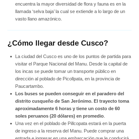
encuentra la mayor diversidad de flora y fauna es en la
llamada ‘selva baja’ la cual se extiende a lo largo de un
vasto llano amazónico.
¿Cómo llegar desde Cusco?
La ciudad del Cusco es uno de los puntos de partida para
visitar el Parque Nacional del Manu. Desde la capital de
los incas se puede tomar un transporte público en
dirección al poblado de Picollpata, en la provincia de
Paucartambo.
Los buses se pueden conseguir en el paradero del
distrito cusqueño de San Jerónimo. El trayecto toma
aproximadamente 6 horas y tiene un costo de 60
soles peruanos (20 dólares) en promedio
.
Una vez en el poblado de Pillcopata estará en la puerta
de ingreso a la reserva del Manu. Puede comprar una
entrada e ingresar en una embarcación que le conducirá