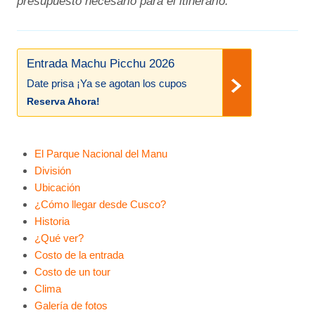
presupuesto necesario para el itinerario.
Entrada Machu Picchu 2026
Date prisa ¡Ya se agotan los cupos
Reserva Ahora!
El Parque Nacional del Manu
División
Ubicación
¿Cómo llegar desde Cusco?
Historia
¿Qué ver?
Costo de la entrada
Costo de un tour
Clima
Galería de fotos