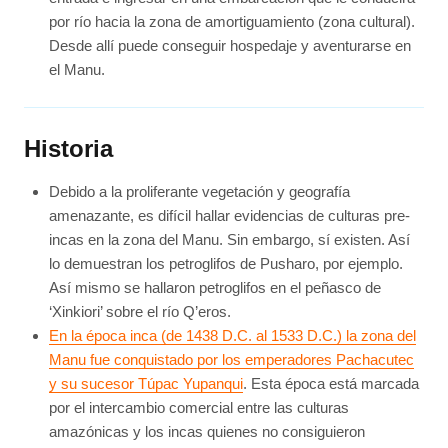
por río hacia la zona de amortiguamiento (zona cultural).
Desde allí puede conseguir hospedaje y aventurarse en
el Manu.
Historia
Debido a la proliferante vegetación y geografía
amenazante, es difícil hallar evidencias de culturas pre-
incas en la zona del Manu. Sin embargo, sí existen. Así
lo demuestran los petroglifos de Pusharo, por ejemplo.
Así mismo se hallaron petroglifos en el peñasco de
‘Xinkiori’ sobre el río Q’eros.
En la época inca (de 1438 D.C. al 1533 D.C.) la zona del
Manu fue conquistado por los emperadores Pachacutec
y su sucesor Túpac Yupanqui
. Esta época está marcada
por el intercambio comercial entre las culturas
amazónicas y los incas quienes no consiguieron