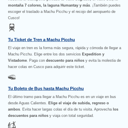
montaña 7 colores, la laguna Humantay y más
. ¡También puedes
escoger el traslado a Machu Picchu y el recojo del aeropuerto de
Cusco!
Tu Ticket de Tren a Machu Picchu
El viaje en tren es la forma más segura, rápida y cómoda de llegar a
Machu Picchu. Elige entre los dos servicios
Expedition y
Vistadome
. Paga con
descuento para niños
y evita la molestia de
hacer colas en Cusco para adquirir este ticket.
Tu Boleto de Bus hasta Machu Picchu
El último tramo para llegar a Machu Picchu es en un viaje en bus
desde Aguas Calientes.
Elige el viaje de subida, regreso o
ambos
. Evita hacer largas colas el día de tu visita. Aprovecha
los
descuentos para niños
y viaja con total seguridad.