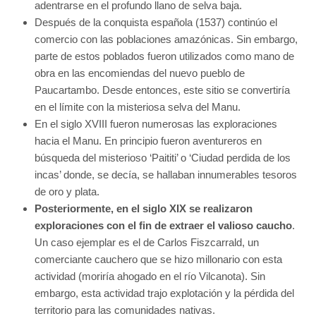
adentrarse en el profundo llano de selva baja.
Después de la conquista española (1537) continúo el
comercio con las poblaciones amazónicas. Sin embargo,
parte de estos poblados fueron utilizados como mano de
obra en las encomiendas del nuevo pueblo de
Paucartambo. Desde entonces, este sitio se convertiría
en el límite con la misteriosa selva del Manu.
En el siglo XVIII fueron numerosas las exploraciones
hacia el Manu. En principio fueron aventureros en
búsqueda del misterioso ‘Paititi’ o ‘Ciudad perdida de los
incas’ donde, se decía, se hallaban innumerables tesoros
de oro y plata.
Posteriormente, en el siglo XIX se realizaron
exploraciones con el fin de extraer el valioso caucho
.
Un caso ejemplar es el de Carlos Fiszcarrald, un
comerciante cauchero que se hizo millonario con esta
actividad (moriría ahogado en el río Vilcanota). Sin
embargo, esta actividad trajo explotación y la pérdida del
territorio para las comunidades nativas.