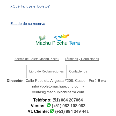
¿Qué Incluye el Boleto?
Estado de su reserva
Acerca de Boleto Machu Picchu
Términos y Condiciones
Libro de Reclamaciones
Contáctenos
Dirección
: Calle Recoleta Angosta #208, Cusco - Perú
E-mail
:
info@boletomachupicchu.com -
ventas@machupicchuterra.com
Teléfono:
(51) 084 207064
Ventas:
(+51) 982 108 083
At. Cliente:
(+51) 994 349 441