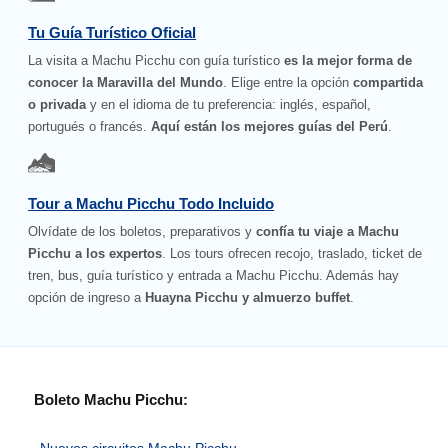
Tu Guía Turístico Oficial
La visita a Machu Picchu con guía turístico
es la mejor forma de
conocer la Maravilla del Mundo
. Elige entre la opción
compartida
o privada
y en el idioma de tu preferencia: inglés, español,
portugués o francés.
Aquí están los mejores guías del Perú
.
Tour a Machu Picchu Todo Incluido
Olvídate de los boletos, preparativos y
confía tu viaje a Machu
Picchu a los expertos
. Los tours ofrecen recojo, traslado, ticket de
tren, bus, guía turístico y entrada a Machu Picchu. Además hay
opción de ingreso a
Huayna Picchu y almuerzo buffet
.
Boleto Machu Picchu:
Nuevos circuitos Machu Picchu