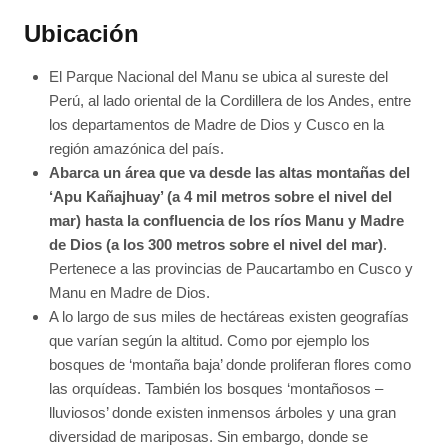
Ubicación
El Parque Nacional del Manu se ubica al sureste del
Perú, al lado oriental de la Cordillera de los Andes, entre
los departamentos de Madre de Dios y Cusco en la
región amazónica del país.
Abarca un área que va desde las altas montañas del
‘Apu Kañajhuay’ (a 4 mil metros sobre el nivel del
mar) hasta la confluencia de los ríos Manu y Madre
de Dios (a los 300 metros sobre el nivel del mar)
.
Pertenece a las provincias de Paucartambo en Cusco y
Manu en Madre de Dios.
A lo largo de sus miles de hectáreas existen geografías
que varían según la altitud. Como por ejemplo los
bosques de ‘montaña baja’ donde proliferan flores como
las orquídeas. También los bosques ‘montañosos –
lluviosos’ donde existen inmensos árboles y una gran
diversidad de mariposas. Sin embargo, donde se