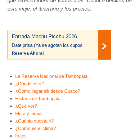
que ofrecen tours de varios días. Conoce detalles de
este viaje, el itinerario y los precios.
Entrada Machu Picchu 2026
Date prisa ¡Ya se agotan los cupos
Reserva Ahora!
La Reserva Nacional de Tambopata
¿Dónde está?
¿Cómo llegar allí desde Cusco?
Historia de Tambopata
¿Qué ver?
Flora y fauna
¿Cuánto cuesta ir?
¿Cómo es el clima?
Fotos