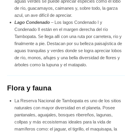
aguas verdes se puede apreciar especies como el lobo
de río, guacamayos, caimanes y, sobre todo, la garza
azul, un ave difícil de apreciar.
Lago Condenado
– Los lagos Condenado I y
Condenado II están en el margen derecha del río
Tambopata. Se llega allí con una ruta por carretera, río y
finalmente a pie. Destacan por su belleza paisajística de
aguas tranquilas y verdes donde se logra apreciar lobos
de río, monos, añujes y una bella diversidad de flores y
árboles como la lupuna y el matapalo.
Flora y fauna
La Reserva Nacional de Tambopata es uno de los sitios
naturales con mayor diversidad en el planeta. Posee
pantanales, aguajales, bosques ribereños, lagunas,
collpas y más ecosistemas ideales para la vida de
mamíferos como: el jaguar, el tigrillo, el maquisapa, la