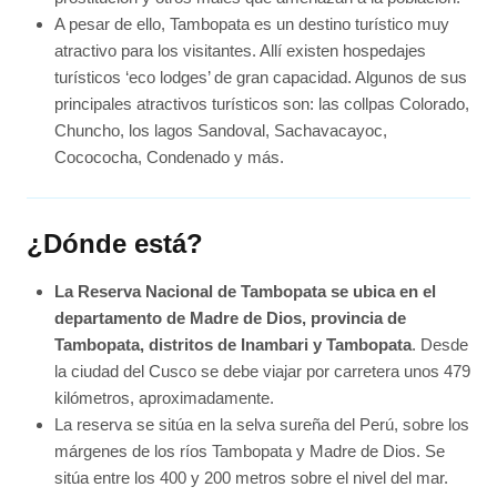
A pesar de ello, Tambopata es un destino turístico muy
atractivo para los visitantes. Allí existen hospedajes
turísticos ‘eco lodges’ de gran capacidad. Algunos de sus
principales atractivos turísticos son: las collpas Colorado,
Chuncho, los lagos Sandoval, Sachavacayoc,
Cocococha, Condenado y más.
¿Dónde está?
La Reserva Nacional de Tambopata se ubica en el
departamento de Madre de Dios, provincia de
Tambopata, distritos de Inambari y Tambopata
. Desde
la ciudad del Cusco se debe viajar por carretera unos 479
kilómetros, aproximadamente.
La reserva se sitúa en la selva sureña del Perú, sobre los
márgenes de los ríos Tambopata y Madre de Dios. Se
sitúa entre los 400 y 200 metros sobre el nivel del mar.