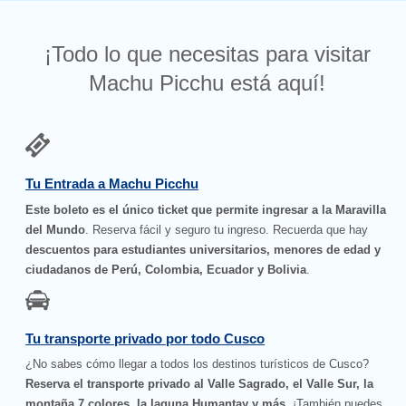
¡Todo lo que necesitas para visitar
Machu Picchu está aquí!
Tu Entrada a Machu Picchu
Este boleto es el único ticket que permite ingresar a la Maravilla
del Mundo
. Reserva fácil y seguro tu ingreso. Recuerda que hay
descuentos para estudiantes universitarios, menores de edad y
ciudadanos de Perú, Colombia, Ecuador y Bolivia
.
Tu transporte privado por todo Cusco
¿No sabes cómo llegar a todos los destinos turísticos de Cusco?
Reserva el transporte privado al Valle Sagrado, el Valle Sur, la
montaña 7 colores, la laguna Humantay y más
. ¡También puedes