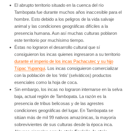
El abrupto territorio situado en la cuenca del río
Tambopata fue durante muchos años inaccesible para el
hombre. Esto debido a los peligros de la vida salvaje
animal y las condiciones geográficas difíciles a la
presencia humana. Aun así muchas culturas poblaron
este territorio por muchísimo tiempo.
Éstas no lograron el desarrollo cultural que sí
consiguieron los incas quienes ingresaron a su territorio
durante el imperio de los incas Pachacutec y su hijo
Túpac Yupanqui
. Los incas consiguieron comercializar
con la población de los ‘intis’ (selváticos) productos
esenciales como la hoja de coca.
Sin embargo, los incas no lograron internarse en la selva
baja, actual región de Tambopata. La razón es la
presencia de tribus belicosas y de las agrestes
condiciones geográficas del lugar. En Tambopata se
sitúan más de mil 99 nativos amazónicas, la mayoría
sobrevivientes de sus culturas desde la época inca.