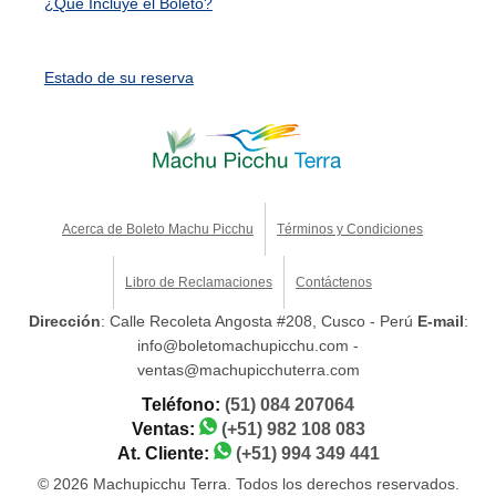
¿Qué Incluye el Boleto?
Estado de su reserva
Acerca de Boleto Machu Picchu
Términos y Condiciones
Libro de Reclamaciones
Contáctenos
Dirección
: Calle Recoleta Angosta #208, Cusco - Perú
E-mail
:
info@boletomachupicchu.com -
ventas@machupicchuterra.com
Teléfono:
(51) 084 207064
Ventas:
(+51) 982 108 083
At. Cliente:
(+51) 994 349 441
© 2026 Machupicchu Terra. Todos los derechos reservados.