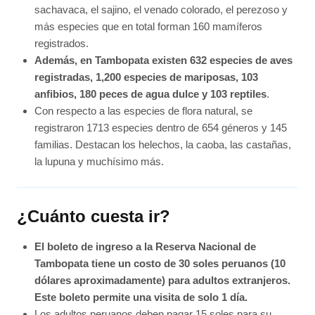
sachavaca, el sajino, el venado colorado, el perezoso y
más especies que en total forman 160 mamíferos
registrados.
Además, en Tambopata existen 632 especies de aves
registradas, 1,200 especies de mariposas, 103
anfibios, 180 peces de agua dulce y 103 reptiles
.
Con respecto a las especies de flora natural, se
registraron 1713 especies dentro de 654 géneros y 145
familias. Destacan los helechos, la caoba, las castañas,
la lupuna y muchísimo más.
¿Cuánto cuesta ir?
El boleto de ingreso a la Reserva Nacional de
Tambopata tiene un costo de 30 soles peruanos (10
dólares aproximadamente) para adultos extranjeros.
Este boleto permite una visita de solo 1 día.
Los adultos peruanos deben pagar 15 soles para su