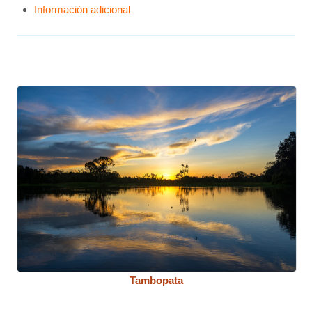
Información adicional
Tambopata