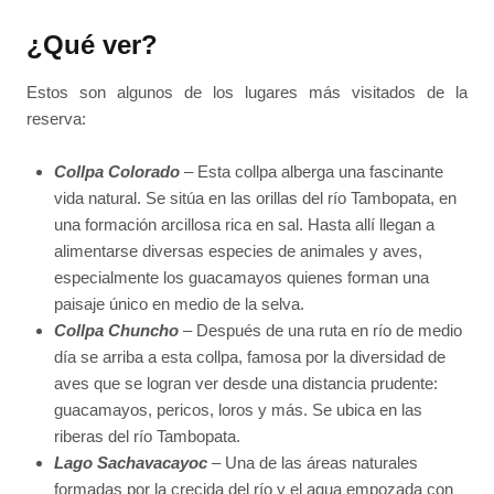
¿Qué ver?
Estos son algunos de los lugares más visitados de la
reserva:
Collpa Colorado
– Esta collpa alberga una fascinante
vida natural. Se sitúa en las orillas del río Tambopata, en
una formación arcillosa rica en sal. Hasta allí llegan a
alimentarse diversas especies de animales y aves,
especialmente los guacamayos quienes forman una
paisaje único en medio de la selva.
Collpa Chuncho
– Después de una ruta en río de medio
día se arriba a esta collpa, famosa por la diversidad de
aves que se logran ver desde una distancia prudente:
guacamayos, pericos, loros y más. Se ubica en las
riberas del río Tambopata.
Lago Sachavacayoc
– Una de las áreas naturales
formadas por la crecida del río y el agua empozada con