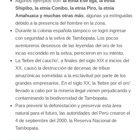
Algunos ejemplos son:
la etnia Ese’ejja, la etnia
Shipibo, la etnia Conibo, la etnia Piro, la etnia
Amahuaca y muchas otras más
, algunas ya extinguidas
debido a la presencia del hombre en la zona.
Durante la colonia española tampoco se logró ingresar
con seguridad a la selva de Tambopata. Los pocos
aventureros deseosos de las leyendas del oro de los
incas escondido en la selva, perecieron en su intento.
La ‘fiebre del caucho’, a finales del siglo XIX e inicios del
XX, causó la destrucción de decenas de tribus
amazónicas sometidas a la esclavitud por parte de los
grandes empresarios. En el siglo XX, la ‘fiebre por el oro’
llevado a cabo por la minería ilegal vienen perjudicando y
contaminando la biodiversidad de Tambopata.
Para prevenir la deforestación y preservar esta área
natural para el futuro, las autoridades del Perú crearon el
4 de septiembre del 2000, la Reserva Nacional de
Tambopata.