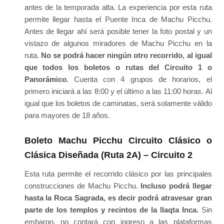
antes de la temporada alta. La experiencia por esta ruta
permite llegar hasta el Puente Inca de Machu Picchu.
Antes de llegar ahí será posible tener la foto postal y un
vistazo de algunos miradores de Machu Picchu en la
ruta.
No se podrá hacer ningún otro recorrido, al igual
que todos los boletos o rutas del Circuito 1 o
Panorámico.
Cuenta con 4 grupos de horarios, el
primero iniciará a las 8:00 y el último a las 11:00 horas. Al
igual que los boletos de caminatas, será solamente válido
para mayores de 18 años.
Boleto Machu Picchu Circuito Clásico o
Clásica Diseñada (Ruta 2A) – Circuito 2
Esta ruta permite el recorrido clásico por las principales
construcciones de Machu Picchu.
Incluso podrá llegar
hasta la Roca Sagrada, es decir podrá atravesar gran
parte de los templos y recintos de la llaqta Inca.
Sin
embargo, no contará con ingreso a las plataformas