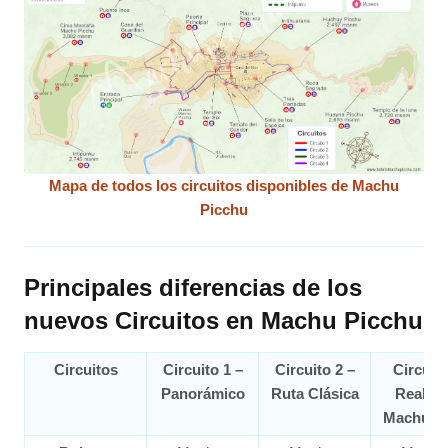
Mapa de todos los circuitos disponibles de Machu
Picchu
Principales diferencias de los
nuevos Circuitos en Machu Picchu
Circuitos
Circuito 1 –
Circuito 2 –
Circuito
Panorámico
Ruta Clásica
Realeza
Machu P