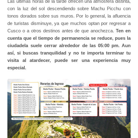
Las últimas horas de la tarde ofrecen una atmósfera distinta,
con la luz del sol descendiendo sobre Machu Picchu con
tonos dorados sobre sus muros. Por lo general, la afluencia
de turistas disminuye, ya que muchos optan por regresar a
Cusco o a otros destinos antes de que anochezca.
Ten en
cuenta que el tiempo de permanencia se reduce, pues la
ciudadela suele cerrar alrededor de las 05:00 pm. Aun
así, si buscas tranquilidad y no te importa terminar tu
visita al atardecer, puede ser una experiencia muy
especial.