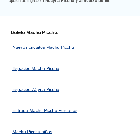
opción de ingreso a
Huayna Picchu y almuerzo buffet
.
Boleto Machu Picchu:
Nuevos circuitos Machu Picchu
Espacios Machu Picchu
Espacios Wayna Picchu
Entrada Machu Picchu Peruanos
Machu Picchu niños