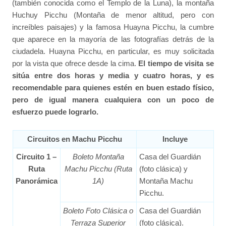
(también conocida como el Templo de la Luna), la montaña
Huchuy Picchu (Montaña de menor altitud, pero con
increíbles paisajes) y la famosa Huayna Picchu, la cumbre
que aparece en la mayoría de las fotografías detrás de la
ciudadela. Huayna Picchu, en particular, es muy solicitada
por la vista que ofrece desde la cima.
El tiempo de visita se
sitúa entre dos horas y media y cuatro horas, y es
recomendable para quienes estén en buen estado físico,
pero de igual manera cualquiera con un poco de
esfuerzo puede lograrlo.
Circuitos en Machu Picchu
Incluye
Circuito 1 –
Boleto Montaña
Casa del Guardián
Ruta
Machu Picchu (Ruta
(foto clásica) y
Panorámica
1A)
Montaña Machu
Picchu.
Boleto Foto Clásica o
Casa del Guardián
Terraza Superior
(foto clásica).