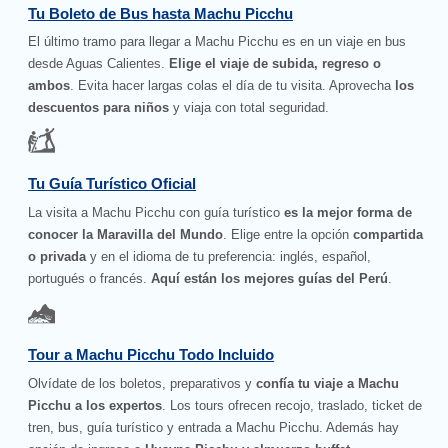
Tu Boleto de Bus hasta Machu Picchu
El último tramo para llegar a Machu Picchu es en un viaje en bus
desde Aguas Calientes.
Elige el viaje de subida, regreso o
ambos
. Evita hacer largas colas el día de tu visita. Aprovecha
los
descuentos para niños
y viaja con total seguridad.
Tu Guía Turístico Oficial
La visita a Machu Picchu con guía turístico
es la mejor forma de
conocer la Maravilla del Mundo
. Elige entre la opción
compartida
o privada
y en el idioma de tu preferencia: inglés, español,
portugués o francés.
Aquí están los mejores guías del Perú
.
Tour a Machu Picchu Todo Incluido
Olvídate de los boletos, preparativos y
confía tu viaje a Machu
Picchu a los expertos
. Los tours ofrecen recojo, traslado, ticket de
tren, bus, guía turístico y entrada a Machu Picchu. Además hay