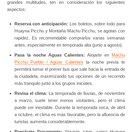
grandes multitudes, ten en consideración los siguientes
aspectos:
Reserva con anticipación:
Los boletos, sobre todo para
Huayna Picchu y Montaña Machu Picchu, se agotan con
rapidez. Es recomendable comprarlos varias semanas
antes, especialmente en temporada alta (junio a agosto).
Pasa la noche Aguas Calientes:
Alojarte en
Machu
Picchu Pueblo / Aguas Calientes
la noche previa te
permitirá tomar el primer bus que sale hacia la entrada de
la ciudadela, maximizando tus opciones de un recorrido
más tranquilo junto a los grupos iniciales.
Revisa el clima:
La temporada de lluvias, de noviembre
a marzo, suele tener menos visitantes, pero el clima
puede ser inestable. Durante la temporada seca, de abril
a octubre, el clima es más favorable, pero la afluencia de
turistas aumenta considerablemente.
Prepárate físicamente:
Algunas rutas, como Huayna