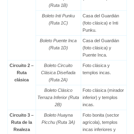
(Ruta 1B)
Boleto Inti Punku
Casa del Guardián
(Ruta 1C)
(foto clásica) e Inti
Punku.
Boleto Puente Inca
Casa del Guardián
(Ruta 1D)
(foto clásica) y
Puente Inca.
Circuito 2 –
Boleto Circuito
Foto clásica y
Ruta
Clásica Diseñada
templos incas.
clásica
(Ruta 2A)
Boleto Clásico
Foto clásica (mirador
Terraza Inferior (Ruta
inferior) y templos
2B)
incas.
Circuito 3 –
Boleto Huayna
Foto bonita (sector
Ruta de la
Picchu (Ruta 3A)
agrícola), templos
Realeza
incas inferiores y