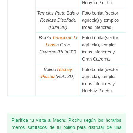
Huayna Picchu.
Templos Parte Baja o
Foto bonita (sector
Realeza Diseñada
agrícola) y templos
(Ruta 3B)
incas inferiores.
Boleto
Templo de la
Foto bonita (sector
Luna
o Gran
agrícola), templos
Caverna (Ruta 3C)
incas inferiores y
Gran Caverna.
Boleto
Huchuy
Foto bonita (sector
Picchu
(Ruta 3D)
agrícola), templos
incas inferiores y
Huchuy Picchu.
Planifica tu visita a Machu Picchu según los horarios
menos saturados de tu boleto para disfrutar de una