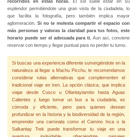
recorridos en estas horas.
El sol suele estar en su
esplendor permitiéndote una gran vista de la ciudadela, lo
que facilita la fotografía, pero también implica mayor
aglomeración.
Si no te molesta compartir el espacio con
más personas y valoras la claridad para tus fotos, este
horario puede ser el adecuada para ti.
Aun así, conviene
reservar con tiempo y llegar puntual para no perder tu turno.
Si buscas una experiencia diferente sumergiéndote en la
naturaleza al llegar a Machu Picchu, te recomendamos
considerar rutas alternativas que complementen el
tradicional viaje en tren. La opción clásica, que implica
viajar desde Cusco u Ollantaytambo hasta Aguas
Calientes y luego tomar un bus a la ciudadela, es
cómoda y eficiente, pero para quienes desean
profundizar en la historia y la biodiversidad de la región,
emprender una caminata como el Camino Inca o la
Salkantay Trek puede transformar tu viaje en una
aventura inolvidable, ofreciéndote paisajes