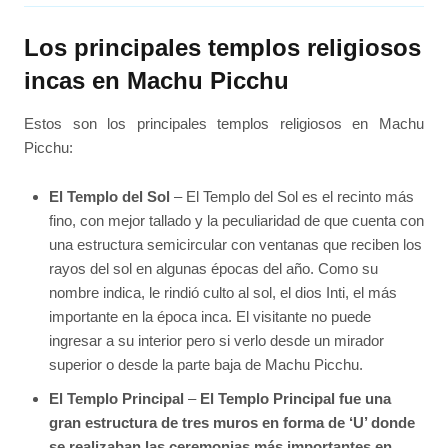
Los principales templos religiosos
incas en Machu Picchu
Estos son los principales templos religiosos en Machu
Picchu:
El Templo del Sol
– El Templo del Sol es el recinto más
fino, con mejor tallado y la peculiaridad de que cuenta con
una estructura semicircular con ventanas que reciben los
rayos del sol en algunas épocas del año. Como su
nombre indica, le rindió culto al sol, el dios Inti, el más
importante en la época inca. El visitante no puede
ingresar a su interior pero si verlo desde un mirador
superior o desde la parte baja de Machu Picchu.
El Templo Principal
–
El Templo Principal fue una
gran estructura de tres muros en forma de ‘U’ donde
se realizaban las ceremonias más importantes en