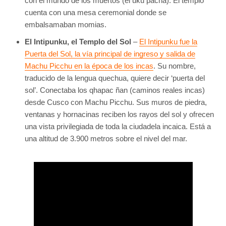
con el mundo de los muertos (el uku pacha). El templo
cuenta con una mesa ceremonial donde se
embalsamaban momias.
El Intipunku, el Templo del Sol
–
El Intipunku fue la
Puerta del Sol, la vía principal de ingreso y salida de
Machu Picchu en la época de los incas
. Su nombre,
traducido de la lengua quechua, quiere decir ‘puerta del
sol’. Conectaba los qhapac ñan (caminos reales incas)
desde Cusco con Machu Picchu. Sus muros de piedra,
ventanas y hornacinas reciben los rayos del sol y ofrecen
una vista privilegiada de toda la ciudadela incaica. Está a
una altitud de 3.900 metros sobre el nivel del mar.