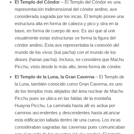
El Templo del Cóndor
– El Templo del Cóndor es una
representación tridimensional del cóndor andino, ave
considerada sagrada por los incas. El templo posee una
estructura alta en forma de cabeza y pico y otra en la
base, en forma de cuerpo de ave. Es así que al unir
visualmente estas estructuras se forma la figura del
cóndor andino. Esta ave representaba la conexión del
mundo de los vivos (kai pacha) con el mundo de los
dioses (hanan pacha). Incluso, se considera que Machu
Picchu, visto desde lo más alto, tenía forma de cóndor.
El Templo de la Luna, la Gran Caverna
– El Templo de
la Luna, también conocido como Gran Caverna, es uno
de los templos más alejados del área nuclear de Machu
Picchu pues se ubica en las faldas de la montaña
Huayna Picchu. La caminata hasta allí es ardua por
caminos ascendentes y descendentes hasta alcanzar
esta edificación tallada dentro de una cueva. Los incas
consideraban sagradas las cavernas pues comunicaban