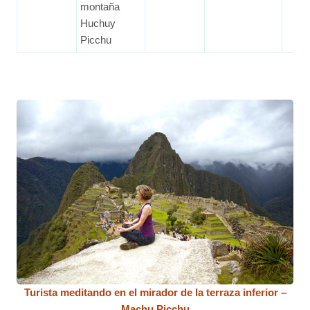
montaña
Huchuy
Picchu
Turista meditando en el mirador de la terraza inferior –
Machu Picchu