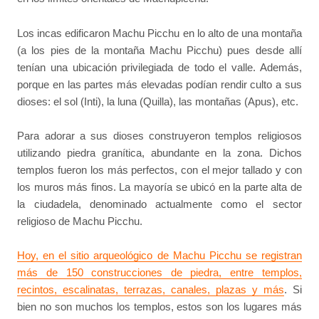
Los incas edificaron Machu Picchu en lo alto de una montaña
(a los pies de la montaña Machu Picchu) pues desde allí
tenían una ubicación privilegiada de todo el valle. Además,
porque en las partes más elevadas podían rendir culto a sus
dioses: el sol (Inti), la luna (Quilla), las montañas (Apus), etc.
Para adorar a sus dioses construyeron templos religiosos
utilizando piedra granítica, abundante en la zona. Dichos
templos fueron los más perfectos, con el mejor tallado y con
los muros más finos. La mayoría se ubicó en la parte alta de
la ciudadela, denominado actualmente como el sector
religioso de Machu Picchu.
Hoy, en el sitio arqueológico de Machu Picchu se registran
más de 150 construcciones de piedra, entre templos,
recintos, escalinatas, terrazas, canales, plazas y más
. Si
bien no son muchos los templos, estos son los lugares más