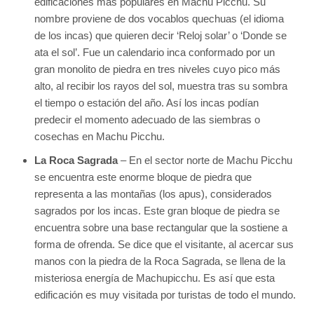
edificaciones más populares en Machu Picchu. Su
nombre proviene de dos vocablos quechuas (el idioma
de los incas) que quieren decir ‘Reloj solar’ o ‘Donde se
ata el sol’. Fue un calendario inca conformado por un
gran monolito de piedra en tres niveles cuyo pico más
alto, al recibir los rayos del sol, muestra tras su sombra
el tiempo o estación del año. Así los incas podían
predecir el momento adecuado de las siembras o
cosechas en Machu Picchu.
La Roca Sagrada
– En el sector norte de Machu Picchu
se encuentra este enorme bloque de piedra que
representa a las montañas (los apus), considerados
sagrados por los incas. Este gran bloque de piedra se
encuentra sobre una base rectangular que la sostiene a
forma de ofrenda. Se dice que el visitante, al acercar sus
manos con la piedra de la Roca Sagrada, se llena de la
misteriosa energía de Machupicchu. Es así que esta
edificación es muy visitada por turistas de todo el mundo.