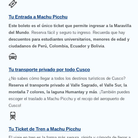
Tu Entrada a Machu Picchu
Este boleto es el único ticket que permite ingresar a la Maravilla
del Mundo
. Reserva fácil y seguro tu ingreso. Recuerda que hay
descuentos para estudiantes universitarios, menores de edad y
ciudadanos de Perú, Colombia, Ecuador y Bolivia
.
Tu transporte privado por todo Cusco
¿No sabes cómo llegar a todos los destinos turísticos de Cusco?
Reserva el transporte privado al Valle Sagrado, el Valle Sur, la
montaña 7 colores, la laguna Humantay y más
. ¡También puedes
escoger el traslado a Machu Picchu y el recojo del aeropuerto de
Cusco!
Tu Ticket de Tren a Machu Picchu
El viaje en tren es la forma más segura, rápida y cómoda de llegar a