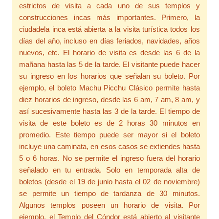
estrictos de visita a cada uno de sus templos y
construcciones incas más importantes. Primero, la
ciudadela inca está abierta a la visita turística todos los
días del año, incluso en días feriados, navidades, años
nuevos, etc. El horario de visita es desde las 6 de la
mañana hasta las 5 de la tarde. El visitante puede hacer
su ingreso en los horarios que señalan su boleto. Por
ejemplo, el boleto Machu Picchu Clásico permite hasta
diez horarios de ingreso, desde las 6 am, 7 am, 8 am, y
así sucesivamente hasta las 3 de la tarde. El tiempo de
visita de este boleto es de 2 horas 30 minutos en
promedio. Este tiempo puede ser mayor si el boleto
incluye una caminata, en esos casos se extiendes hasta
5 o 6 horas. No se permite el ingreso fuera del horario
señalado en tu entrada. Solo en temporada alta de
boletos (desde el 19 de junio hasta el 02 de noviembre)
se permite un tiempo de tardanza de 30 minutos.
Algunos templos poseen un horario de visita. Por
ejemplo, el Templo del Cóndor está abierto al visitante