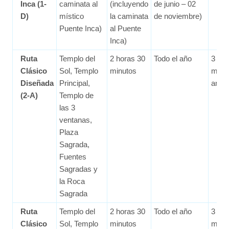
Inca (1-
caminata al
(incluyendo
de junio – 02
D)
místico
la caminata
de noviembre)
Puente Inca)
al Puente
Inca)
Ruta
Templo del
2 horas 30
Todo el año
3
Clásico
Sol, Templo
minutos
mes
Diseñada
Principal,
ante
(2-A)
Templo de
las 3
ventanas,
Plaza
Sagrada,
Fuentes
Sagradas y
la Roca
Sagrada
Ruta
Templo del
2 horas 30
Todo el año
3
Clásico
Sol, Templo
minutos
mes