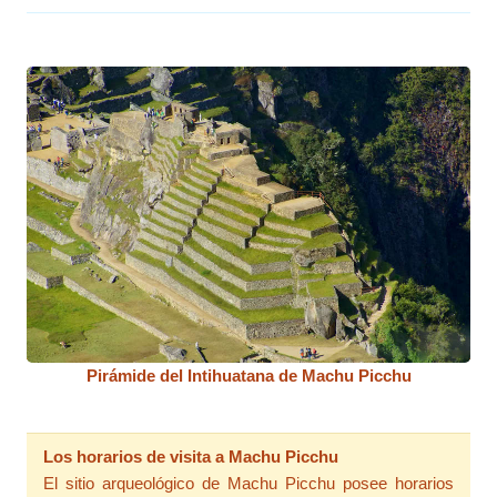
Pirámide del Intihuatana de Machu Picchu
Los horarios de visita a Machu Picchu
El sitio arqueológico de Machu Picchu posee horarios