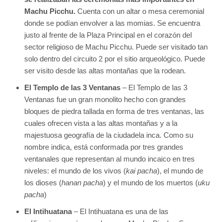
Machu Picchu.
Cuenta con un altar o mesa ceremonial
donde se podían envolver a las momias. Se encuentra
justo al frente de la Plaza Principal en el corazón del
sector religioso de Machu Picchu. Puede ser visitado tan
solo dentro del circuito 2 por el sitio arqueológico. Puede
ser visito desde las altas montañas que la rodean.
El Templo de las 3 Ventanas
– El Templo de las 3
Ventanas fue un gran monolito hecho con grandes
bloques de piedra tallada en forma de tres ventanas, las
cuales ofrecen vista a las altas montañas y a la
majestuosa geografía de la ciudadela inca. Como su
nombre indica, está conformada por tres grandes
ventanales que representan al mundo incaico en tres
niveles: el mundo de los vivos (
kai pacha
), el mundo de
los dioses (
hanan pacha
) y el mundo de los muertos (
uku
pacha
)
El Intihuatana
– El Intihuatana es una de las