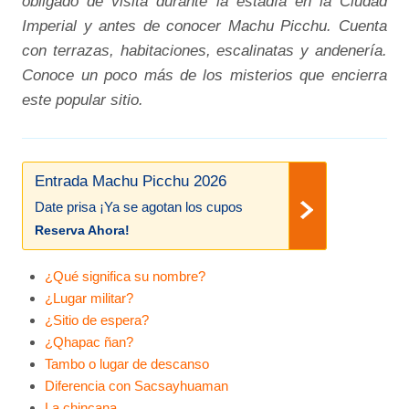
obligado de visita durante la estadía en la Ciudad
Imperial y antes de conocer Machu Picchu. Cuenta
con terrazas, habitaciones, escalinatas y andenería.
Conoce un poco más de los misterios que encierra
este popular sitio.
Entrada Machu Picchu 2026
Date prisa ¡Ya se agotan los cupos
Reserva Ahora!
¿Qué significa su nombre?
¿Lugar militar?
¿Sitio de espera?
¿Qhapac ñan?
Tambo o lugar de descanso
Diferencia con Sacsayhuaman
La chincana