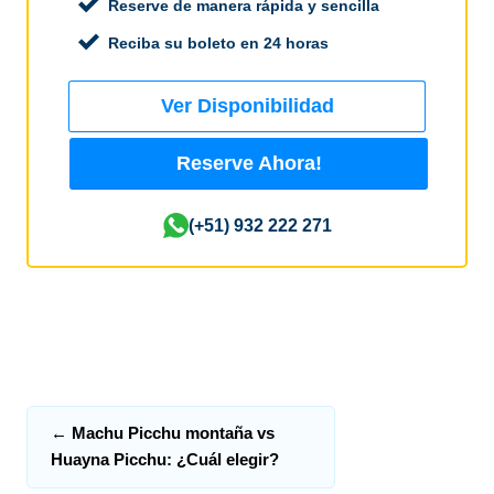
Reserve de manera rápida y sencilla
Reciba su boleto en 24 horas
Ver Disponibilidad
Reserve Ahora!
(+51) 932 222 271
←
Machu Picchu montaña vs
Huayna Picchu: ¿Cuál elegir?