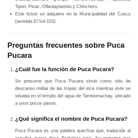
Tipón, Pisac, Ollantaytambo y Chinchero.
Este ticket se adquiere en la Municipalidad del Cusco
(avenida El Sol 103).
Preguntas frecuentes sobre Puca
Pucara
¿Cuál fue la función de Puca Pucara?
Se presume que Puca Pucara sirvió como sitio de
descanso militar de las tropas del inca mientras éste se
situaba en el templo del agua de Tambomachay, ubicado
a unos pocos pasos.
¿Qué significa el nombre de Puca Pucara?
Puca Pucara es una palabra quechua que, traducida al
español, quiere decir ‘Fortaleza roja’. Se presume que