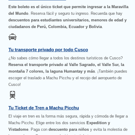
Este boleto es el único ticket que permite ingresar a la Maravilla
del Mundo
. Reserva fácil y seguro tu ingreso. Recuerda que hay
descuentos para estudiantes universitarios, menores de edad y
ciudadanos de Perú, Colombia, Ecuador y Bolivia
.
Tu transporte privado por todo Cusco
¿No sabes cómo llegar a todos los destinos turísticos de Cusco?
Reserva el transporte privado al Valle Sagrado, el Valle Sur, la
montaña 7 colores, la laguna Humantay y más
. ¡También puedes
escoger el traslado a Machu Picchu y el recojo del aeropuerto de
Cusco!
Tu Ticket de Tren a Machu Picchu
El viaje en tren es la forma más segura, rápida y cómoda de llegar a
Machu Picchu. Elige entre los dos servicios
Expedition y
Vistadome
. Paga con
descuento para niños
y evita la molestia de