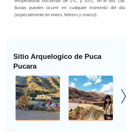
temperaturas nocturnas de 2ºC. y 20ºC. en el día. Las
lluvias pueden ocurrir en cualquier momento del día
(especialmente en enero, febrero y marzo).
Sitio Arquelogico de Puca
Pucara