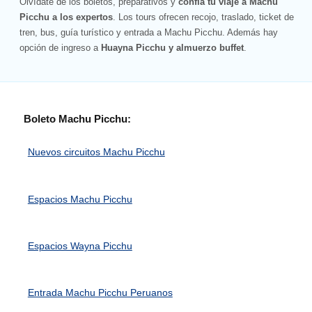
Olvídate de los boletos, preparativos y
confía tu viaje a Machu
Picchu a los expertos
. Los tours ofrecen recojo, traslado, ticket de
tren, bus, guía turístico y entrada a Machu Picchu. Además hay
opción de ingreso a
Huayna Picchu y almuerzo buffet
.
Boleto Machu Picchu:
Nuevos circuitos Machu Picchu
Espacios Machu Picchu
Espacios Wayna Picchu
Entrada Machu Picchu Peruanos