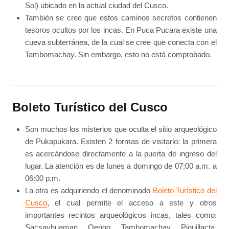
Sol) ubicado en la actual ciudad del Cusco.
También se cree que estos caminos secretos contienen
tesoros ocultos por los incas. En Puca Pucara existe una
cueva subterránea, de la cual se cree que conecta con el
Tambomachay. Sin embargo, esto no está comprobado.
Boleto Turístico del Cusco
Son muchos los misterios que oculta el sitio arqueológico
de Pukapukara. Existen 2 formas de visitarlo: la primera
es acercándose directamente a la puerta de ingreso del
lugar. La atención es de lunes a domingo de 07:00 a.m. a
06:00 p.m.
La otra es adquiriendo el denominado
Boleto Turístico del
Cusco
, el cual permite el acceso a este y otros
importantes recintos arqueológicos incas, tales como:
Sacsayhuaman, Qenqo, Tambomachay, Piquillacta,