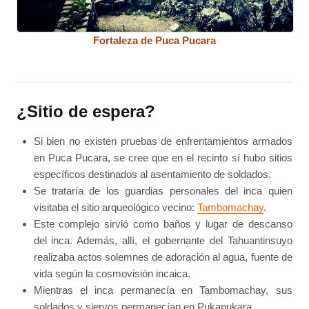
Fortaleza de Puca Pucara
¿Sitio de espera?
Si bien no existen pruebas de enfrentamientos armados
en Puca Pucara, se cree que en el recinto sí hubo sitios
específicos destinados al asentamiento de soldados.
Se trataría de los guardias personales del inca quien
visitaba el sitio arqueológico vecino:
Tambomachay
.
Este complejo sirvió como baños y lugar de descanso
del inca. Además, allí, el gobernante del Tahuantinsuyo
realizaba actos solemnes de adoración al agua, fuente de
vida según la cosmovisión incaica.
Mientras el inca permanecía en Tambomachay, sus
soldados y siervos permanecían en Pukapukara.