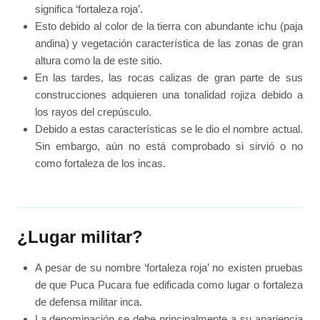
significa ‘fortaleza roja’.
Esto debido al color de la tierra con abundante ichu (paja
andina) y vegetación característica de las zonas de gran
altura como la de este sitio.
En las tardes, las rocas calizas de gran parte de sus
construcciones adquieren una tonalidad rojiza debido a
los rayos del crepúsculo.
Debido a estas características se le dio el nombre actual.
Sin embargo, aún no está comprobado si sirvió o no
como fortaleza de los incas.
¿Lugar militar?
A pesar de su nombre ‘fortaleza roja’ no existen pruebas
de que Puca Pucara fue edificada como lugar o fortaleza
de defensa militar inca.
La denominación se debe principalmente a su apariencia