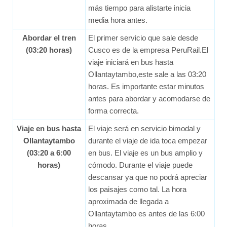
más tiempo para alistarte inicia
media hora antes.
Abordar el tren
El primer servicio que sale desde
(03:20 horas)
Cusco es de la empresa PeruRail.El
viaje iniciará en bus hasta
Ollantaytambo,este sale a las 03:20
horas. Es importante estar minutos
antes para abordar y acomodarse de
forma correcta.
Viaje en bus hasta
El viaje será en servicio bimodal y
Ollantaytambo
durante el viaje de ida toca empezar
(03:20 a 6:00
en bus. El viaje es un bus amplio y
horas)
cómodo. Durante el viaje puede
descansar ya que no podrá apreciar
los paisajes como tal. La hora
aproximada de llegada a
Ollantaytambo es antes de las 6:00
horas.