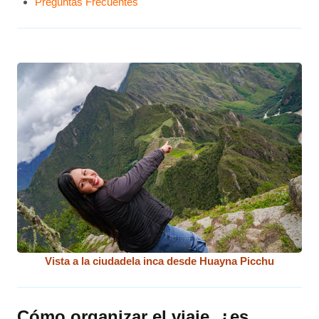
Preguntas Frecuentes
Vista a la ciudadela inca desde Huayna Picchu
Cómo organizar el viaje, ¿es