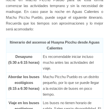
comenzar las actividades temprano y sin la necesidad de
madrugar. En caso pase la noche en Aguas Calientes o
Machu Picchu Pueblo, puede seguir el siguiente itinerario.
Recuerda que los tiempos son aproximaciones y lo mejor
será acomodarlo:
Itinerario del ascenso al Huayna Picchu desde Aguas
Calientes
Desayuno
Es recomendable iniciar incluso
(5:30 a 6:15 horas)
mucho antes las actividades del
viaje.
Abordar los buses
Machu Picchu Pueblo es un distrito
ecológicos
pequeño, por lo que se puede llegar
(6:15 a 6:30 horas)
a la estación de buses en poco
tiempo.
Viaje en los buses
Los buses no tienen horario de
ecológicos
salida. Salen según disponibilidad. El