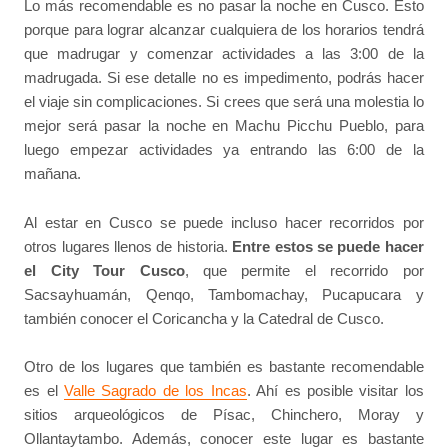
Lo más recomendable es no pasar la noche en Cusco. Esto
porque para lograr alcanzar cualquiera de los horarios tendrá
que madrugar y comenzar actividades a las 3:00 de la
madrugada. Si ese detalle no es impedimento, podrás hacer
el viaje sin complicaciones. Si crees que será una molestia lo
mejor será pasar la noche en Machu Picchu Pueblo, para
luego empezar actividades ya entrando las 6:00 de la
mañana.
Al estar en Cusco se puede incluso hacer recorridos por
otros lugares llenos de historia.
Entre estos se puede hacer
el City Tour Cusco
, que permite el recorrido por
Sacsayhuamán, Qenqo, Tambomachay, Pucapucara y
también conocer el Coricancha y la Catedral de Cusco.
Otro de los lugares que también es bastante recomendable
es el
Valle Sagrado de los Incas
. Ahí es posible visitar los
sitios arqueológicos de Písac, Chinchero, Moray y
Ollantaytambo. Además, conocer este lugar es bastante