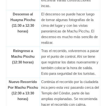
encontrar varias construcciones
incas.
Descenso al
El descenso se puede hacer luego
Huayna Picchu
de tomar algunas fotografías de la
(11:30 a 12:30
cima del lugar y con las vistas
horas)
panorámicas de Machu Picchu. El
descenso es mucho más sencillo de
realizar.
Reingreso a
Tras el recorrido, volveremos a pasar
Machu Picchu
por el punto de control. Ahí se tiene
(12:30 horas)
que registrar los datos nuevamente y
también colocar la hora de salida.
Esto para seguridad de los turistas.
Nuevo Recorrido
Continúa el recorrido por la ciudadela
Por Machu Picchu
inca pero esta vez pasando cerca del
(12:30 a 13:30
Templo del Cóndor, parte de las
horas)
amplias explanadas. Se recomienda
hacer el recorrido con calma.