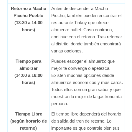
Retorno a Machu
Antes de descender a Machu
Picchu Pueblo
Picchu, también pueden encontrar el
(13:30 a 14:00
restaurante Tinkuy que ofrece
horas)
almuerzo buffet. Caso contrario,
continúe con el retorno. Tras retornar
al distrito, donde también encontrará
varias opciones.
Tiempo para
Puedes escoger el almuerzo que
almorzar
mejor te convenga o apetezca.
(14:00 a 16:00
Existen muchas opciones desde
horas)
almuerzos ecónomicos y más caros.
Todos ellos con un gran sabor y que
muestran lo mejor de la gastronomía
peruana.
Tiempo Libre
El tiempo libre dependerá del horario
(según horario de
de salida del tren de retorno. Lo
retorno)
importante es que controle bien sus