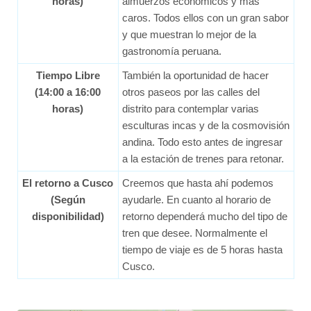
horas)
almuerzos ecónomicos y más
caros. Todos ellos con un gran sabor
y que muestran lo mejor de la
gastronomía peruana.
Tiempo Libre
También la oportunidad de hacer
(14:00 a 16:00
otros paseos por las calles del
horas)
distrito para contemplar varias
esculturas incas y de la cosmovisión
andina. Todo esto antes de ingresar
a la estación de trenes para retonar.
El retorno a Cusco
Creemos que hasta ahí podemos
(Según
ayudarle. En cuanto al horario de
disponibilidad)
retorno dependerá mucho del tipo de
tren que desee. Normalmente el
tiempo de viaje es de 5 horas hasta
Cusco.