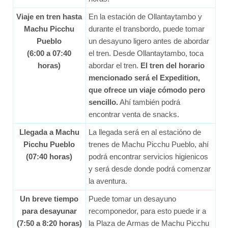
Viaje en tren hasta
En la estación de Ollantaytambo y
Machu Picchu
durante el transbordo, puede tomar
Pueblo
un desayuno ligero antes de abordar
(6:00 a 07:40
el tren. Desde Ollantaytambo, toca
horas)
abordar el tren.
El tren del horario
mencionado será el Expedition,
que ofrece un viaje cómodo pero
sencillo.
Ahí también podrá
encontrar venta de snacks.
Llegada a Machu
La llegada será en al estacióno de
Picchu Pueblo
trenes de Machu Picchu Pueblo, ahí
(07:40 horas)
podrá encontrar servicios higienicos
y será desde donde podrá comenzar
la aventura.
Un breve tiempo
Puede tomar un desayuno
para desayunar
recomponedor, para esto puede ir a
(7:50 a 8:20 horas)
la Plaza de Armas de Machu Picchu