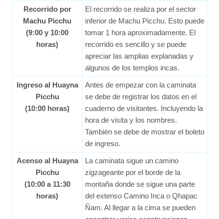
Recorrido por
El recorrido se realiza por el sector
Machu Picchu
inferior de Machu Picchu. Esto puede
(9:00 y 10:00
tomar 1 hora aproximadamente. El
horas)
recorrido es sencillo y se puede
apreciar las amplias explanadas y
algunos de los templos incas.
Ingreso al Huayna
Antes de empezar con la caminata
Picchu
se debe de registrar los datos en el
(10:00 horas)
cuaderno de visitantes. Incluyendo la
hora de visita y los nombres.
También se debe de mostrar el boleto
de ingreso.
Acenso al Huayna
La caminata sigue un camino
Picchu
zigzageante por el borde de la
(10:00 a 11:30
montaña donde se sigue una parte
horas)
del extenso Camino Inca o Qhapac
Ñam. Al llegar a la cima se pueden