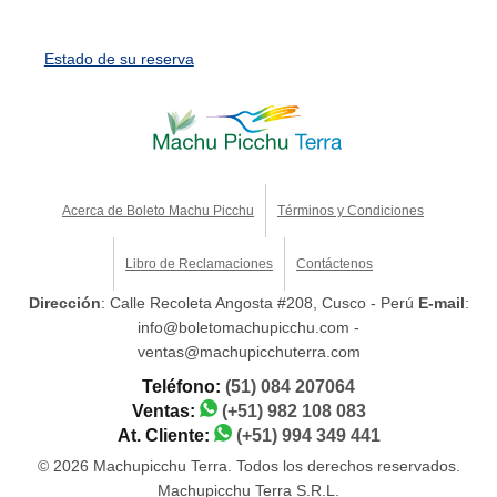
Estado de su reserva
Acerca de Boleto Machu Picchu
Términos y Condiciones
Libro de Reclamaciones
Contáctenos
Dirección
: Calle Recoleta Angosta #208, Cusco - Perú
E-mail
:
info@boletomachupicchu.com -
ventas@machupicchuterra.com
Teléfono:
(51) 084 207064
Ventas:
(+51) 982 108 083
At. Cliente:
(+51) 994 349 441
© 2026 Machupicchu Terra. Todos los derechos reservados.
Machupicchu Terra S.R.L.