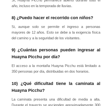
Sí, Huayna Picchu permanece abierto durante todo el
año, incluso en la temporada de lluvias.
8) ¿Puedo hacer el recorrido con niños?
Si, aunque solo se permite el ingreso a personas
mayores de 12 años. Esto se debe a la exigencia física
del camino y a la seguridad de los visitantes.
9) ¿Cuántas personas pueden ingresar al
Huayna Picchu por día?
El acceso a la montaña Huayna Picchu está limitado a
350 personas por día, distribuidas en dos horarios.
10) ¿Qué dificultad tiene la caminata al
Huayna Picchu?
La caminata presenta una dificultad de media a alta.
Durante el trayecto se ascienden aproximadamente 300