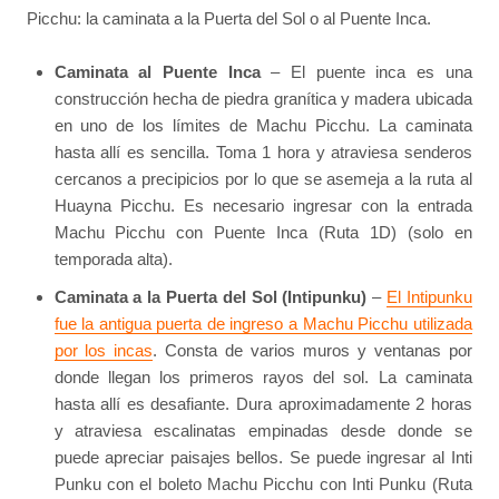
Picchu: la caminata a la Puerta del Sol o al Puente Inca.
Caminata al Puente Inca
– El puente inca es una
construcción hecha de piedra granítica y madera ubicada
en uno de los límites de Machu Picchu. La caminata
hasta allí es sencilla. Toma 1 hora y atraviesa senderos
cercanos a precipicios por lo que se asemeja a la ruta al
Huayna Picchu. Es necesario ingresar con la entrada
Machu Picchu con Puente Inca (Ruta 1D) (solo en
temporada alta).
Caminata a la Puerta del Sol (Intipunku)
–
El Intipunku
fue la antigua puerta de ingreso a Machu Picchu utilizada
por los incas
. Consta de varios muros y ventanas por
donde llegan los primeros rayos del sol. La caminata
hasta allí es desafiante. Dura aproximadamente 2 horas
y atraviesa escalinatas empinadas desde donde se
puede apreciar paisajes bellos. Se puede ingresar al Inti
Punku con el boleto Machu Picchu con Inti Punku (Ruta