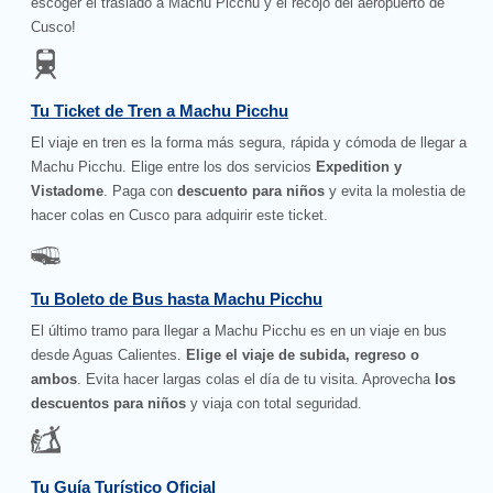
escoger el traslado a Machu Picchu y el recojo del aeropuerto de
Cusco!
Tu Ticket de Tren a Machu Picchu
El viaje en tren es la forma más segura, rápida y cómoda de llegar a
Machu Picchu. Elige entre los dos servicios
Expedition y
Vistadome
. Paga con
descuento para niños
y evita la molestia de
hacer colas en Cusco para adquirir este ticket.
Tu Boleto de Bus hasta Machu Picchu
El último tramo para llegar a Machu Picchu es en un viaje en bus
desde Aguas Calientes.
Elige el viaje de subida, regreso o
ambos
. Evita hacer largas colas el día de tu visita. Aprovecha
los
descuentos para niños
y viaja con total seguridad.
Tu Guía Turístico Oficial