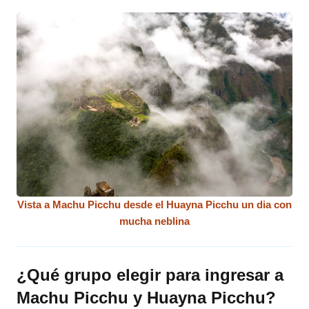
Vista a Machu Picchu desde el Huayna Picchu un dia con
mucha neblina
¿Qué grupo elegir para ingresar a
Machu Picchu y Huayna Picchu?