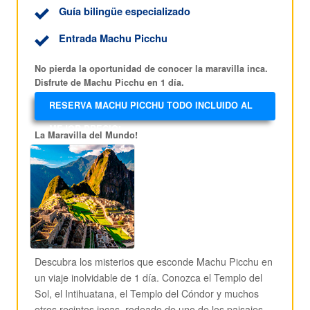
Guía bilingüe especializado
Entrada Machu Picchu
No pierda la oportunidad de conocer la maravilla inca.
Disfrute de Machu Picchu en 1 día.
RESERVA MACHU PICCHU TODO INCLUIDO AL
MEJOR PRECIO!
La Maravilla del Mundo!
Descubra los misterios que esconde Machu Picchu en
un viaje inolvidable de 1 día. Conozca el Templo del
Sol, el Intihuatana, el Templo del Cóndor y muchos
otros recintos incas, rodeado de uno de los paisajes