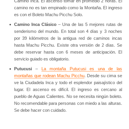
Camino Inca. El ascenso tomar en promedio 2 horas. El
camino no es tan empinado como la Montaña. El ingreso
es con el Boleto Machu Picchu Solo.
Camino Inca Clásico
– Una de las 5 mejores rutas de
senderismo del mundo. En total son 4 días y 3 noches
por 39 kilómetros de la antigua red de caminos incas
hasta Machu Picchu. Existe otra versión de 2 días. Se
debe reservar hasta con 6 meses de anticipación. El
servicio guiado es obligatorio.
Putucusi
–
La montaña Putucusi es una de las
montañas que rodean Machu Picchu
. Desde su cima se
ve la Ciudadela Inca y todo el esplendor paisajístico del
lugar. El ascenso es difícil. El ingreso es cercano al
pueblo de Aguas Calientes. No se necesita ningún boleto.
No recomendable para personas con miedo a las alturas.
Se debe hacer con cuidado.