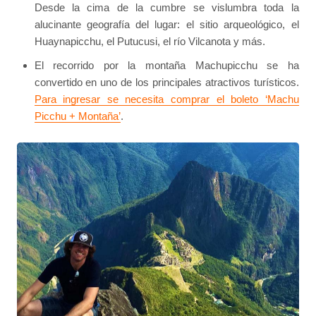
Desde la cima de la cumbre se vislumbra toda la
alucinante geografía del lugar: el sitio arqueológico, el
Huaynapicchu, el Putucusi, el río Vilcanota y más.
El recorrido por la montaña Machupicchu se ha
convertido en uno de los principales atractivos turísticos.
Para ingresar se necesita comprar el boleto ‘Machu
Picchu + Montaña’
.