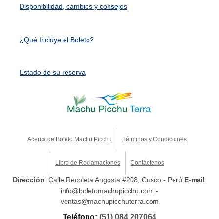
Disponibilidad, cambios y consejos
¿Qué Incluye el Boleto?
Estado de su reserva
Acerca de Boleto Machu Picchu
Términos y Condiciones
Libro de Reclamaciones
Contáctenos
Dirección
: Calle Recoleta Angosta #208, Cusco - Perú
E-mail
:
info@boletomachupicchu.com -
ventas@machupicchuterra.com
Teléfono:
(51) 084 207064