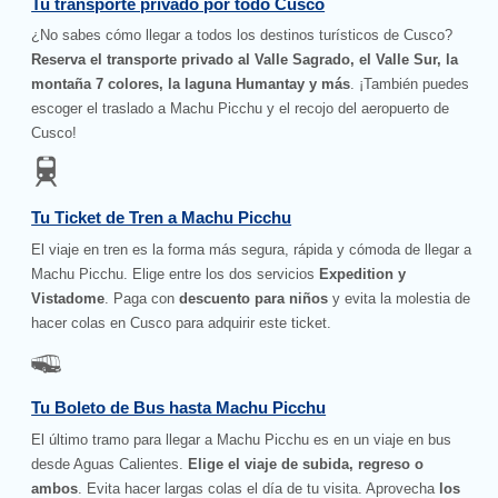
Tu transporte privado por todo Cusco
¿No sabes cómo llegar a todos los destinos turísticos de Cusco?
Reserva el transporte privado al Valle Sagrado, el Valle Sur, la
montaña 7 colores, la laguna Humantay y más
. ¡También puedes
escoger el traslado a Machu Picchu y el recojo del aeropuerto de
Cusco!
Tu Ticket de Tren a Machu Picchu
El viaje en tren es la forma más segura, rápida y cómoda de llegar a
Machu Picchu. Elige entre los dos servicios
Expedition y
Vistadome
. Paga con
descuento para niños
y evita la molestia de
hacer colas en Cusco para adquirir este ticket.
Tu Boleto de Bus hasta Machu Picchu
El último tramo para llegar a Machu Picchu es en un viaje en bus
desde Aguas Calientes.
Elige el viaje de subida, regreso o
ambos
. Evita hacer largas colas el día de tu visita. Aprovecha
los