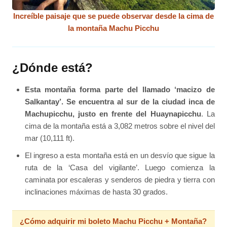
Increíble paisaje que se puede observar desde la cima de
la montaña Machu Picchu
¿Dónde está?
Esta montaña forma parte del llamado ‘macizo de
Salkantay’. Se encuentra al sur de la ciudad inca de
Machupicchu, justo en frente del Huaynapicchu
. La
cima de la montaña está a 3,082 metros sobre el nivel del
mar (10,111 ft).
El ingreso a esta montaña está en un desvío que sigue la
ruta de la ‘Casa del vigilante’. Luego comienza la
caminata por escaleras y senderos de piedra y tierra con
inclinaciones máximas de hasta 30 grados.
¿Cómo adquirir mi boleto Machu Picchu + Montaña?