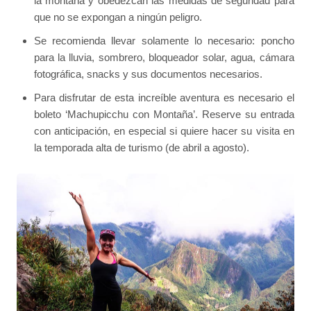
la montaña y obedezcan las medidas de seguridad para
que no se expongan a ningún peligro.
Se recomienda llevar solamente lo necesario: poncho
para la lluvia, sombrero, bloqueador solar, agua, cámara
fotográfica, snacks y sus documentos necesarios.
Para disfrutar de esta increíble aventura es necesario el
boleto ‘Machupicchu con Montaña’. Reserve su entrada
con anticipación, en especial si quiere hacer su visita en
la temporada alta de turismo (de abril a agosto).