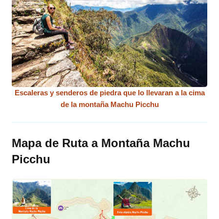
Escaleras y senderos de piedra que lo llevaran a la cima
de la montaña Machu Picchu
Mapa de Ruta a Montaña Machu
Picchu