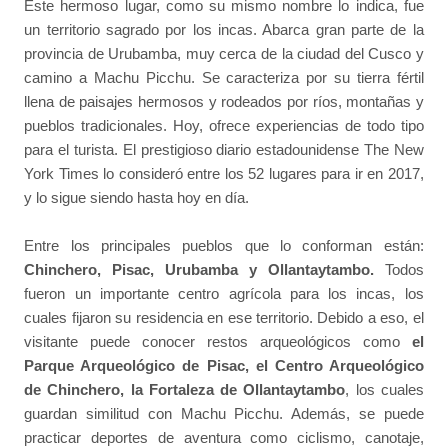
Este hermoso lugar, como su mismo nombre lo indica, fue
un territorio sagrado por los incas. Abarca gran parte de la
provincia de Urubamba, muy cerca de la ciudad del Cusco y
camino a Machu Picchu. Se caracteriza por su tierra fértil
llena de paisajes hermosos y rodeados por ríos, montañas y
pueblos tradicionales. Hoy, ofrece experiencias de todo tipo
para el turista. El prestigioso diario estadounidense The New
York Times lo consideró entre los 52 lugares para ir en 2017,
y lo sigue siendo hasta hoy en día.
Entre los principales pueblos que lo conforman están:
Chinchero, Pisac, Urubamba y Ollantaytambo.
Todos
fueron un importante centro agrícola para los incas, los
cuales fijaron su residencia en ese territorio. Debido a eso, el
visitante puede conocer restos arqueológicos como
el
Parque Arqueológico de Pisac, el Centro Arqueológico
de Chinchero, la Fortaleza de Ollantaytambo
, los cuales
guardan similitud con Machu Picchu. Además, se puede
practicar deportes de aventura como ciclismo, canotaje,