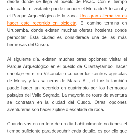
desde donde se llega al pueblo de Pisac. Con el tiempo
adecuado, el visitante puede conocer el Mercado Artesanal y
el Parque Arqueológico de la zona.
Una gran alternativa es
hacer este recorrido en bicicleta
. El camino termina en
Urubamba, donde existen muchas ofertas hoteleras donde
pernoctar. Esta ciudad es considerada una de las más
hermosas del Cusco.
Al siguiente día, existen muchas otras opciones: visitar el
Parque Arqueológico en el pueblo de Ollantaytambo, hacer
canotaje en el río Vilcanota o conocer los centros agrícolas
de Moray y las salineras de Maras. Allí, el turista también
puede hacer un recorrido en cuatrimoto por los hermosos
paisajes del Valle Sagrado. La mayoría de tours de aventura
se contratan en la ciudad del Cusco. Otras opciones
aventureras son hacer zipline o escalada de roca.
Cuando vas en un tour de un día habitualmente no tienes el
tiempo suficiente para descubrir cada detalle, es por ello que