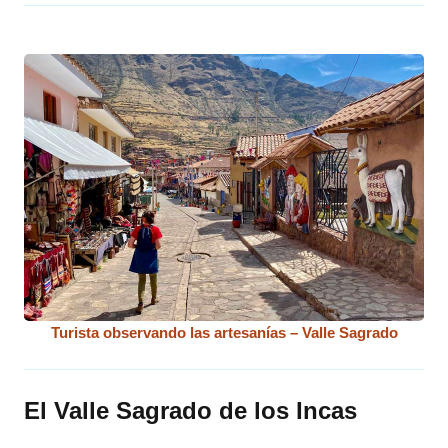
Turista observando las artesanías – Valle Sagrado
El Valle Sagrado de los Incas