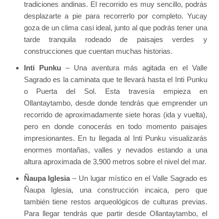
tradiciones andinas. El recorrido es muy sencillo, podrás
desplazarte a pie para recorrerlo por completo. Yucay
goza de un clima casi ideal, junto al que podrás tener una
tarde tranquila rodeado de paisajes verdes y
construcciones que cuentan muchas historias.
Inti Punku
– Una aventura más agitada en el Valle
Sagrado es la caminata que te llevará hasta el Inti Punku
o Puerta del Sol. Esta travesía empieza en
Ollantaytambo, desde donde tendrás que emprender un
recorrido de aproximadamente siete horas (ida y vuelta),
pero en donde conocerás en todo momento paisajes
impresionantes. En tu llegada al Inti Punku visualizarás
enormes montañas, valles y nevados estando a una
altura aproximada de 3,900 metros sobre el nivel del mar.
Ñaupa Iglesia
– Un lugar místico en el Valle Sagrado es
Ñaupa Iglesia, una construcción incaica, pero que
también tiene restos arqueológicos de culturas previas.
Para llegar tendrás que partir desde Ollantaytambo, el