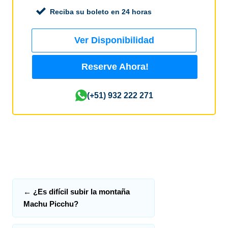
Reciba su boleto en 24 horas
Ver Disponibilidad
Reserve Ahora!
(+51) 932 222 271
←
¿Es difícil subir la montaña
Machu Picchu?