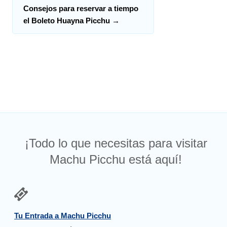
Consejos para reservar a tiempo
el Boleto Huayna Picchu
→
¡Todo lo que necesitas para visitar
Machu Picchu está aquí!
Tu Entrada a Machu Picchu