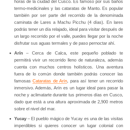
horas de la ciudad del Cusco. Es famoso por sus baños
termo-medicinales y las cataratas de Manto. Es popular
también por ser parte del recorrido de la denominada
caminata de Lares a Machu Picchu (4 días). En lares
podrás tener un día relajado, ideal para visitar después de
un largo recorrido por el valle, puedes llegar por la noche
disfrutar sus aguas termales y de paso pernoctar ahí.
Arín
– Cerca de Calca, este pequeño poblado te
permitirá vivir un recorrido lleno de naturaleza, además
cuenta con muchos centros holísticos. Una aventura
fuera de lo común donde también podrás conocer las
famosas
Cataratas de Arín
, para así tener un recorrido
inmersivo. Además, Arín es un lugar ideal para pasar la
noche y aclimatarte durante tus primeros días en Cusco,
dado que está a una altura aproximada de 2,900 metros
sobre el nivel del mar.
Yucay
– El pueblo mágico de Yucay es una de las visitas
imperdibles si quieres conocer un lugar colonial con