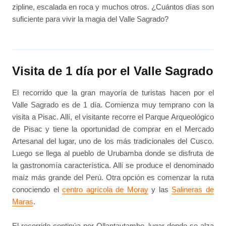
zipline, escalada en roca y muchos otros. ¿Cuántos días son
suficiente para vivir la magia del Valle Sagrado?
Visita de 1 día por el Valle Sagrado
El recorrido que la gran mayoría de turistas hacen por el
Valle Sagrado es de 1 día. Comienza muy temprano con la
visita a Pisac. Allí, el visitante recorre el Parque Arqueológico
de Pisac y tiene la oportunidad de comprar en el Mercado
Artesanal del lugar, uno de los más tradicionales del Cusco.
Luego se llega al pueblo de Urubamba donde se disfruta de
la gastronomía característica. Allí se produce el denominado
maíz más grande del Perú. Otra opción es comenzar la ruta
conociendo el
centro agrícola de Moray
y las
Salineras de
Maras
.
El recorrido continúa por Ollantaytambo, lugar donde se alza