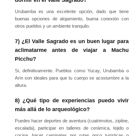
dormir en el Valle Sagrado?
Urubamba es una excelente opción, dado que tiene
buenas opciones de alojamiento, buena conexión con
otros pueblos y un ambiente tranquilo.
7) ¿El Valle Sagrado es un buen lugar para
aclimatarme antes de viajar a Machu
Picchu?
Sí, definitivamente. Pueblos como Yucay, Urubamba o
Arín son ideales para que tu cuerpo se acostumbre a la
altura.
8) ¿Qué tipo de experiencias puedo vivir
más allá de lo arqueológico?
Puedes hacer deportes de aventura (cuatrimotos, zipline,
escalada), participar en talleres de cerámica, tejido o
cocina, hacer caminatas por rutas poco turísticas o