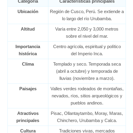
Categoría
Características principales
Ubicación
Región de Cusco, Perú. Se extiende a
lo largo del río Urubamba.
Altitud
Varía entre 2,050 y 3,000 metros
sobre el nivel del mar.
Importancia
Centro agrícola, espiritual y político
histórica
del Imperio Inca.
Clima
Templado y seco. Temporada seca
(abril a octubre) y temporada de
lluvias (noviembre a marzo).
Paisajes
Valles verdes rodeados de montañas,
nevados, ríos, sitios arqueológicos y
pueblos andinos.
Atractivos
Pisac, Ollantaytambo, Moray, Maras,
principales
Chinchero, Urubamba y Calca.
Cultura
Tradiciones vivas, mercados