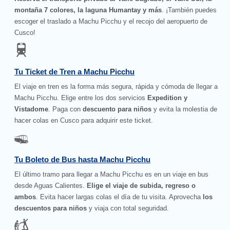
montaña 7 colores, la laguna Humantay y más
. ¡También puedes
escoger el traslado a Machu Picchu y el recojo del aeropuerto de
Cusco!
Tu Ticket de Tren a Machu Picchu
El viaje en tren es la forma más segura, rápida y cómoda de llegar a
Machu Picchu. Elige entre los dos servicios
Expedition y
Vistadome
. Paga con
descuento para niños
y evita la molestia de
hacer colas en Cusco para adquirir este ticket.
Tu Boleto de Bus hasta Machu Picchu
El último tramo para llegar a Machu Picchu es en un viaje en bus
desde Aguas Calientes.
Elige el viaje de subida, regreso o
ambos
. Evita hacer largas colas el día de tu visita. Aprovecha
los
descuentos para niños
y viaja con total seguridad.