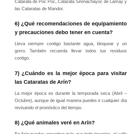
Catarata de Poc Poc, Catarata Sirenachayoc de Lamay y
las Cataratas de Mandor.
6) ¿Qué recomendaciones de equipamiento
y precauciones debo tener en cuenta?
Lleva siempre contigo bastante agua, bloquear y un
gorro. También recuerda llevar todos tus residuos
contigo.
7) ¿Cuándo es la mejor época para visitar
las Cataratas de Arín?
La mejor época es durante la temporada seca (Abril –
Octubre), aunque de igual manera puedes ir cualquier día
revisando el pronóstico del tiempo.
8) ¿Qué animales veré en Arín?
En Arín puedes encontrar más que todo insectos, el valle