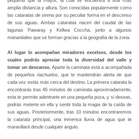
pequeña que la mayor, la cual se encuentra a una más
amplia distancia y altura. Son conocidas popularmente como
las cataratas de sirena por su peculiar forma en el descenso
de sus aguas. Ambas cataratas nacen del caudal de las
lagunas Pawaray y Kellwa Coccha, junto a algunos
manantiales que se forman gracias a la geografía de la zona.
Al lugar lo acompañan miradores excelsos, desde los
cuales podrás apreciar toda la diversidad del valle y
tomar un descanso.
Aparte la caminata está a acompañada
de pequeños riachuelos, que te mantendrán alerta de que
cada vez estás más cerca del destino. La primera catarata la
encontrarás tras 45 minutos de caminata aproximadamente,
esta te permite adentrarte en una pequeña poza, y si deseas,
podrás meterte en ella y sentir toda la magia de la caída de
sus aguas. Posteriormente, tras 10 minutos encontraremos
la catarata principal, una inmensa lluvia de agua que te
maravillará desde cualquier ángulo.