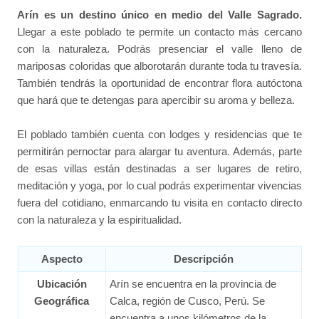
Arín es un destino único en medio del Valle Sagrado.
Llegar a este poblado te permite un contacto más cercano
con la naturaleza. Podrás presenciar el valle lleno de
mariposas coloridas que alborotarán durante toda tu travesía.
También tendrás la oportunidad de encontrar flora autóctona
que hará que te detengas para apercibir su aroma y belleza.
El poblado también cuenta con lodges y residencias que te
permitirán pernoctar para alargar tu aventura. Además, parte
de esas villas están destinadas a ser lugares de retiro,
meditación y yoga, por lo cual podrás experimentar vivencias
fuera del cotidiano, enmarcando tu visita en contacto directo
con la naturaleza y la espiritualidad.
Aspecto
Descripción
Ubicación
Arín se encuentra en la provincia de
Geográfica
Calca, región de Cusco, Perú. Se
encuentra a unos kilómetros de la