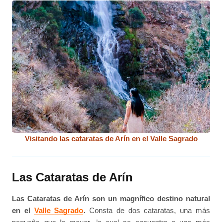
Visitando las cataratas de Arín en el Valle Sagrado
Las Cataratas de Arín
Las Cataratas de Arín son un magnífico destino natural
en el
Valle Sagrado
.
Consta de dos cataratas, una más