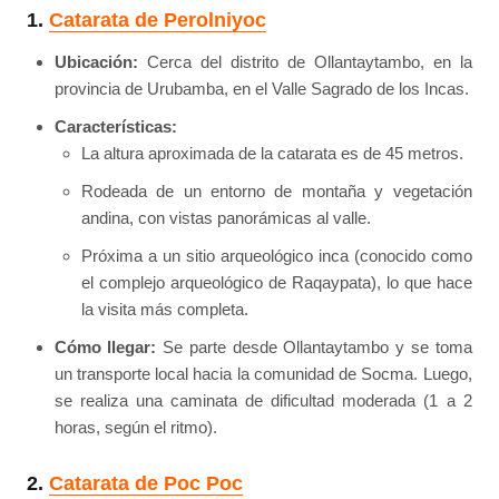
1.
Catarata de Perolniyoc
Ubicación:
Cerca del distrito de Ollantaytambo, en la
provincia de Urubamba, en el Valle Sagrado de los Incas.
Características:
La altura aproximada de la catarata es de 45 metros.
Rodeada de un entorno de montaña y vegetación
andina, con vistas panorámicas al valle.
Próxima a un sitio arqueológico inca (conocido como
el complejo arqueológico de Raqaypata), lo que hace
la visita más completa.
Cómo llegar:
Se parte desde Ollantaytambo y se toma
un transporte local hacia la comunidad de Socma. Luego,
se realiza una caminata de dificultad moderada (1 a 2
horas, según el ritmo).
2.
Catarata de Poc Poc