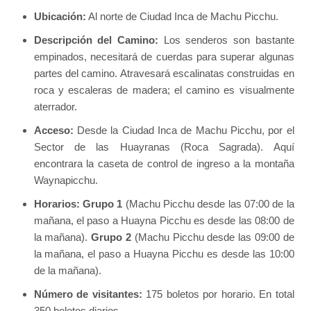
Ubicación:
Al norte de Ciudad Inca de Machu Picchu.
Descripción del Camino:
Los senderos son bastante
empinados, necesitará de cuerdas para superar algunas
partes del camino. Atravesará escalinatas construidas en
roca y escaleras de madera; el camino es visualmente
aterrador.
Acceso:
Desde la Ciudad Inca de Machu Picchu, por el
Sector de las Huayranas (Roca Sagrada). Aquí
encontrara la caseta de control de ingreso a la montaña
Waynapicchu.
Horarios:
Grupo 1
(Machu Picchu desde las 07:00 de la
mañana, el paso a Huayna Picchu es desde las 08:00 de
la mañana).
Grupo 2
(Machu Picchu desde las 09:00 de
la mañana, el paso a Huayna Picchu es desde las 10:00
de la mañana).
Número de visitantes:
175 boletos por horario. En total
350 boletos diarios.