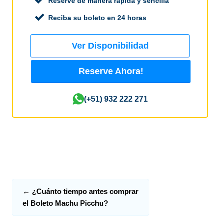
Reserve de manera rápida y sencilla
Reciba su boleto en 24 horas
Ver Disponibilidad
Reserve Ahora!
(+51) 932 222 271
←
¿Cuánto tiempo antes comprar
el Boleto Machu Picchu?