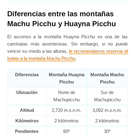
Diferencias entre las montañas
Machu Picchu y Huayna Picchu
El ascenso a la montaña Huayna Picchu es una de las
caminatas más asombrosas. Sin embargo, si no puede
vencer su miedo a las alturas,
le recomendamos reservar el
boleto a la montaña Machu Picchu
.
Diferencias
Montaña Huayna
Montaña Machu
Picchu
Picchu
Ubicación
Norte de
Sur de
Machupicchu
Machupicchu
Altitud
2,720 m.s.n.m.
3,082 m.s.n.m.
Kilómetros
2 kilómetros
2 kilómetros
Pendientes
60º
30º