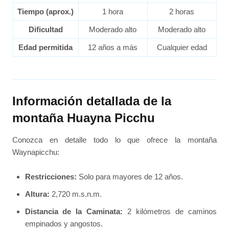
Tiempo (aprox.)
1 hora
2 horas
Dificultad
Moderado alto
Moderado alto
Edad permitida
12 años a más
Cualquier edad
Información detallada de la
montaña Huayna Picchu
Conozca en detalle todo lo que ofrece la montaña
Waynapicchu:
Restricciones:
Solo para mayores de 12 años.
Altura:
2,720 m.s.n.m.
Distancia de la Caminata:
2 kilómetros de caminos
empinados y angostos.