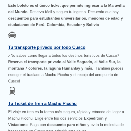
Este boleto es el único ticket que permite ingresar a la Maravilla
del Mundo
. Reserva fácil y seguro tu ingreso. Recuerda que hay
descuentos para estudiantes universitarios, menores de edad y
ciudadanos de Perú, Colombia, Ecuador y Bolivia
.
Tu transporte privado por todo Cusco
¿No sabes cómo llegar a todos los destinos turísticos de Cusco?
Reserva el transporte privado al Valle Sagrado, el Valle Sur, la
montaña 7 colores, la laguna Humantay y más
. ¡También puedes
escoger el traslado a Machu Picchu y el recojo del aeropuerto de
Cusco!
Tu Ticket de Tren a Machu Picchu
El viaje en tren es la forma más segura, rápida y cómoda de llegar a
Machu Picchu. Elige entre los dos servicios
Expedition y
Vistadome
. Paga con
descuento para niños
y evita la molestia de