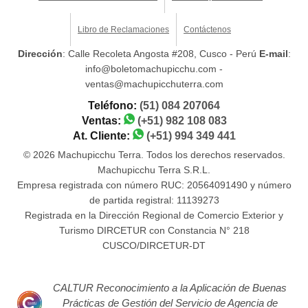
Libro de Reclamaciones
Contáctenos
Dirección
: Calle Recoleta Angosta #208, Cusco - Perú
E-mail
:
info@boletomachupicchu.com -
ventas@machupicchuterra.com
Teléfono:
(51) 084 207064
Ventas:
(+51) 982 108 083
At. Cliente:
(+51) 994 349 441
© 2026 Machupicchu Terra. Todos los derechos reservados.
Machupicchu Terra S.R.L.
Empresa registrada con número RUC: 20564091490 y número
de partida registral: 11139273
Registrada en la Dirección Regional de Comercio Exterior y
Turismo DIRCETUR con Constancia N° 218
CUSCO/DIRCETUR-DT
CALTUR Reconocimiento a la Aplicación de Buenas
Prácticas de Gestión del Servicio de Agencia de