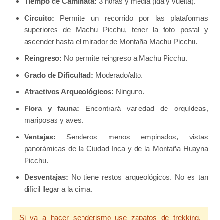
Tiempo de Caminata:
3 horas y media (ida y vuelta).
Circuito:
Permite un recorrido por las plataformas
superiores de Machu Picchu, tener la foto postal y
ascender hasta el mirador de Montaña Machu Picchu.
Reingreso:
No permite reingreso a Machu Picchu.
Grado de Dificultad:
Moderado/alto.
Atractivos Arqueológicos:
Ninguno.
Flora y fauna:
Encontrará variedad de orquídeas,
mariposas y aves.
Ventajas:
Senderos menos empinados, vistas
panorámicas de la Ciudad Inca y de la Montaña Huayna
Picchu.
Desventajas:
No tiene restos arqueológicos. No es tan
difícil llegar a la cima.
Si va a hacer senderismo use zapatos de trekking.