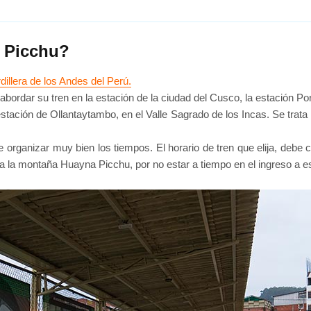
u Picchu?
illera de los Andes del Perú.
 abordar su tren en la estación de la ciudad del Cusco, la estación P
 estación de Ollantaytambo, en el Valle Sagrado de los Incas. Se tra
 organizar muy bien los tiempos. El horario de tren que elija, debe 
o a la montaña Huayna Picchu, por no estar a tiempo en el ingreso a 