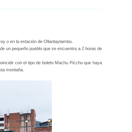
oroy o en la estación de Ollantaytambo.
ta de un pequeño pueblo que se encuentra a 2 horas de
coincidir con el tipo de boleto Machu Picchu que haya
esta montaña.