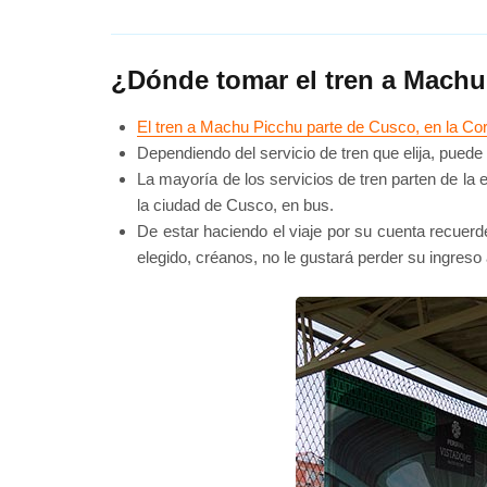
¿Dónde tomar el tren a Mach
El tren a Machu Picchu parte de Cusco, en la Cord
Dependiendo del servicio de tren que elija, puede
La mayoría de los servicios de tren parten de la
la ciudad de Cusco, en bus.
De estar haciendo el viaje por su cuenta recuerde
elegido, créanos, no le gustará perder su ingres