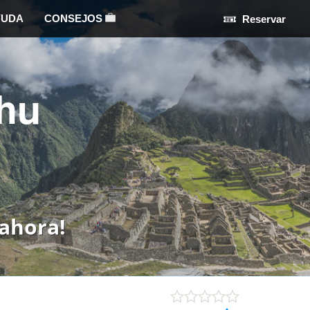
YUDA
CONSEJOS
Reservar
hu
ahora!