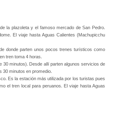
e de la plazoleta y el famoso mercado de San Pedro.
adome. El viaje hasta Aguas Calientes (Machupicchu
de donde parten unos pocos trenes turísticos como
en tren toma 4 horas.
e 30 minutos). Desde allí parten algunos servicios de
as 30 minutos en promedio.
o. Es la estación más utilizada por los turistas pues
mo el tren local para peruanos. El viaje hasta Aguas