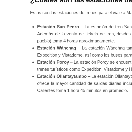
Estas son las estaciones de trenes para el viaje a M
Estación San Pedro
– La estación de tren San 
Además de la venta de tickets de tren, desde a
pueblo) toma 4 horas aproximadamente.
Estación Wánchaq
– La estación Wánchaq tamb
Expedition y Vistadome, así como los buses para 
Estación Poroy
– La estación Poroy se encuentra
trenes turísticos como Expedition, Vistadome y 
Estación Ollantaytambo
– La estación Ollantayt
ofrece la mayor cantidad de salidas diarias inc
Calientes toma 1 hora 45 minutos en promedio.