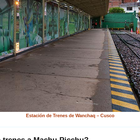
Estación de Trenes de Wanchaq – Cusco
e trenes a Machu Picchu?