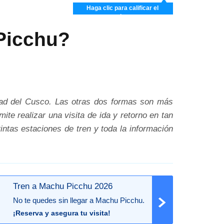
Haga clic para calificar el
artículo
Picchu?
iudad del Cusco. Las otras dos formas son más
mite realizar una visita de ida y retorno en tan
ntas estaciones de tren y toda la información
Tren a Machu Picchu 2026
No te quedes sin llegar a Machu Picchu.
¡Reserva y asegura tu visita!