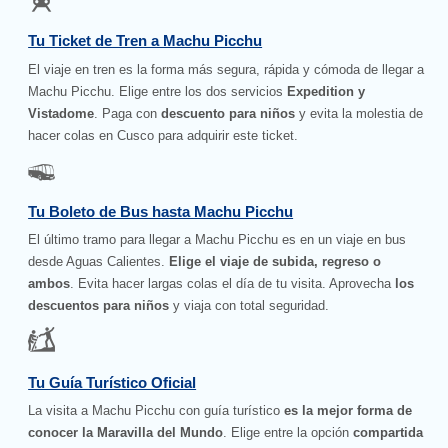
Tu Ticket de Tren a Machu Picchu
El viaje en tren es la forma más segura, rápida y cómoda de llegar a
Machu Picchu. Elige entre los dos servicios
Expedition y
Vistadome
. Paga con
descuento para niños
y evita la molestia de
hacer colas en Cusco para adquirir este ticket.
Tu Boleto de Bus hasta Machu Picchu
El último tramo para llegar a Machu Picchu es en un viaje en bus
desde Aguas Calientes.
Elige el viaje de subida, regreso o
ambos
. Evita hacer largas colas el día de tu visita. Aprovecha
los
descuentos para niños
y viaja con total seguridad.
Tu Guía Turístico Oficial
La visita a Machu Picchu con guía turístico
es la mejor forma de
conocer la Maravilla del Mundo
. Elige entre la opción
compartida