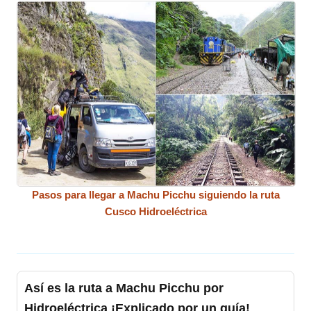
Pasos para llegar a Machu Picchu siguiendo la ruta
Cusco Hidroeléctrica
Así es la ruta a Machu Picchu por
Hidroeléctrica ¡Explicado por un guía!