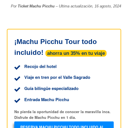
Por
Ticket Machu Picchu
– Ultima actualización, 16 agosto, 2024
¡Machu Picchu Tour todo
incluido!
ahorra un 35% en tu viaje
Recojo del hotel
Viaje en tren por el Valle Sagrado
Guía bilingüe especializado
Entrada Machu Picchu
No pierda la oportunidad de conocer la maravilla inca.
Disfrute de Machu Picchu en 1 día.
RESERVA MACHU PICCHU TODO INCLUIDO AL