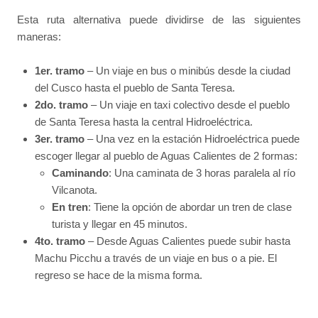
Esta ruta alternativa puede dividirse de las siguientes
maneras:
1er. tramo
– Un viaje en bus o minibús desde la ciudad
del Cusco hasta el pueblo de Santa Teresa.
2do. tramo
– Un viaje en taxi colectivo desde el pueblo
de Santa Teresa hasta la central Hidroeléctrica.
3er. tramo
– Una vez en la estación Hidroeléctrica puede
escoger llegar al pueblo de Aguas Calientes de 2 formas:
Caminando
: Una caminata de 3 horas paralela al río
Vilcanota.
En tren
: Tiene la opción de abordar un tren de clase
turista y llegar en 45 minutos.
4to. tramo
– Desde Aguas Calientes puede subir hasta
Machu Picchu a través de un viaje en bus o a pie. El
regreso se hace de la misma forma.