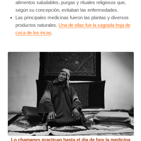
alimentos saludables, purgas y rituales religiosos que,
según su concepción, evitaban las enfermedades.
Las principales medicinas fueron las plantas y diversos
productos naturales.
Una de ellas fue la sagrada hoja de
coca de los incas
.
Lo chamanes practican hasta el dia de hoy la medicina