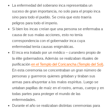
La enfermedad del soberano inca representaba un
suceso de gran importancia, no solo para el propio inca
sino para todo el pueblo. Se creía que esto traería
peligros para todo el imperio.
Si bien los incas creían que una persona se enfermaba a
causa de sus malas acciones, esto no tenía
correspondencia con el gobernador inca cuya
enfermedad tenía causas enigmáticas.
El inca era tratado por un médico – curandero propio de
la élite gobernadora. Además se realizaban rituales de
purificación
en el Templo del Coricancha (Templo del Sol)
.
En esta ceremonia se concentraban un gran número de
personas y guerreros quienes gritaban y tiraban sus
armas para ahuyentar a los malos espíritus. Luego se
untaban papillas de maíz en el rostro, armas, cuerpo y en
todas partes para proteger el mundo de las
enfermedades.
Durante el año se realizaban distintas ceremonias para