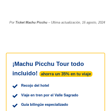
Por
Ticket Machu Picchu
– Ultima actualización, 16 agosto, 2024
¡Machu Picchu Tour todo
incluido!
ahorra un 35% en tu viaje
Recojo del hotel
Viaje en tren por el Valle Sagrado
Guía bilingüe especializado