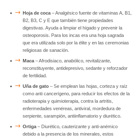
Hoja de coca
– Analgésico fuente de vitaminas A, B1,
B2, B3, C y E que también tiene propiedades
digestivas. Ayuda a limpiar el hígado y prevenir la
osteoporosis. Para los incas era una hoja sagrada
que era utilizada solo por la élite y en las ceremonias
religiosas de sanación.
Maca
– Afrodisiaco, anabólico, revitalizante,
reconstituyente, antidepresivo, sedante y reforzador
de fertilidad.
Uña de gato
– Se emplean las hojas, corteza y raíz
como anti cancerígeno, para reducir los efectos de la
radioterapia y quimioterapia, contra la artritis,
enfermedades venéreas, antiviral, mordedura de
serpiente, sarampión, antiinflamatorio y diurético.
Ortiga
– Diurético, cauterizante y anti-anémico
debido a la presencia de los minerales, estos