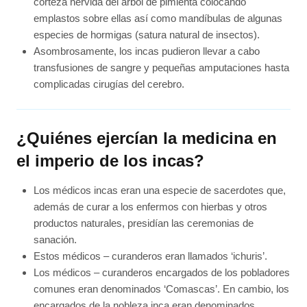
corteza hervida del árbol de pimienta colocando
emplastos sobre ellas así como mandíbulas de algunas
especies de hormigas (satura natural de insectos).
Asombrosamente, los incas pudieron llevar a cabo
transfusiones de sangre y pequeñas amputaciones hasta
complicadas cirugías del cerebro.
¿Quiénes ejercían la medicina en
el imperio de los incas?
Los médicos incas eran una especie de sacerdotes que,
además de curar a los enfermos con hierbas y otros
productos naturales, presidían las ceremonias de
sanación.
Estos médicos – curanderos eran llamados ‘ichuris’.
Los médicos – curanderos encargados de los pobladores
comunes eran denominados ‘Comascas’. En cambio, los
encargados de la nobleza inca eran denominados