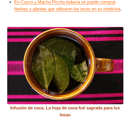
En Cusco y Machu Picchu todavía se puede comprar
hierbas y plantas que utilizaron los incas en su medicina
.
Infusión de coca. La hoja de coca fué sagrada para los
Incas