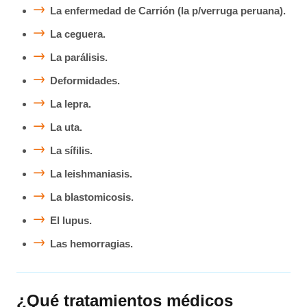
La enfermedad de Carrión (la p/verruga peruana).
La ceguera.
La parálisis.
Deformidades.
La lepra.
La uta.
La sífilis.
La leishmaniasis.
La blastomicosis.
El lupus.
Las hemorragias.
¿Qué tratamientos médicos