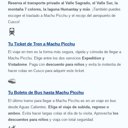
Reserva el transporte privado al Valle Sagrado, el Valle Sur, la
montaña 7 colores, la laguna Humantay y más
. ¡También puedes
escoger el traslado a Machu Picchu y el recojo del aeropuerto de
Cusco!
Tu Ticket de Tren a Machu Picchu
El viaje en tren es la forma más segura, rápida y cómoda de llegar a
Machu Picchu. Elige entre los dos servicios
Expedition y
Vistadome
. Paga con
descuento para niños
y evita la molestia de
hacer colas en Cusco para adquirir este ticket.
Tu Boleto de Bus hasta Machu Picchu
El último tramo para llegar a Machu Picchu es en un viaje en bus
desde Aguas Calientes.
Elige el viaje de subida, regreso o
ambos
. Evita hacer largas colas el día de tu visita. Aprovecha
los
descuentos para niños
y viaja con total seguridad.