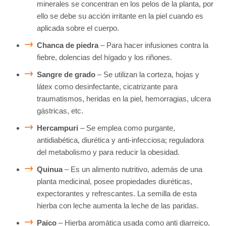
minerales se concentran en los pelos de la planta, por
ello se debe su acción irritante en la piel cuando es
aplicada sobre el cuerpo.
Chanca de piedra
– Para hacer infusiones contra la
fiebre, dolencias del hígado y los riñones.
Sangre de grado
– Se utilizan la corteza, hojas y
látex como desinfectante, cicatrizante para
traumatismos, heridas en la piel, hemorragias, ulcera
gástricas, etc.
Hercampuri
– Se emplea como purgante,
antidiabética, diurética y anti-infecciosa; reguladora
del metabolismo y para reducir la obesidad.
Quinua
– Es un alimento nutritivo, además de una
planta medicinal, posee propiedades diuréticas,
expectorantes y refrescantes. La semilla de esta
hierba con leche aumenta la leche de las paridas.
Paico
– Hierba aromática usada como anti diarreico,