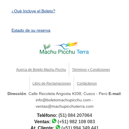
¿Qué Incluye el Boleto?
Estado de su reserva
Acerca de Boleto Machu Picchu
Términos y Condiciones
Libro de Reclamaciones
Contáctenos
Dirección
: Calle Recoleta Angosta #208, Cusco - Perú
E-mail
:
info@boletomachupicchu.com -
ventas@machupicchuterra.com
Teléfono:
(51) 084 207064
Ventas:
(+51) 982 108 083
At. Cliente:
(+51) 994 349 441