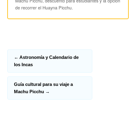
Machu Picchu, descuento para estudiantes y la opción
de recorrer el Huayna Picchu.
←
Astronomía y Calendario de
los Incas
Guía cultural para su viaje a
Machu Picchu
→