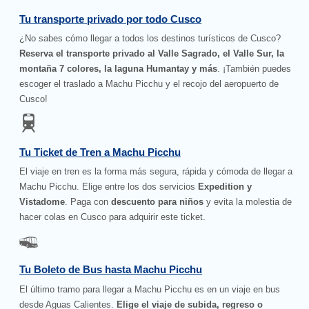
Tu transporte privado por todo Cusco
¿No sabes cómo llegar a todos los destinos turísticos de Cusco?
Reserva el transporte privado al Valle Sagrado, el Valle Sur, la
montaña 7 colores, la laguna Humantay y más
. ¡También puedes
escoger el traslado a Machu Picchu y el recojo del aeropuerto de
Cusco!
Tu Ticket de Tren a Machu Picchu
El viaje en tren es la forma más segura, rápida y cómoda de llegar a
Machu Picchu. Elige entre los dos servicios
Expedition y
Vistadome
. Paga con
descuento para niños
y evita la molestia de
hacer colas en Cusco para adquirir este ticket.
Tu Boleto de Bus hasta Machu Picchu
El último tramo para llegar a Machu Picchu es en un viaje en bus
desde Aguas Calientes.
Elige el viaje de subida, regreso o