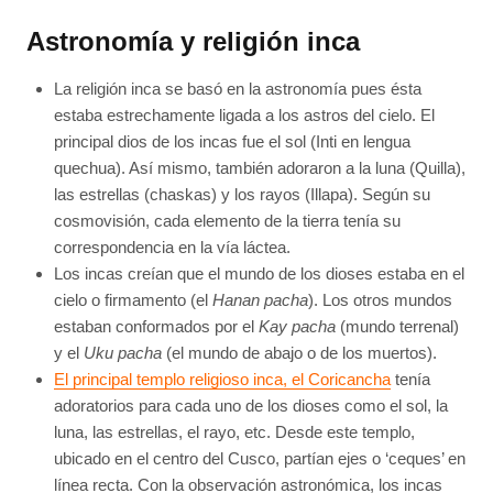
Astronomía y religión inca
La religión inca se basó en la astronomía pues ésta
estaba estrechamente ligada a los astros del cielo. El
principal dios de los incas fue el sol (Inti en lengua
quechua). Así mismo, también adoraron a la luna (Quilla),
las estrellas (chaskas) y los rayos (Illapa). Según su
cosmovisión, cada elemento de la tierra tenía su
correspondencia en la vía láctea.
Los incas creían que el mundo de los dioses estaba en el
cielo o firmamento (el
Hanan pacha
). Los otros mundos
estaban conformados por el
Kay pacha
(mundo terrenal)
y el
Uku pacha
(el mundo de abajo o de los muertos).
El principal templo religioso inca, el Coricancha
tenía
adoratorios para cada uno de los dioses como el sol, la
luna, las estrellas, el rayo, etc. Desde este templo,
ubicado en el centro del Cusco, partían ejes o ‘ceques’ en
línea recta. Con la observación astronómica, los incas