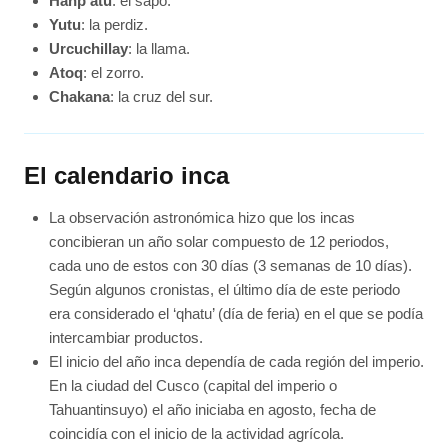
Hanp’atu
: el sapo.
Yutu
: la perdiz.
Urcuchillay
: la llama.
Atoq
: el zorro.
Chakana
: la cruz del sur.
El calendario inca
La observación astronómica hizo que los incas
concibieran un año solar compuesto de 12 periodos,
cada uno de estos con 30 días (3 semanas de 10 días).
Según algunos cronistas, el último día de este periodo
era considerado el ‘qhatu’ (día de feria) en el que se podía
intercambiar productos.
El inicio del año inca dependía de cada región del imperio.
En la ciudad del Cusco (capital del imperio o
Tahuantinsuyo) el año iniciaba en agosto, fecha de
coincidía con el inicio de la actividad agrícola.