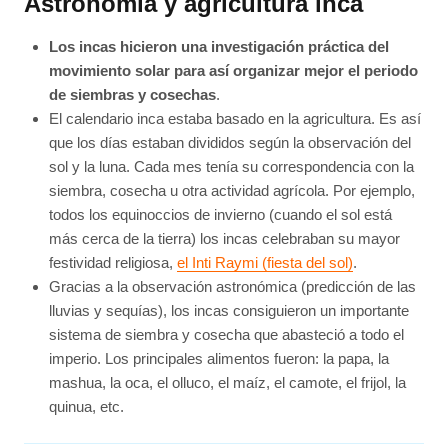
Astronomía y agricultura inca
Los incas hicieron una investigación práctica del
movimiento solar para así organizar mejor el periodo
de siembras y cosechas
.
El calendario inca estaba basado en la agricultura. Es así
que los días estaban divididos según la observación del
sol y la luna. Cada mes tenía su correspondencia con la
siembra, cosecha u otra actividad agrícola. Por ejemplo,
todos los equinoccios de invierno (cuando el sol está
más cerca de la tierra) los incas celebraban su mayor
festividad religiosa,
el Inti Raymi (fiesta del sol)
.
Gracias a la observación astronómica (predicción de las
lluvias y sequías), los incas consiguieron un importante
sistema de siembra y cosecha que abasteció a todo el
imperio. Los principales alimentos fueron: la papa, la
mashua, la oca, el olluco, el maíz, el camote, el frijol, la
quinua, etc.