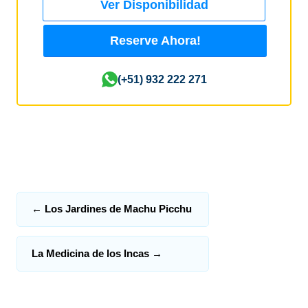
Ver Disponibilidad
Reserve Ahora!
(+51) 932 222 271
←
Los Jardines de Machu Picchu
La Medicina de los Incas
→