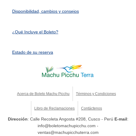
Disponibilidad, cambios y consejos
¿Qué Incluye el Boleto?
Estado de su reserva
Acerca de Boleto Machu Picchu
Términos y Condiciones
Libro de Reclamaciones
Contáctenos
Dirección
: Calle Recoleta Angosta #208, Cusco - Perú
E-mail
:
info@boletomachupicchu.com -
ventas@machupicchuterra.com