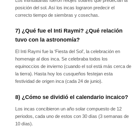
Los intihuatanas fueron relojes solares que predecían la
posición del sol. Así los incas lograron predecir el
correcto tiempo de siembras y cosechas.
7) ¿Qué fue el Inti Raymi? ¿Qué relación
tuvo con la astronomía?
El Inti Raymi fue la ‘Fiesta del Sol’, la celebración en
homenaje al dios inca. Se celebraba todos los
equinoccios de invierno (cuando el sol está más cerca de
la tierra). Hasta hoy los cusqueños festejan esta
festividad de origen inca (cada 24 de junio).
8) ¿Cómo se dividió el calendario incaico?
Los incas concibieron un año solar compuesto de 12
periodos, cada uno de estos con 30 días (3 semanas de
10 días).