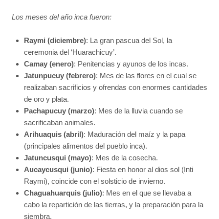
Los meses del año inca fueron:
Raymi (diciembre)
: La gran pascua del Sol, la
ceremonia del ‘Huarachicuy’.
Camay (enero)
: Penitencias y ayunos de los incas.
Jatunpucuy (febrero)
: Mes de las flores en el cual se
realizaban sacrificios y ofrendas con enormes cantidades
de oro y plata.
Pachapucuy (marzo)
: Mes de la lluvia cuando se
sacrificaban animales.
Arihuaquis (abril)
: Maduración del maíz y la papa
(principales alimentos del pueblo inca).
Jatuncusqui (mayo)
: Mes de la cosecha.
Aucaycusqui (junio)
: Fiesta en honor al dios sol (Inti
Raymi), coincide con el solsticio de invierno.
Chaguahuarquis (julio)
: Mes en el que se llevaba a
cabo la repartición de las tierras, y la preparación para la
siembra.