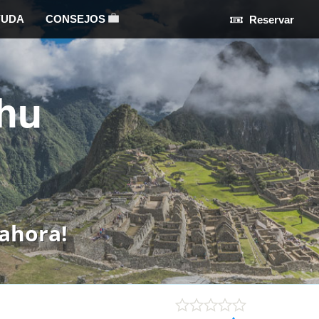
YUDA
CONSEJOS
Reservar
hu
ahora!