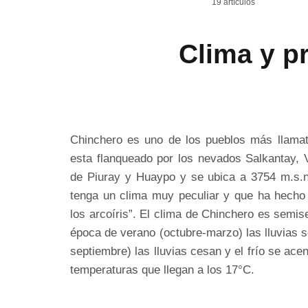
19 artículos
Clima y p
Chinchero es uno de los pueblos más llamati
esta flanqueado por los nevados Salkantay, V
de Piuray y Huaypo y se ubica a 3754 m.s.n
tenga un clima muy peculiar y que ha hecho 
los arcoíris”. El clima de Chinchero es semi
época de verano (octubre-marzo) las lluvias s
septiembre) las lluvias cesan y el frío se ace
temperaturas que llegan a los 17°C.