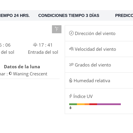
IEMPO 24 HRS.
CONDICIONES TIEMPO 3 DÍAS
PREDICC
Dirección del viento
 : 06
17 : 41
Velocidad del viento
 del sol
Entrada del sol
Grados del viento
Datos de la luna
nar :
Waning Crescent
Humedad relativa
Índice UV