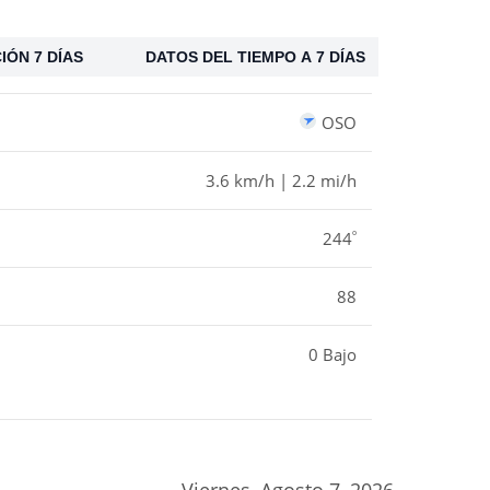
IÓN 7 DÍAS
DATOS DEL TIEMPO A 7 DÍAS
OSO
3.6 km/h | 2.2 mi/h
º
244
88
0 Bajo