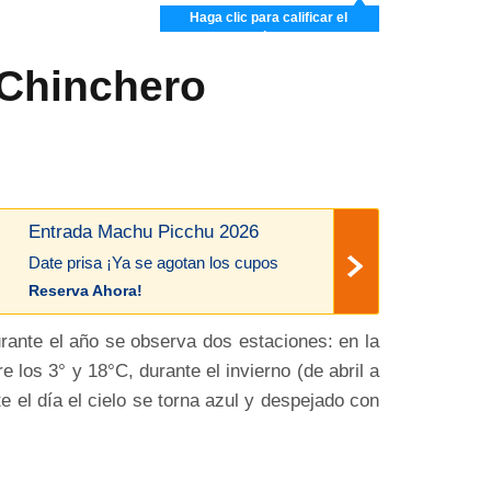
Haga clic para calificar el
artículo
 Chinchero
Entrada Machu Picchu 2026
Date prisa ¡Ya se agotan los cupos
Reserva Ahora!
rante el año se observa dos estaciones: en la
los 3° y 18°C, durante el invierno (de abril a
e el día el cielo se torna azul y despejado con