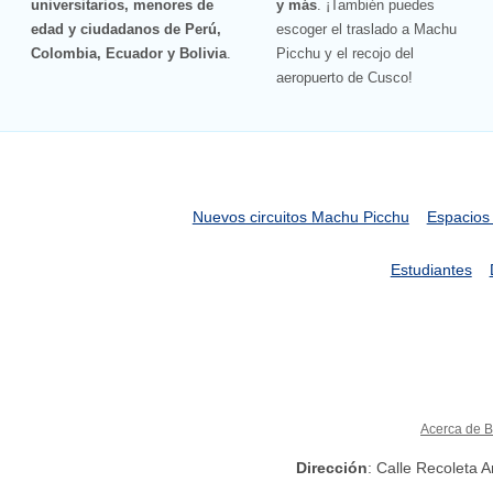
universitarios, menores de
y más
. ¡También puedes
edad y ciudadanos de Perú,
escoger el traslado a Machu
Colombia, Ecuador y Bolivia
.
Picchu y el recojo del
aeropuerto de Cusco!
Nuevos circuitos Machu Picchu
Espacios
Estudiantes
Acerca de B
Dirección
: Calle Recoleta 