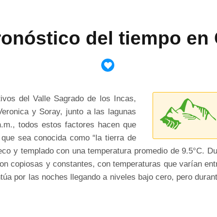
ronóstico del tiempo en
vos del Valle Sagrado de los Incas,
eronica y Soray, junto a las lagunas
.m., todos estos factores hacen que
que sea conocida como “la tierra de
seco y templado con una temperatura promedio de 9.5°C. Du
on copiosas y constantes, con temperaturas que varían entre 
ntúa por las noches llegando a niveles bajo cero, pero durant