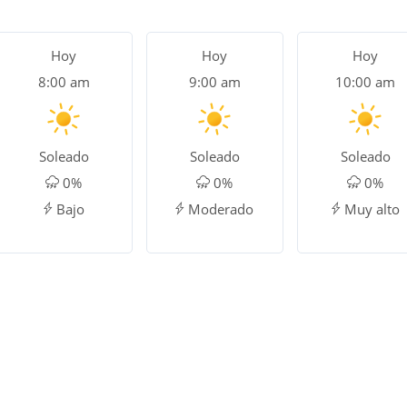
Hoy
Hoy
Hoy
8:00 am
9:00 am
10:00 am
Soleado
Soleado
Soleado
0%
0%
0%
Bajo
Moderado
Muy alto