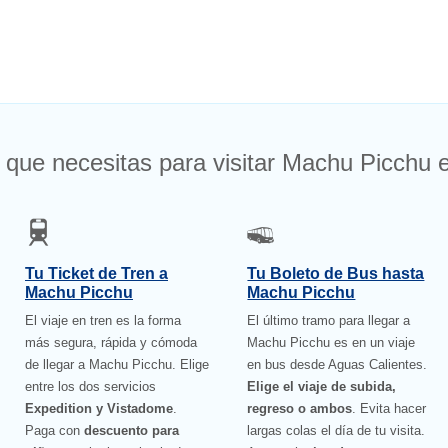
 que necesitas para visitar Machu Picchu e
Tu Ticket de Tren a
Tu Boleto de Bus hasta
Machu Picchu
Machu Picchu
El viaje en tren es la forma
El último tramo para llegar a
más segura, rápida y cómoda
Machu Picchu es en un viaje
de llegar a Machu Picchu. Elige
en bus desde Aguas Calientes.
entre los dos servicios
Elige el viaje de subida,
Expedition y Vistadome
.
regreso o ambos
. Evita hacer
Paga con
descuento para
largas colas el día de tu visita.