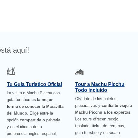
stá aquí!
Tu Guía Turístico Oficial
Tour a Machu Picchu
Todo Incluido
La visita a Machu Picchu con
Olvídate de los boletos,
guía turístico
es la mejor
preparativos y
confía tu viaje a
forma de conocer la Maravilla
Machu Picchu a los expertos
.
del Mundo
. Elige entre la
Los tours ofrecen recojo,
opción
compartida o privada
traslado, ticket de tren, bus,
y en el idioma de tu
guía turístico y entrada a
preferencia: inglés, español,