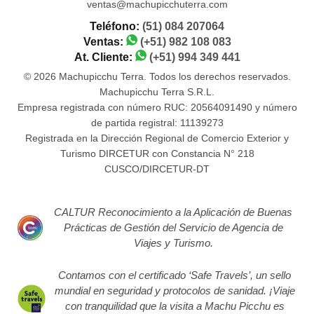
ventas@machupicchuterra.com
Teléfono:
(51) 084 207064
Ventas:
(+51) 982 108 083
At. Cliente:
(+51) 994 349 441
© 2026 Machupicchu Terra. Todos los derechos reservados.
Machupicchu Terra S.R.L.
Empresa registrada con número RUC: 20564091490 y número
de partida registral: 11139273
Registrada en la Dirección Regional de Comercio Exterior y
Turismo DIRCETUR con Constancia N° 218
CUSCO/DIRCETUR-DT
CALTUR Reconocimiento a la Aplicación de Buenas
Prácticas de Gestión del Servicio de Agencia de
Viajes y Turismo.
Contamos con el certificado ‘Safe Travels’, un sello
mundial en seguridad y protocolos de sanidad. ¡Viaje
con tranquilidad que la visita a Machu Picchu es