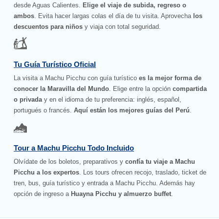
desde Aguas Calientes.
Elige el viaje de subida, regreso o
ambos
. Evita hacer largas colas el día de tu visita. Aprovecha
los
descuentos para niños
y viaja con total seguridad.
Tu Guía Turístico Oficial
La visita a Machu Picchu con guía turístico
es la mejor forma de
conocer la Maravilla del Mundo
. Elige entre la opción
compartida
o privada
y en el idioma de tu preferencia: inglés, español,
portugués o francés.
Aquí están los mejores guías del Perú
.
Tour a Machu Picchu Todo Incluido
Olvídate de los boletos, preparativos y
confía tu viaje a Machu
Picchu a los expertos
. Los tours ofrecen recojo, traslado, ticket de
tren, bus, guía turístico y entrada a Machu Picchu. Además hay
opción de ingreso a
Huayna Picchu y almuerzo buffet
.