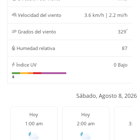
Velocidad del viento
3.6 km/h | 2.2 mi/h
º
Grados del viento
329
Humedad relativa
87
Índice UV
0 Bajo
Sábado, Agosto 8, 2026
Hoy
Hoy
Ho
1:00 am
2:00 am
3:00