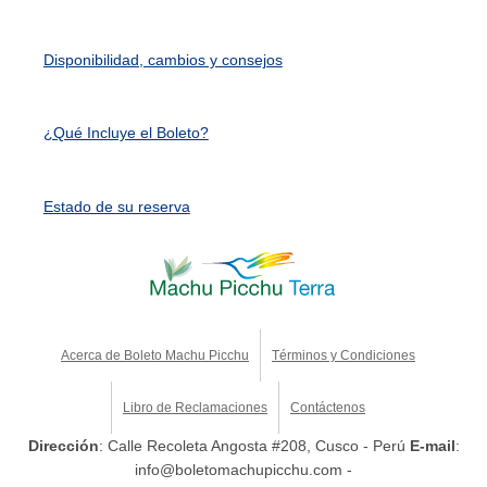
Disponibilidad, cambios y consejos
¿Qué Incluye el Boleto?
Estado de su reserva
Acerca de Boleto Machu Picchu
Términos y Condiciones
Libro de Reclamaciones
Contáctenos
Dirección
: Calle Recoleta Angosta #208, Cusco - Perú
E-mail
:
info@boletomachupicchu.com -