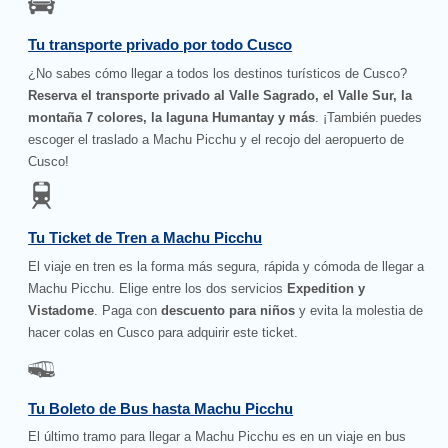
Tu transporte privado por todo Cusco
¿No sabes cómo llegar a todos los destinos turísticos de Cusco?
Reserva el transporte privado al Valle Sagrado, el Valle Sur, la
montaña 7 colores, la laguna Humantay y más
. ¡También puedes
escoger el traslado a Machu Picchu y el recojo del aeropuerto de
Cusco!
Tu Ticket de Tren a Machu Picchu
El viaje en tren es la forma más segura, rápida y cómoda de llegar a
Machu Picchu. Elige entre los dos servicios
Expedition y
Vistadome
. Paga con
descuento para niños
y evita la molestia de
hacer colas en Cusco para adquirir este ticket.
Tu Boleto de Bus hasta Machu Picchu
El último tramo para llegar a Machu Picchu es en un viaje en bus