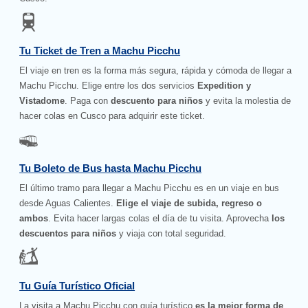
Tu Ticket de Tren a Machu Picchu
El viaje en tren es la forma más segura, rápida y cómoda de llegar a
Machu Picchu. Elige entre los dos servicios
Expedition y
Vistadome
. Paga con
descuento para niños
y evita la molestia de
hacer colas en Cusco para adquirir este ticket.
Tu Boleto de Bus hasta Machu Picchu
El último tramo para llegar a Machu Picchu es en un viaje en bus
desde Aguas Calientes.
Elige el viaje de subida, regreso o
ambos
. Evita hacer largas colas el día de tu visita. Aprovecha
los
descuentos para niños
y viaja con total seguridad.
Tu Guía Turístico Oficial
La visita a Machu Picchu con guía turístico
es la mejor forma de