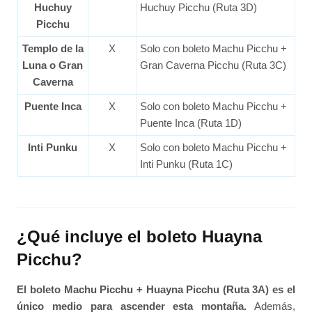
Huchuy
Huchuy Picchu (Ruta 3D)
Picchu
Templo de la
X
Solo con boleto Machu Picchu +
Luna o Gran
Gran Caverna Picchu (Ruta 3C)
Caverna
Puente Inca
X
Solo con boleto Machu Picchu +
Puente Inca (Ruta 1D)
Inti Punku
X
Solo con boleto Machu Picchu +
Inti Punku (Ruta 1C)
¿Qué incluye el boleto Huayna
Picchu?
El boleto Machu Picchu + Huayna Picchu (Ruta 3A) es el
único medio para ascender esta montaña.
Además,