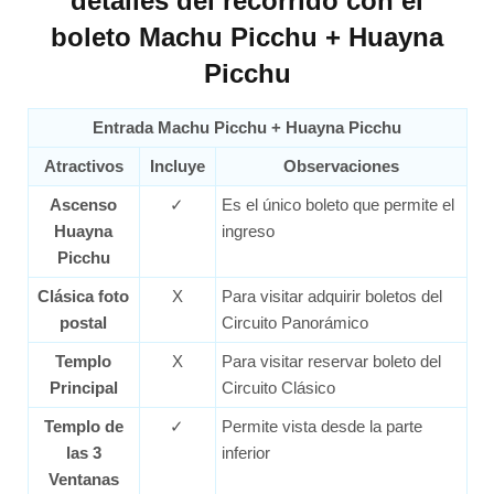
detalles del recorrido con el
boleto Machu Picchu + Huayna
Picchu
Entrada Machu Picchu + Huayna Picchu
Atractivos
Incluye
Observaciones
Ascenso
✓
Es el único boleto que permite el
Huayna
ingreso
Picchu
Clásica foto
X
Para visitar adquirir boletos del
postal
Circuito Panorámico
Templo
X
Para visitar reservar boleto del
Principal
Circuito Clásico
Templo de
✓
Permite vista desde la parte
las 3
inferior
Ventanas