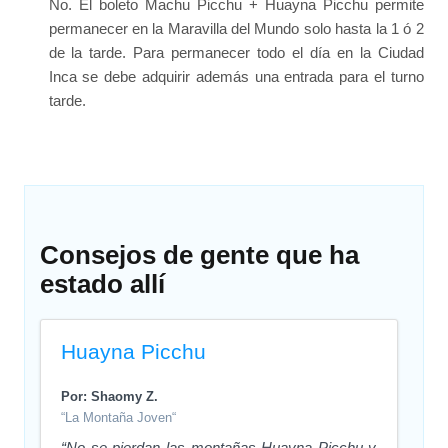
No. El boleto Machu Picchu + Huayna Picchu permite
permanecer en la Maravilla del Mundo solo hasta la 1 ó 2
de la tarde. Para permanecer todo el día en la Ciudad
Inca se debe adquirir además una entrada para el turno
tarde.
Consejos de gente que ha
estado allí
Huayna Picchu
Por: Shaomy Z.
“La Montaña Joven“
“No se pierdan las montañas Huayna Picchu y