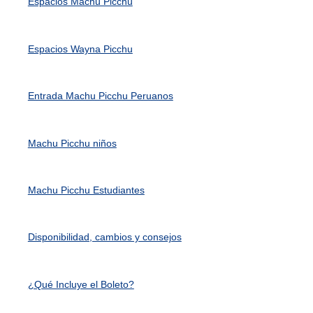
Espacios Machu Picchu
Espacios Wayna Picchu
Entrada Machu Picchu Peruanos
Machu Picchu niños
Machu Picchu Estudiantes
Disponibilidad, cambios y consejos
¿Qué Incluye el Boleto?