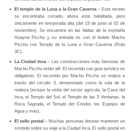
El templo de la Luna o la Gran Caverna
– Este recinto
se encontraba cerrado, ahora está habilitada, pero
únicamente en temporada alta (del 19 de junio al 02 de
noviembre). Se encuentra en las faldas de la montaña
Huayna Picchu y su entrada es con el boleto Machu
Picchu con Templo de la Luna o Gran Caverna (Ruta
3C).
La Ciudad Inca
– Las construcciones más famosas de
Machu Picchu están allí. El recorrido con guía turístico es
obligatorio. El recorrido por Machu Picchu se realiza a
través del circuito 3, denominado como la ruta de la
realeza (incluye la visita del sector agrícola, la Casa del
Inca, el Templo del Sol, el Templo de las 3 Ventanas, la
Roca Sagrada, el Templo del Cóndor, los Espejos de
Agua y más).
El sello postal
– Muchas personas desean mantener un
símbolo sobre su viaje a la Ciudad Inca. El sello postal en