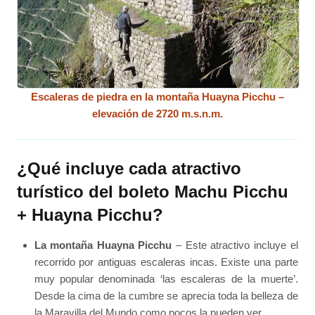
Escaleras de piedra en la montaña Huayna Picchu –
elevación de 2720 m.s.n.m.
¿Qué incluye cada atractivo
turístico del boleto Machu Picchu
+ Huayna Picchu?
La montaña Huayna Picchu
– Este atractivo incluye el
recorrido por antiguas escaleras incas. Existe una parte
muy popular denominada ‘las escaleras de la muerte’.
Desde la cima de la cumbre se aprecia toda la belleza de
la Maravilla del Mundo como pocos la pueden ver.