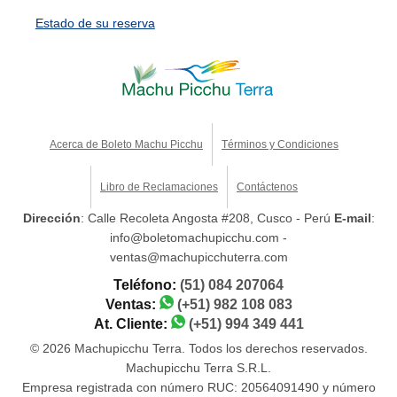
Estado de su reserva
Acerca de Boleto Machu Picchu
Términos y Condiciones
Libro de Reclamaciones
Contáctenos
Dirección
: Calle Recoleta Angosta #208, Cusco - Perú
E-mail
:
info@boletomachupicchu.com -
ventas@machupicchuterra.com
Teléfono:
(51) 084 207064
Ventas:
(+51) 982 108 083
At. Cliente:
(+51) 994 349 441
© 2026 Machupicchu Terra. Todos los derechos reservados.
Machupicchu Terra S.R.L.
Empresa registrada con número RUC: 20564091490 y número