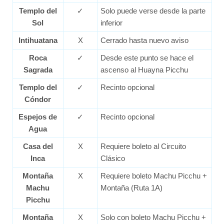
Templo del
✓
Solo puede verse desde la parte
Sol
inferior
Intihuatana
X
Cerrado hasta nuevo aviso
Roca
✓
Desde este punto se hace el
Sagrada
ascenso al Huayna Picchu
Templo del
✓
Recinto opcional
Cóndor
Espejos de
✓
Recinto opcional
Agua
Casa del
X
Requiere boleto al Circuito
Inca
Clásico
Montaña
X
Requiere boleto Machu Picchu +
Machu
Montaña (Ruta 1A)
Picchu
Montaña
X
Solo con boleto Machu Picchu +