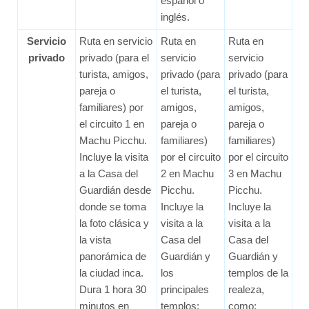
español o
inglés.
Servicio
Ruta en servicio
Ruta en
Ruta en
privado
privado (para el
servicio
servicio
turista, amigos,
privado (para
privado (para
pareja o
el turista,
el turista,
familiares) por
amigos,
amigos,
el circuito 1 en
pareja o
pareja o
Machu Picchu.
familiares)
familiares)
Incluye la visita
por el circuito
por el circuito
a la Casa del
2 en Machu
3 en Machu
Guardián desde
Picchu.
Picchu.
donde se toma
Incluye la
Incluye la
la foto clásica y
visita a la
visita a la
la vista
Casa del
Casa del
panorámica de
Guardián y
Guardián y
la ciudad inca.
los
templos de la
Dura 1 hora 30
principales
realeza,
minutos en
templos:
como: