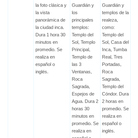
la foto clásica y
Guardián y
Guardián y
la vista
los
templos de la
panorámica de
principales
realeza,
la ciudad inca.
templos:
como:
Dura 1 hora 30
Templo del
Templo del
minutos en
Sol, Templo
Sol, Casa del
promedio. Se
Principal,
Inca, Tumba
realiza en
Templo de
Real, Tres
español o
las 3
Portadas,
inglés.
Ventanas,
Roca
Roca
Sagrada,
Sagrada,
Templo del
Espejos de
Cóndor. Dura
Agua. Dura 2
2 horas en
horas 30
promedio. Se
minutos en
realiza en
promedio. Se
español o
realiza en
inglés.