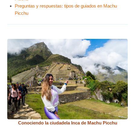
Preguntas y respuestas: tipos de guiados en Machu
Picchu
Conociendo la ciudadela Inca de Machu Picchu