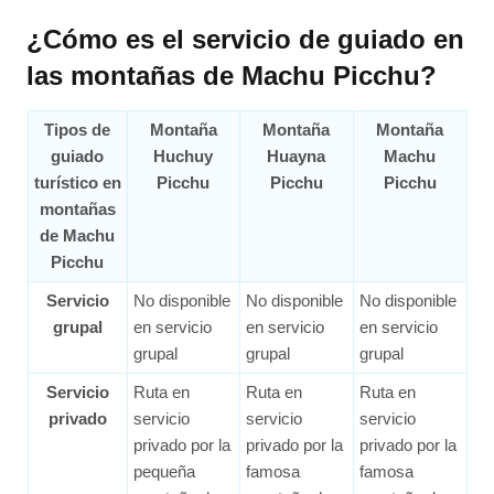
¿Cómo es el servicio de guiado en
las montañas de Machu Picchu?
Tipos de
Montaña
Montaña
Montaña
guiado
Huchuy
Huayna
Machu
turístico en
Picchu
Picchu
Picchu
montañas
de Machu
Picchu
Servicio
No disponible
No disponible
No disponible
grupal
en servicio
en servicio
en servicio
grupal
grupal
grupal
Servicio
Ruta en
Ruta en
Ruta en
privado
servicio
servicio
servicio
privado por la
privado por la
privado por la
pequeña
famosa
famosa