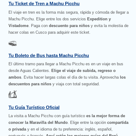
Tu Ticket de Tren a Machu Picchu
El viaje en tren es la forma más segura, rápida y cómoda de llegar a
Machu Picchu. Elige entre los dos servicios
Expedition y
Vistadome
. Paga con
descuento para niños
y evita la molestia de
hacer colas en Cusco para adquirir este ticket.
Tu Boleto de Bus hasta Machu Picchu
El último tramo para llegar a Machu Picchu es en un viaje en bus
desde Aguas Calientes.
Elige el viaje de subida, regreso o
ambos
. Evita hacer largas colas el día de tu visita. Aprovecha
los
descuentos para niños
y viaja con total seguridad.
Tu Guía Turístico Oficial
La visita a Machu Picchu con guía turístico
es la mejor forma de
conocer la Maravilla del Mundo
. Elige entre la opción
compartida
o privada
y en el idioma de tu preferencia: inglés, español,
portugués o francés.
Aquí están los mejores guías del Perú
.