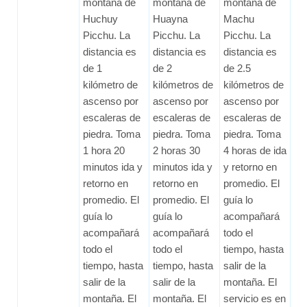
montaña de
montaña de
montaña de
Huchuy
Huayna
Machu
Picchu. La
Picchu. La
Picchu. La
distancia es
distancia es
distancia es
de 1
de 2
de 2.5
kilómetro de
kilómetros de
kilómetros de
ascenso por
ascenso por
ascenso por
escaleras de
escaleras de
escaleras de
piedra. Toma
piedra. Toma
piedra. Toma
1 hora 20
2 horas 30
4 horas de ida
minutos ida y
minutos ida y
y retorno en
retorno en
retorno en
promedio. El
promedio. El
promedio. El
guía lo
guía lo
guía lo
acompañará
acompañará
acompañará
todo el
todo el
todo el
tiempo, hasta
tiempo, hasta
tiempo, hasta
salir de la
salir de la
salir de la
montaña. El
montaña. El
montaña. El
servicio es en