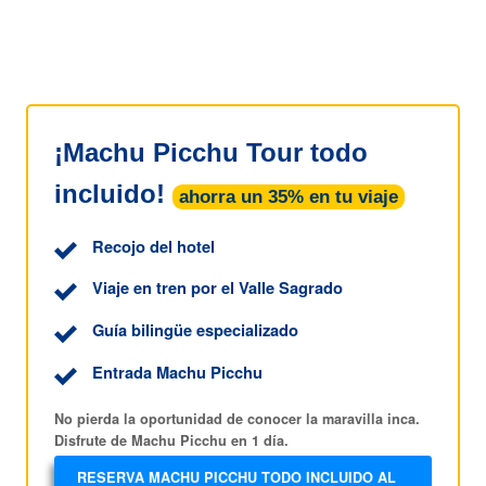
¡Machu Picchu Tour todo
incluido!
ahorra un 35% en tu viaje
Recojo del hotel
Viaje en tren por el Valle Sagrado
Guía bilingüe especializado
Entrada Machu Picchu
No pierda la oportunidad de conocer la maravilla inca.
Disfrute de Machu Picchu en 1 día.
RESERVA MACHU PICCHU TODO INCLUIDO AL