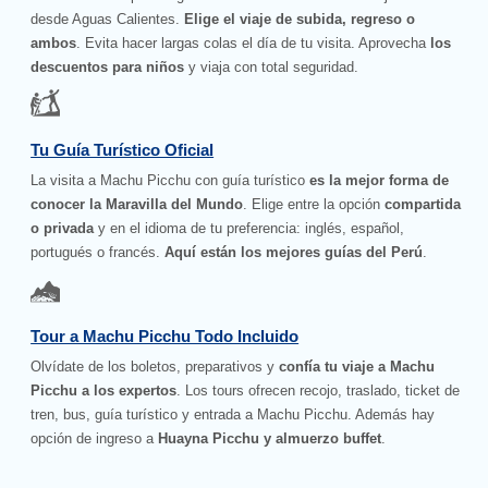
desde Aguas Calientes.
Elige el viaje de subida, regreso o
ambos
. Evita hacer largas colas el día de tu visita. Aprovecha
los
descuentos para niños
y viaja con total seguridad.
Tu Guía Turístico Oficial
La visita a Machu Picchu con guía turístico
es la mejor forma de
conocer la Maravilla del Mundo
. Elige entre la opción
compartida
o privada
y en el idioma de tu preferencia: inglés, español,
portugués o francés.
Aquí están los mejores guías del Perú
.
Tour a Machu Picchu Todo Incluido
Olvídate de los boletos, preparativos y
confía tu viaje a Machu
Picchu a los expertos
. Los tours ofrecen recojo, traslado, ticket de
tren, bus, guía turístico y entrada a Machu Picchu. Además hay
opción de ingreso a
Huayna Picchu y almuerzo buffet
.