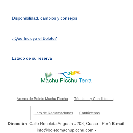
Disponibilidad, cambios y consejos
¿Qué Incluye el Boleto?
Estado de su reserva
Acerca de Boleto Machu Picchu
Términos y Condiciones
Libro de Reclamaciones
Contáctenos
Dirección
: Calle Recoleta Angosta #208, Cusco - Perú
E-mail
:
info@boletomachupicchu.com -