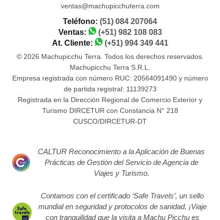
ventas@machupicchuterra.com
Teléfono:
(51) 084 207064
Ventas:
(+51) 982 108 083
At. Cliente:
(+51) 994 349 441
© 2026 Machupicchu Terra. Todos los derechos reservados.
Machupicchu Terra S.R.L.
Empresa registrada con número RUC: 20564091490 y número
de partida registral: 11139273
Registrada en la Dirección Regional de Comercio Exterior y
Turismo DIRCETUR con Constancia N° 218
CUSCO/DIRCETUR-DT
CALTUR Reconocimiento a la Aplicación de Buenas
Prácticas de Gestión del Servicio de Agencia de
Viajes y Turismo.
Contamos con el certificado ‘Safe Travels’, un sello
mundial en seguridad y protocolos de sanidad. ¡Viaje
con tranquilidad que la visita a Machu Picchu es