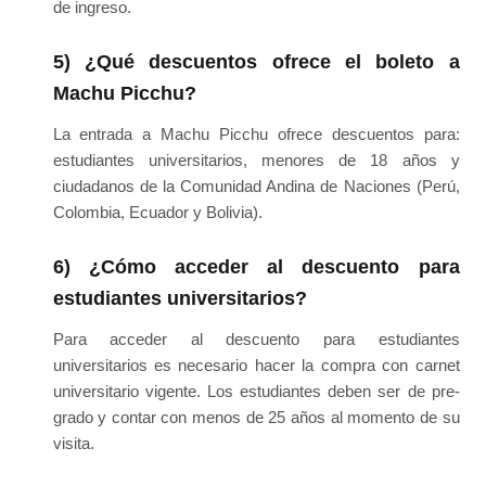
de ingreso.
5) ¿Qué descuentos ofrece el boleto a
Machu Picchu?
La entrada a Machu Picchu ofrece descuentos para:
estudiantes universitarios, menores de 18 años y
ciudadanos de la Comunidad Andina de Naciones (Perú,
Colombia, Ecuador y Bolivia).
6) ¿Cómo acceder al descuento para
estudiantes universitarios?
Para acceder al descuento para estudiantes
universitarios es necesario hacer la compra con carnet
universitario vigente. Los estudiantes deben ser de pre-
grado y contar con menos de 25 años al momento de su
visita.