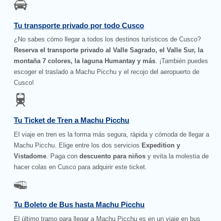
Tu transporte privado por todo Cusco
¿No sabes cómo llegar a todos los destinos turísticos de Cusco?
Reserva el transporte privado al Valle Sagrado, el Valle Sur, la
montaña 7 colores, la laguna Humantay y más
. ¡También puedes
escoger el traslado a Machu Picchu y el recojo del aeropuerto de
Cusco!
Tu Ticket de Tren a Machu Picchu
El viaje en tren es la forma más segura, rápida y cómoda de llegar a
Machu Picchu. Elige entre los dos servicios
Expedition y
Vistadome
. Paga con
descuento para niños
y evita la molestia de
hacer colas en Cusco para adquirir este ticket.
Tu Boleto de Bus hasta Machu Picchu
El último tramo para llegar a Machu Picchu es en un viaje en bus