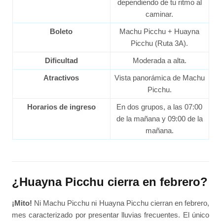
dependiendo de tu ritmo al
caminar.
Boleto
Machu Picchu + Huayna
Picchu (Ruta 3A).
Dificultad
Moderada a alta.
Atractivos
Vista panorámica de Machu
Picchu.
Horarios de ingreso
En dos grupos, a las 07:00
de la mañana y 09:00 de la
mañana.
¿Huayna Picchu cierra en febrero?
¡Mito!
Ni Machu Picchu ni Huayna Picchu cierran en febrero,
mes caracterizado por presentar lluvias frecuentes. El único