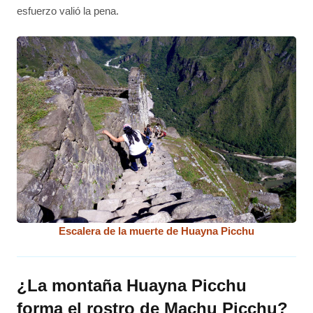
esfuerzo valió la pena.
Escalera de la muerte de Huayna Picchu
¿La montaña Huayna Picchu
forma el rostro de Machu Picchu?