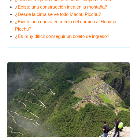
¿Existe una construcción inca en la montaña?
¿Desde la cima se ve todo Machu Picchu?
¿Existe una cueva en medio del camino al Huayna
Picchu?
¿Es muy difícil conseguir un boleto de ingreso?