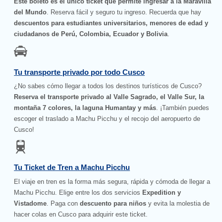
Este boleto es el único ticket que permite ingresar a la Maravilla
del Mundo
. Reserva fácil y seguro tu ingreso. Recuerda que hay
descuentos para estudiantes universitarios, menores de edad y
ciudadanos de Perú, Colombia, Ecuador y Bolivia
.
Tu transporte privado por todo Cusco
¿No sabes cómo llegar a todos los destinos turísticos de Cusco?
Reserva el transporte privado al Valle Sagrado, el Valle Sur, la
montaña 7 colores, la laguna Humantay y más
. ¡También puedes
escoger el traslado a Machu Picchu y el recojo del aeropuerto de
Cusco!
Tu Ticket de Tren a Machu Picchu
El viaje en tren es la forma más segura, rápida y cómoda de llegar a
Machu Picchu. Elige entre los dos servicios
Expedition y
Vistadome
. Paga con
descuento para niños
y evita la molestia de
hacer colas en Cusco para adquirir este ticket.