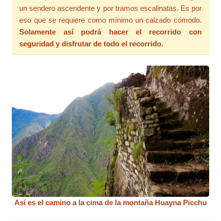
un sendero ascendente y por tramos escalinatas. Es por
eso que se requiere como mínimo un calzado cómodo.
Solamente así podrá hacer el recorrido con
seguridad y disfrutar de todo el recorrido.
Así es el camino a la cima de la montaña Huayna Picchu