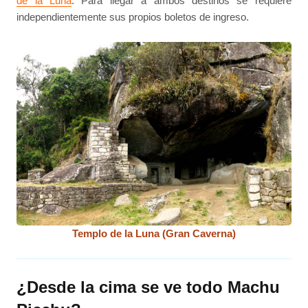
de la Luna
. Para llegar a ambos destinos se requiere
independientemente sus propios boletos de ingreso.
Templo de la Luna (Gran Caverna)
¿Desde la cima se ve todo Machu