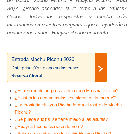
un boleto Machu Picchu + Huayna Picchu (Ruta
3A)?, ¿Podré ascender si le temo a las alturas?
Conoce todas las respuestas y mucha más
información en nuestras preguntas que te ayudarán a
conocer más sobre Huayna Picchu en la ruta.
Entrada Machu Picchu 2026
Date prisa ¡Ya se agotan los cupos
Reserva Ahora!
¿Es realmente peligrosa la montaña Huayna Picchu?
¿Existen las denominadas ‘escaleras de la muerte’?
¿La montaña Huayna Picchu forma el rostro de Machu
Picchu?
¿Se puede subir si se tiene miedo a las alturas?
¿Huayna Picchu cierra en febrero?
¿Solo los expertos pueden subir Huayna Picchu?