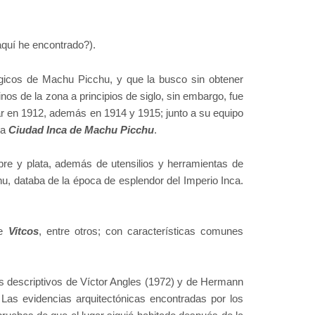
aquí he encontrado?).
lógicos de Machu Picchu, y que la busco sin obtener
nos de la zona a principios de siglo, sin embargo, fue
gar en 1912, además en 1914 y 1915; junto a su equipo
la
Ciudad Inca de Machu Picchu
.
re y plata, además de utensilios y herramientas de
u, databa de la época de esplendor del Imperio Inca.
de
Vitcos
, entre otros; con características comunes
s descriptivos de Víctor Angles (1972) y de Hermann
 Las evidencias arquitectónicas encontradas por los