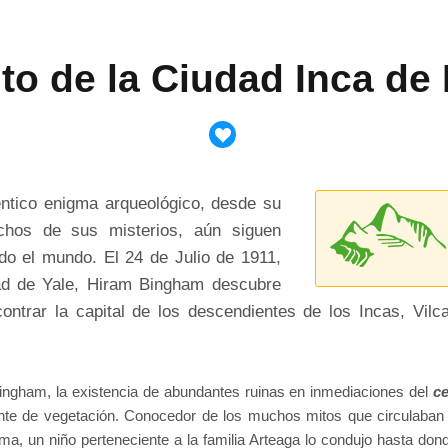
to de la Ciudad Inca de
éntico enigma arqueológico, desde su
chos de sus misterios, aún siguen
odo el mundo. El 24 de Julio de 1911,
dad de Yale, Hiram Bingham descubre
ntrar la capital de los descendientes de los Incas, Vilca
 Bingham, la existencia de abundantes ruinas en inmediaciones del
c
nte de vegetación. Conocedor de los muchos mitos que circulaban 
 cima, un niño perteneciente a la familia Arteaga lo condujo hasta 