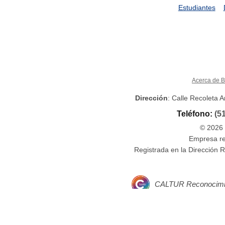
Estudiantes
Acerca de B
Dirección
: Calle Recoleta 
Teléfono:
(5
© 2026 
Empresa re
Registrada en la Direcció
CALTUR Reconocimient
Contamos con el certificado ‘Safe Travels’