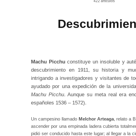
422 artículos
Descubrimien
Machu Picchu
constituye un insoluble y aut
descubrimiento en 1911, su historia y mu
intrigando a investigadores y visitantes de t
ayudado por una expedición de la universi
Machu Picchu
. Aunque su meta real era enco
españoles 1536 – 1572).
Un campesino llamado
Melchor Arteaga
, relato a
ascender por una empinada ladera cubierta totalme
pidió ser conducido hasta este lugar; al llegar a la