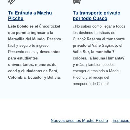
Tu Entrada a Machu
Tu transporte privado
Picchu
por todo Cusco
Este boleto es el único ticket
¿No sabes cómo llegar a todos
que permite ingresar a la
los destinos turísticos de
Maravilla del Mundo
. Reserva
Cusco?
Reserva el transporte
fácil y seguro tu ingreso.
privado al Valle Sagrado, el
Recuerda que hay
descuentos
Valle Sur, la montaña 7
para estudiantes
colores, la laguna Humantay
universitarios, menores de
y más
. ¡También puedes
edad y ciudadanos de Perú,
escoger el traslado a Machu
Colombia, Ecuador y Bolivia
.
Picchu y el recojo del
aeropuerto de Cusco!
Nuevos circuitos Machu Picchu
Espacios