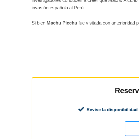
investigadores conducen a creer que
Machu Picchu
invasión española al Perú.
Si bien
Machu Picchu
fue visitada con anterioridad 
Reserv
Revise la disponibilidad