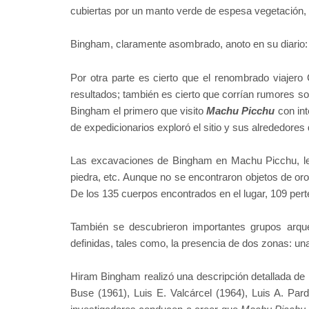
cubiertas por un manto verde de espesa vegetación
Bingham, claramente asombrado, anoto en su diario: 
Por otra parte es cierto que el renombrado viajero
resultados; también es cierto que corrían rumores so
Bingham el primero que visito
Machu Picchu
con int
de expedicionarios exploró el sitio y sus alrededor
Las excavaciones de Bingham en Machu Picchu, le p
piedra, etc. Aunque no se encontraron objetos de or
De los 135 cuerpos encontrados en el lugar, 109 pert
También se descubrieron importantes grupos arqu
definidas, tales como, la presencia de dos zonas: una 
Hiram Bingham realizó una descripción detallada de
Buse (1961), Luis E. Valcárcel (1964), Luis A. Par