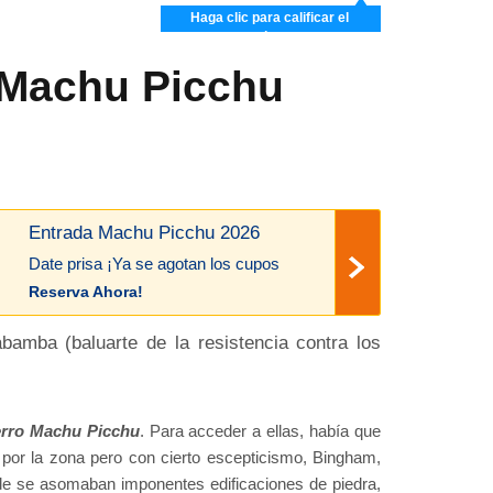
Haga clic para calificar el
artículo
 Machu Picchu
Entrada Machu Picchu 2026
Date prisa ¡Ya se agotan los cupos
Reserva Ahora!
bamba (baluarte de la resistencia contra los
erro Machu Picchu
. Para acceder a ellas, había que
por la zona pero con cierto escepticismo, Bingham,
donde se asomaban imponentes edificaciones de piedra,