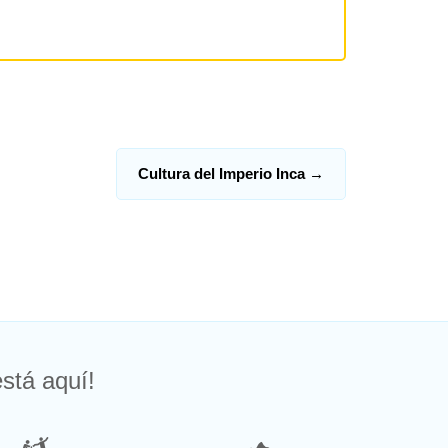
Cultura del Imperio Inca
→
stá aquí!