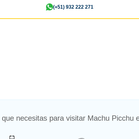
(+51) 932 222 271
 que necesitas para visitar Machu Picchu e