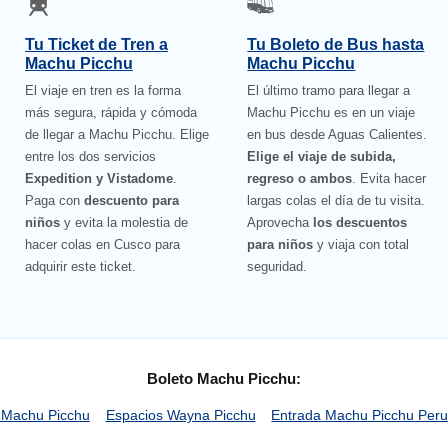
Tu Ticket de Tren a
Tu Boleto de Bus hasta
Machu Picchu
Machu Picchu
El viaje en tren es la forma
El último tramo para llegar a
más segura, rápida y cómoda
Machu Picchu es en un viaje
de llegar a Machu Picchu. Elige
en bus desde Aguas Calientes.
entre los dos servicios
Elige el viaje de subida,
Expedition y Vistadome
.
regreso o ambos
. Evita hacer
Paga con
descuento para
largas colas el día de tu visita.
niños
y evita la molestia de
Aprovecha
los descuentos
hacer colas en Cusco para
para niños
y viaja con total
adquirir este ticket.
seguridad.
Boleto Machu Picchu:
 Machu Picchu
Espacios Wayna Picchu
Entrada Machu Picchu Per