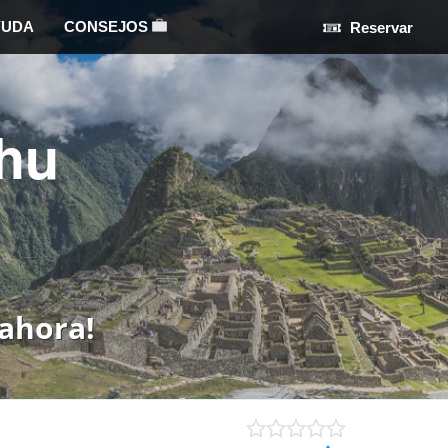
YUDA
CONSEJOS
Reservar
hu
ahora!