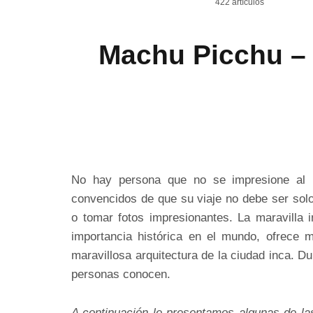
422 artículos
Machu Picchu –
No hay persona que no se impresione al 
convencidos de que su viaje no debe ser solo 
o tomar fotos impresionantes. La maravilla i
importancia histórica en el mundo, ofrece
maravillosa arquitectura de la ciudad inca. D
personas conocen.
A continuación le presentamos algunas de las