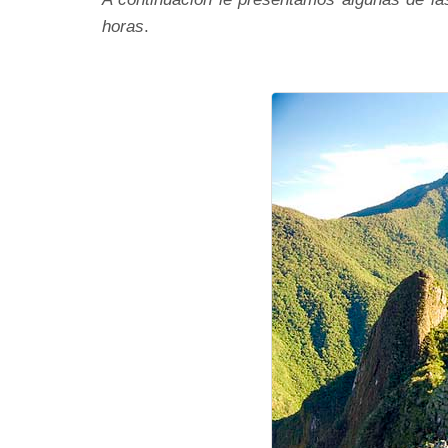
horas
.