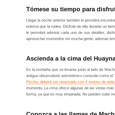
Tómese su tiempo para disfru
Llegar la noche anterior también le permitirá encont
entorno que la rodea. Disfrute de ella durante un tie
le permitirá admirar cada uno de sus detalles, disf
aprovechar momentos sin mucha gente, además tendrá
Ascienda a la cima del Huayn
Es la montaña que se levanta justo al lado de Mach
antiguo observatorio astronómico conocido como el 
Picchu, deberá ser reservado con 4 meses de antic
momento. La cima ofrece algunas de las vistas más 
forma, ya que es muy empinada. No pueden subir men
Conozca a las llamas de Mac