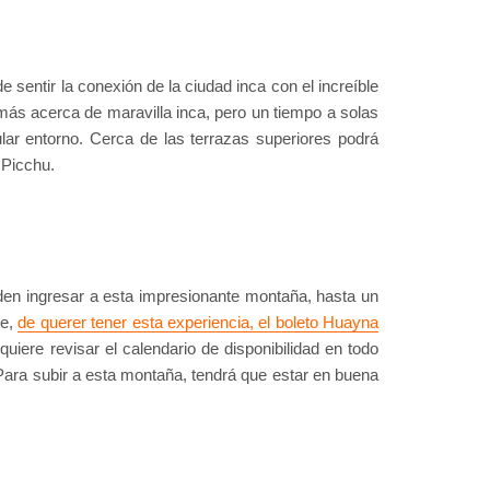
sentir la conexión de la ciudad inca con el increíble
r más acerca de maravilla inca, pero un tiempo a solas
ular entorno. Cerca de las terrazas superiores podrá
 Picchu.
den ingresar a esta impresionante montaña, hasta un
te,
de querer tener esta experiencia, el boleto Huayna
quiere revisar el calendario de disponibilidad en todo
ara subir a esta montaña, tendrá que estar en buena