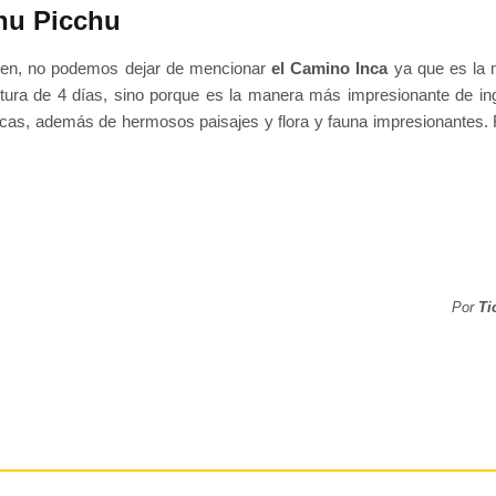
hu Picchu
tren, no podemos dejar de mencionar
el Camino Inca
ya que es la 
ura de 4 días, sino porque es la manera más impresionante de ingre
incas, además de hermosos paisajes y flora y fauna impresionantes. 
Por
Ti