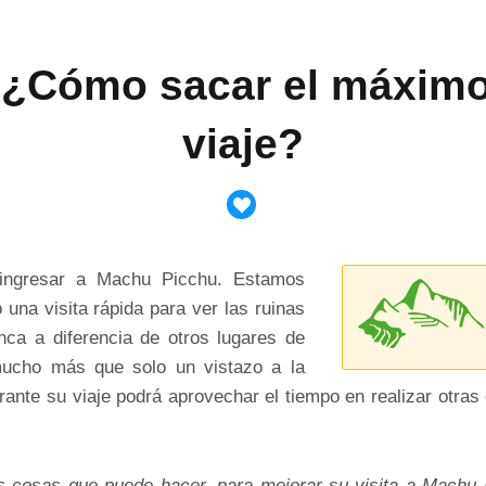
 ¿Cómo sacar el máximo
viaje?
ingresar a Machu Picchu. Estamos
una visita rápida para ver las ruinas
nca a diferencia de otros lugares de
 mucho más que solo un vistazo a la
urante su viaje podrá aprovechar el tiempo en realizar otr
 cosas que puede hacer, para mejorar su visita a Machu Pi