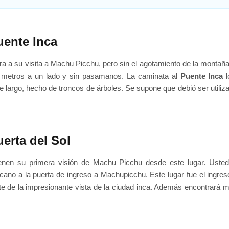
uente Inca
a a su visita a Machu Picchu, pero sin el agotamiento de la montañ
e metros a un lado y sin pasamanos. La caminata al
Puente Inca
l
largo, hecho de troncos de árboles. Se supone que debió ser utilizad
uerta del Sol
enen su primera visión de Machu Picchu desde este lugar. Usted
ano a la puerta de ingreso a Machupicchu. Este lugar fue el ingres
te de la impresionante vista de la ciudad inca. Además encontrará mu