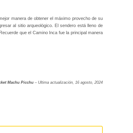
mejor manera de obtener el máximo provecho de su
sar al sitio arqueológico. El sendero está lleno de
Recuerde que el Camino Inca fue la principal manera
cket Machu Picchu
– Ultima actualización, 16 agosto, 2024