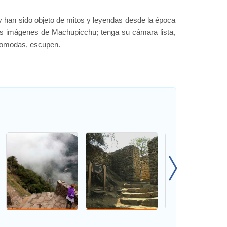
 han sido objeto de mitos y leyendas desde la época
es imágenes de Machupicchu; tenga su cámara lista,
ncomodas, escupen.