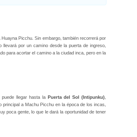
a Huayna Picchu. Sin embargo, también recorrerá por
o llevará por un camino desde la puerta de ingreso,
o para acortar el camino a la ciudad inca, pero en la
 puede llegar hasta la
Puerta del Sol (Intipunku)
,
o principal a Machu Picchu en la época de los incas,
y poca gente, lo que le dará la oportunidad de tener