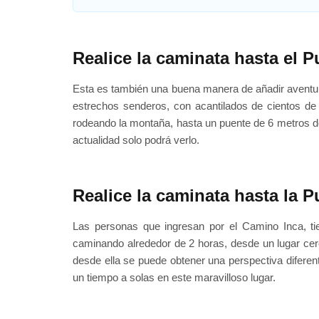
Realice la caminata hasta el P
Esta es también una buena manera de añadir aventur
estrechos senderos, con acantilados de cientos d
rodeando la montaña, hasta un puente de 6 metros de 
actualidad solo podrá verlo.
Realice la caminata hasta la P
Las personas que ingresan por el Camino Inca, ti
caminando alrededor de 2 horas, desde un lugar cerc
desde ella se puede obtener una perspectiva diferen
un tiempo a solas en este maravilloso lugar.