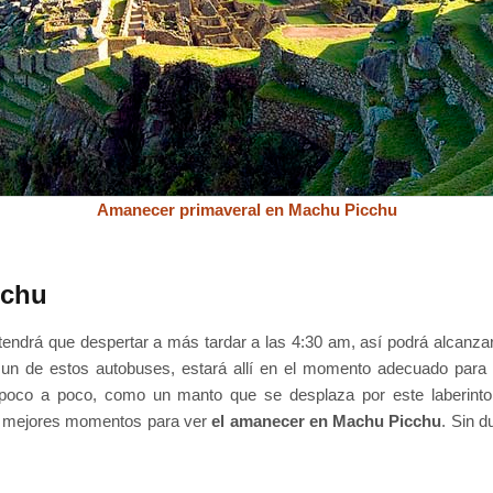
Amanecer primaveral en Machu Picchu
cchu
endrá que despertar a más tardar a las 4:30 am, así podrá alcanzar l
n de estos autobuses, estará allí en el momento adecuado para ve
a poco a poco, como un manto que se desplaza por este laberin
os mejores momentos para ver
el amanecer en Machu Picchu
. Sin 