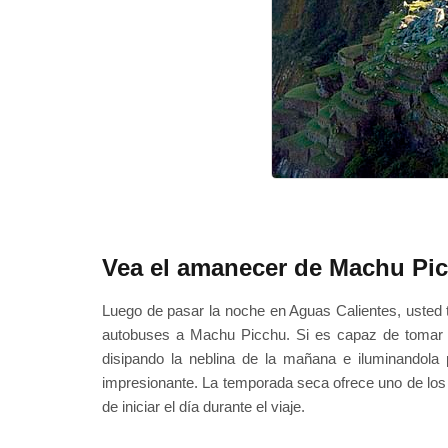
Vea el amanecer de Machu Pi
Luego de pasar la noche en Aguas Calientes, usted t
autobuses a Machu Picchu. Si es capaz de tomar u
disipando la neblina de la mañana e iluminandol
impresionante. La temporada seca ofrece uno de l
de iniciar el día durante el viaje.