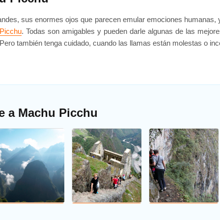
s andes, sus enormes ojos que parecen emular emociones humanas, y
 Picchu
. Todas son amigables y pueden darle algunas de las mejor
Pero también tenga cuidado, cuando las llamas están molestas o i
je a Machu Picchu