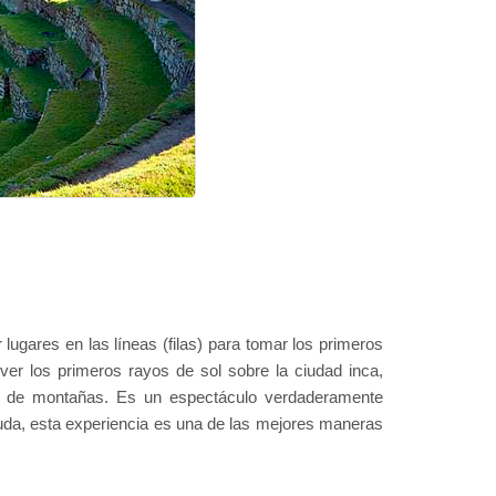
ugares en las líneas (filas) para tomar los primeros
r los primeros rayos de sol sobre la ciudad inca,
to de montañas. Es un espectáculo verdaderamente
duda, esta experiencia es una de las mejores maneras