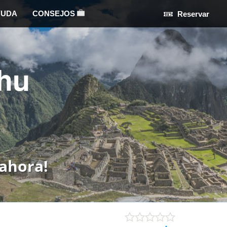
YUDA
CONSEJOS
Reservar
hu
ahora!