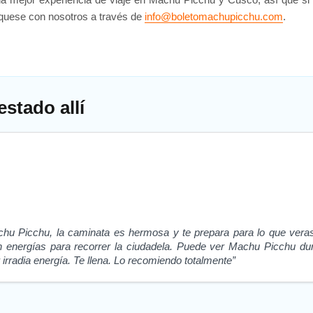
íquese con nosotros a través de
info@boletomachupicchu.com
.
stado allí
 Picchu, la caminata es hermosa y te prepara para lo que veras ar
 energías para recorrer la ciudadela. Puede ver Machu Picchu dura
r irradia energía. Te llena. Lo recomiendo totalmente”