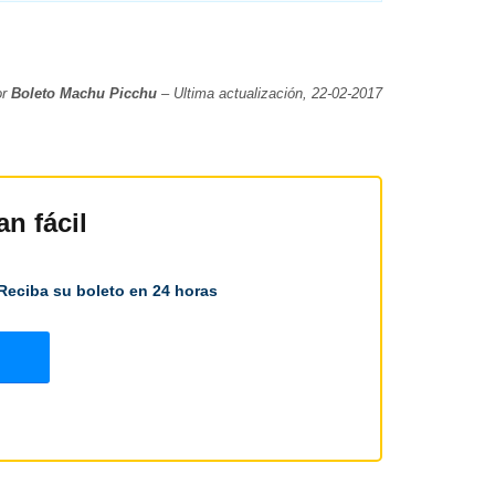
or
Boleto Machu Picchu
– Ultima actualización, 22-02-2017
n fácil
Reciba su boleto en 24 horas