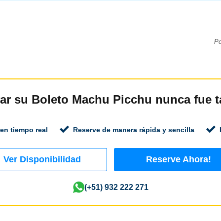
P
ar su Boleto Machu Picchu nunca fue ta
 en tiempo real
Reserve de manera rápida y sencilla
Ver Disponibilidad
Reserve Ahora!
(+51) 932 222 271