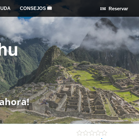
YUDA
CONSEJOS
Reservar
hu
ahora!