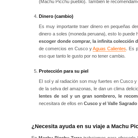
(Machu Picchu pueblo). También le recomendamos 
Dinero (cambio)
Es muy importante traer dinero en pequeñas de
dinero a soles (moneda peruana), esto lo puede 
escoger donde comprar, la infinita colección 
de comercios en Cusco y
Aguas Calientes
. Es 
eso que tanto le gusto por no tener cambio.
Protección para su piel
El sol y al radiación son muy fuertes en Cusco y 
de la selva del amazonas, le dan un clima delici
lentes de sol y un gran sombrero, le recom
necesitara de ellos en
Cusco y el Valle Sagrado 
¿Necesita ayuda en su viaje a Machu Pi
En
Machu Picchu Terra
trabajamos para ofrecerle 