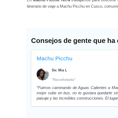
itinerario de viaje a Machu Picchu en Cusco, comun
Consejos de gente que ha e
Machu Picchu
De: Mia L
“Reconfortante”
“Fuimos caminando de Aguas Calientes a Machu
mejor sube en bus, no te gustara quedarte sin
paisaje y las increíbles construcciones. El luga