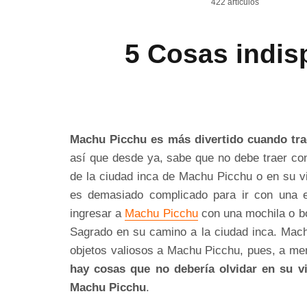
422 artículos
5 Cosas indis
Machu Picchu es más divertido cuando tra
así que desde ya, sabe que no debe traer con
de la ciudad inca de Machu Picchu o en su vi
es demasiado complicado para ir con una 
ingresar a
Machu Picchu
con una mochila o bol
Sagrado en su camino a la ciudad inca. Machu
objetos valiosos a Machu Picchu, pues, a men
hay cosas que no debería olvidar en su v
Machu Picchu
.