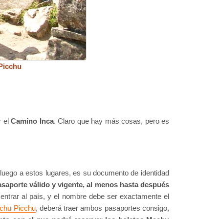
Picchu
r el
Camino Inca
. Claro que hay más cosas, pero es
 luego a estos lugares, es su documento de identidad
asaporte válido y vigente, al menos hasta después
entrar al país, y el nombre debe ser exactamente el
achu Picchu
, deberá traer ambos pasaportes consigo,