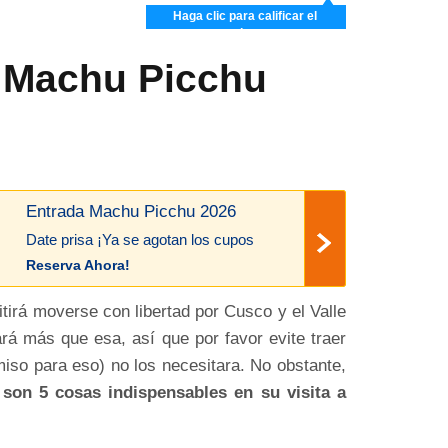
Haga clic para calificar el
artículo
a Machu Picchu
Entrada Machu Picchu 2026
Date prisa ¡Ya se agotan los cupos
Reserva Ahora!
tirá moverse con libertad por Cusco y el Valle
rá más que esa, así que por favor evite traer
iso para eso) no los necesitara. No obstante,
son 5 cosas indispensables en su visita a