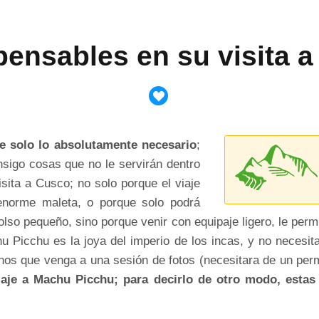
pensables en su visita 
e solo lo absolutamente necesario
;
sigo cosas que no le servirán dentro
sita a Cusco; no solo porque el viaje
enorme maleta, o porque solo podrá
so pequeño, sino porque venir con equipaje ligero, le permi
 Picchu es la joya del imperio de los incas, y no necesita
os que venga a una sesión de fotos (necesitara de un perm
iaje a Machu Picchu; para decirlo de otro modo, estas 