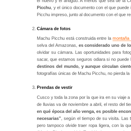
el nuevo y el antiguo. A menos que sea de la
Picchu
, y el único documento con el que puede 
Picchu impreso, junto al documento con el que rea
Cámara de fotos
Machu Picchu está construida entre la
montaña 
selva del Amazonas,
es considerado uno de lo
olvidar su cámara. Las oportunidades para fotog
sacar, que estamos seguros odiara si no puede 
destinos del mundo, y aunque circulan ciento
fotografías únicas de Machu Picchu, no pierda la
Prendas de vestir
Cusco y toda la zona por la que ira en su viaje
de lluvias va de noviembre a abril, el resto del
en qué época del año venga, es posible encon
necesarias”
, según el tiempo de su visita. Las
pero tampoco olvide traer ropa ligera, con la