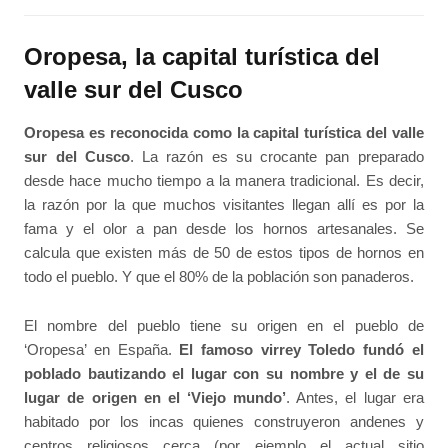
Oropesa, la capital turística del
valle sur del Cusco
Oropesa es reconocida como la capital turística del valle
sur del Cusco
. La razón es su crocante pan preparado
desde hace mucho tiempo a la manera tradicional. Es decir,
la razón por la que muchos visitantes llegan allí es por la
fama y el olor a pan desde los hornos artesanales. Se
calcula que existen más de 50 de estos tipos de hornos en
todo el pueblo. Y que el 80% de la población son panaderos.
El nombre del pueblo tiene su origen en el pueblo de
‘Oropesa’ en España.
El famoso virrey Toledo fundó el
poblado bautizando el lugar con su nombre y el de su
lugar de origen en el ‘Viejo mundo’
. Antes, el lugar era
habitado por los incas quienes construyeron andenes y
centros religiosos cerca (por ejemplo el actual sitio