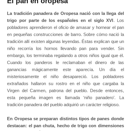
El pan en oropesa
La tradición panadera de Oropesa nació con la llega del
trigo por parte de los españoles en el siglo XVI
. Los
pobladores aprendieron el oficio de amasar y hornear el pan
en pequeñas construcciones de barro. Sobre cómo nació la
tradición allí existen algunas leyendas. Éstas explican que un
niño recorría los hornos llevando pan para vender. Sin
embargo, los terminaba regalando a otros niños igual que él.
Cuando los panderos le reclamaban el dinero de las
ganancias mágicamente este aparecía. Un día el
misteriosamente el niño desapareció. Los pobladores
extrañados hallaron su rostro en el niño que cargaba la
Virgen del Carmen, patrona del pueblo. Desde entonces,
esta pequeña imagen es llamada ‘niño panadero’. La
tradición panadera del pueblo adquirió un carácter religioso.
En Oropesa se preparan distintos tipos de panes donde
destacan: el pan chuta, hecho de trigo con dimensiones