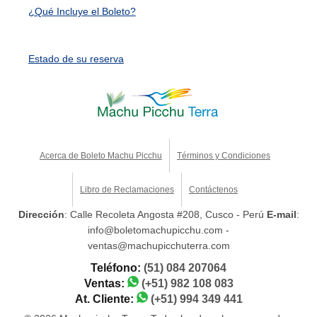
¿Qué Incluye el Boleto?
Estado de su reserva
Acerca de Boleto Machu Picchu
Términos y Condiciones
Libro de Reclamaciones
Contáctenos
Dirección
: Calle Recoleta Angosta #208, Cusco - Perú
E-mail
:
info@boletomachupicchu.com -
ventas@machupicchuterra.com
Teléfono:
(51) 084 207064
Ventas:
(+51) 982 108 083
At. Cliente:
(+51) 994 349 441