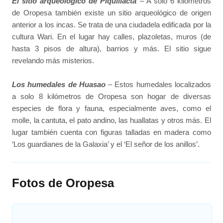
El sitio arqueológico de Piquillacta
– A solo 6 kilómetros
de Oropesa también existe un sitio arqueológico de origen
anterior a los incas. Se trata de una ciudadela edificada por la
cultura Wari. En el lugar hay calles, plazoletas, muros (de
hasta 3 pisos de altura), barrios y más. El sitio sigue
revelando más misterios.
Los humedales de Huasao
– Estos humedales localizados
a solo 8 kilómetros de Oropesa son hogar de diversas
especies de flora y fauna, especialmente aves, como el
molle, la cantuta, el pato andino, las huallatas y otros más. El
lugar también cuenta con figuras talladas en madera como
‘Los guardianes de la Galaxia’ y el ‘El señor de los anillos’.
Fotos de Oropesa