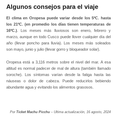
Algunos consejos para el viaje
El clima en Oropesa puede variar desde los 5ºC. hasta
los 21ºC. (en promedio los días tienen temperaturas de
16ºC.)
. Los meses más lluviosos son enero, febrero y
marzo, aunque en todo Cusco puede llover cualquier día del
año (llevar poncho para lluvia). Los meses más soleados
son mayo, junio y julio (llevar gorro y bloqueador solar).
Oropesa está a 3,116 metros sobre el nivel del mar. A esa
altitud es normal padecer de mal de altura (también llamado
soroche). Los síntomas varían desde la fatiga hasta las
náuseas o dolor de cabeza. Puede reducirlos bebiendo
abundante agua y evitando los alimentos grasosos.
Por
Ticket Machu Picchu
– Ultima actualización, 16 agosto, 2024