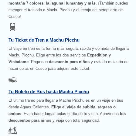
montaña 7 colores, la laguna Humantay y más
. ¡También puedes
escoger el traslado a Machu Picchu y el recojo del aeropuerto de
Cusco!
Tu Ticket de Tren a Machu Picchu
El viaje en tren es la forma más segura, rápida y cómoda de llegar a
Machu Picchu. Elige entre los dos servicios
Expedition y
Vistadome
. Paga con
descuento para niños
y evita la molestia de
hacer colas en Cusco para adquirir este ticket.
Tu Boleto de Bus hasta Machu Picchu
El último tramo para llegar a Machu Picchu es en un viaje en bus
desde Aguas Calientes.
Elige el viaje de subida, regreso o
ambos
. Evita hacer largas colas el día de tu visita. Aprovecha
los
descuentos para niños
y viaja con total seguridad.