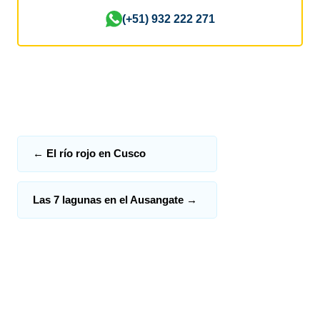
(+51) 932 222 271
←
El río rojo en Cusco
Las 7 lagunas en el Ausangate
→