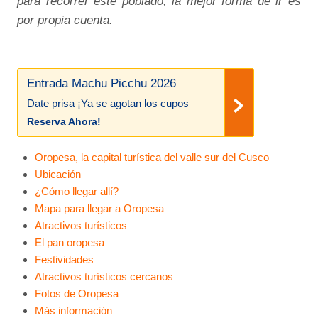
para recorrer este poblado, la mejor forma de ir es
por propia cuenta.
Entrada Machu Picchu 2026
Date prisa ¡Ya se agotan los cupos
Reserva Ahora!
Oropesa, la capital turística del valle sur del Cusco
Ubicación
¿Cómo llegar allí?
Mapa para llegar a Oropesa
Atractivos turísticos
El pan oropesa
Festividades
Atractivos turísticos cercanos
Fotos de Oropesa
Más información