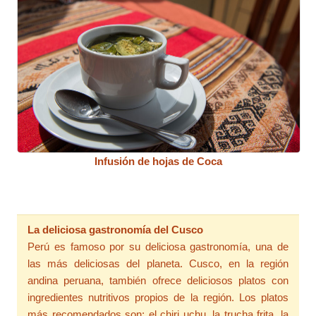
Infusión de hojas de Coca
La deliciosa gastronomía del Cusco
Perú es famoso por su deliciosa gastronomía, una de
las más deliciosas del planeta. Cusco, en la región
andina peruana, también ofrece deliciosos platos con
ingredientes nutritivos propios de la región. Los platos
más recomendados son: el chiri uchu, la trucha frita, la