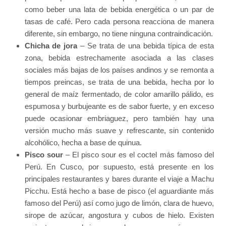
como beber una lata de bebida energética o un par de
tasas de café. Pero cada persona reacciona de manera
diferente, sin embargo, no tiene ninguna contraindicación.
Chicha de jora
– Se trata de una bebida típica de esta
zona, bebida estrechamente asociada a las clases
sociales más bajas de los países andinos y se remonta a
tiempos preincas, se trata de una bebida, hecha por lo
general de maíz fermentado, de color amarillo pálido, es
espumosa y burbujeante es de sabor fuerte, y en exceso
puede ocasionar embriaguez, pero también hay una
versión mucho más suave y refrescante, sin contenido
alcohólico, hecha a base de quinua.
Pisco sour
– El pisco sour es el coctel más famoso del
Perú. En Cusco, por supuesto, está presente en los
principales restaurantes y bares durante el viaje a Machu
Picchu. Está hecho a base de pisco (el aguardiante más
famoso del Perú) así como jugo de limón, clara de huevo,
sirope de azúcar, angostura y cubos de hielo. Existen