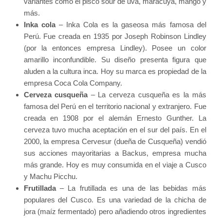
variantes como el pisco sour de uva, maracuyá, mango y
más.
Inka cola
– Inka Cola es la gaseosa más famosa del
Perú. Fue creada en 1935 por Joseph Robinson Lindley
(por la entonces empresa Lindley). Posee un color
amarillo inconfundible. Su diseño presenta figura que
aluden a la cultura inca. Hoy su marca es propiedad de la
empresa Coca Cola Company.
Cerveza cusqueña
– La cerveza cusqueña es la más
famosa del Perú en el territorio nacional y extranjero. Fue
creada en 1908 por el alemán Ernesto Gunther. La
cerveza tuvo mucha aceptación en el sur del país. En el
2000, la empresa Cervesur (dueña de Cusqueña) vendió
sus acciones mayoritarias a Backus, empresa mucha
más grande. Hoy es muy consumida en el viaje a Cusco
y Machu Picchu.
Frutillada
– La frutillada es una de las bebidas más
populares del Cusco. Es una variedad de la chicha de
jora (maíz fermentado) pero añadiendo otros ingredientes