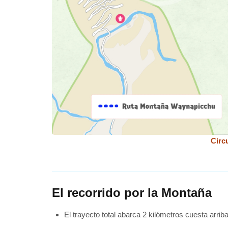
Circ
El recorrido por la Montaña
El trayecto total abarca 2 kilómetros cuesta arrib