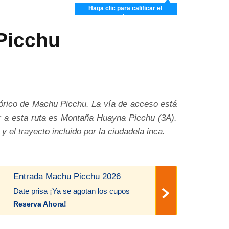
Haga clic para calificar el
artículo
Picchu
tórico de Machu Picchu. La vía de acceso está
der a esta ruta es Montaña Huayna Picchu (3A).
el trayecto incluido por la ciudadela inca.
Entrada Machu Picchu 2026
Date prisa ¡Ya se agotan los cupos
Reserva Ahora!