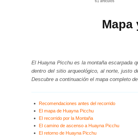
61 artículos
Mapa 
El Huayna Picchu es la montaña escarpada que
dentro del sitio arqueológico, al norte, just
Descubre a continuación el mapa completo de e
Recomendaciones antes del recorrido
El mapa de Huayna Picchu
El recorrido por la Montaña
El camino de ascenso a Huayna Picchu
El retorno de Huayna Picchu