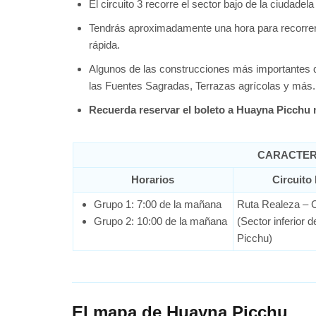
El circuito 3 recorre el sector bajo de la ciudade
Tendrás aproximadamente una hora para recorrer 
rápida.
Algunos de las construcciones más importantes qu
las Fuentes Sagradas, Terrazas agrícolas y más.
Recuerda reservar el boleto a Huayna Picchu
CARACTERÍ
Horarios
Circuito 
Grupo 1: 7:00 de la mañana
Ruta Realeza – C
Grupo 2: 10:00 de la mañana
(Sector inferior 
Picchu)
El mapa de Huayna Picchu