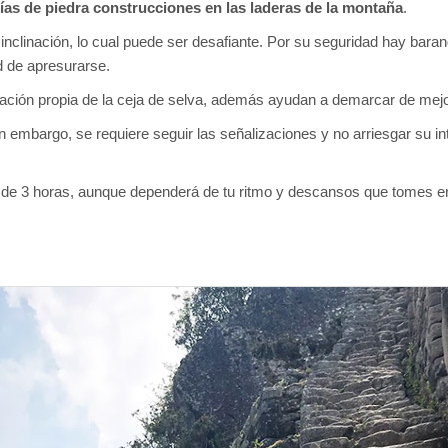
rías de piedra construcciones en las laderas de la montaña
.
inclinación, lo cual puede ser desafiante. Por su seguridad hay ba
 de apresurarse.
ación propia de la ceja de selva, además ayudan a demarcar de mejo
in embargo, se requiere seguir las señalizaciones y no arriesgar su in
es de 3 horas, aunque dependerá de tu ritmo y descansos que tomes en