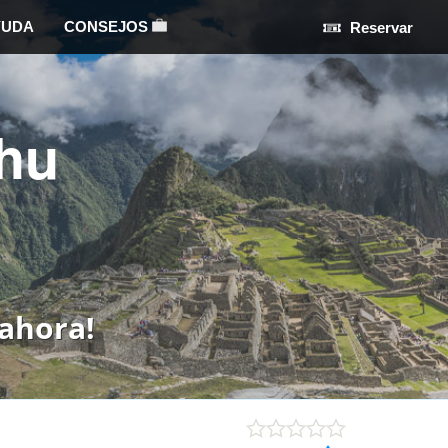
YUDA
CONSEJOS
Reservar
hu
ahora!