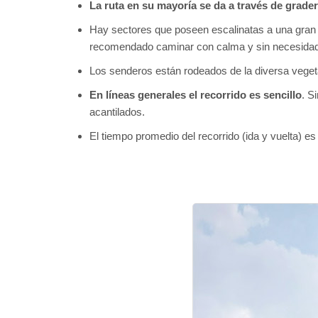
La ruta en su mayoría se da a través de grade
Hay sectores que poseen escalinatas a una gran 
recomendado caminar con calma y sin necesidad
Los senderos están rodeados de la diversa veget
En líneas generales el recorrido es sencillo
. S
acantilados.
El tiempo promedio del recorrido (ida y vuelta) 