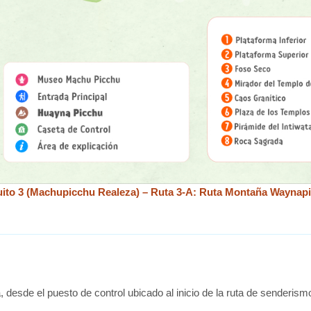
uito 3 (Machupicchu Realeza) – Ruta 3-A: Ruta Montaña Waynap
a, desde el puesto de control ubicado al inicio de la ruta de senderism