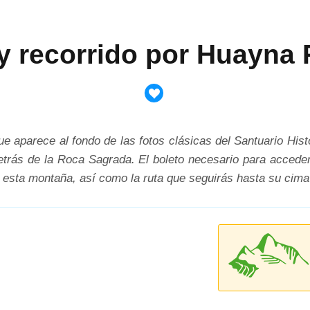
y recorrido por Huayna 
 aparece al fondo de las fotos clásicas del Santuario His
o detrás de la Roca Sagrada. El boleto necesario para acce
sta montaña, así como la ruta que seguirás hasta su cima y 