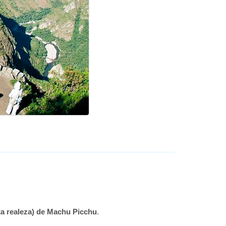
uta realeza) de Machu Picchu
.