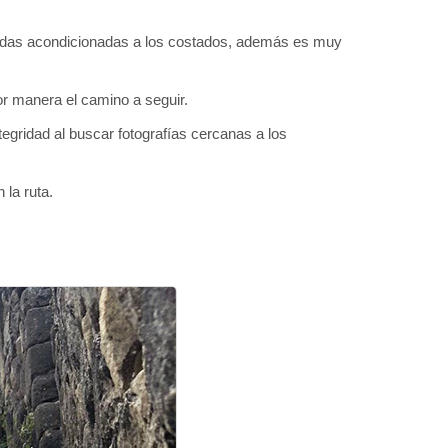
randas acondicionadas a los costados, además es muy
r manera el camino a seguir.
tegridad al buscar fotografías cercanas a los
 la ruta.