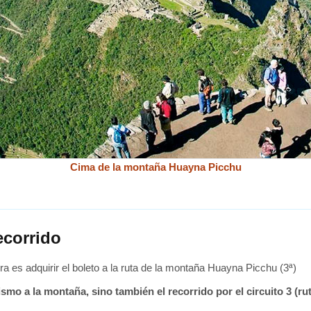
Cima de la montaña Huayna Picchu
ecorrido
ra es adquirir el boleto a la ruta de la montaña Huayna Picchu (3ª)
ismo a la montaña, sino también el recorrido por el circuito 3 (r