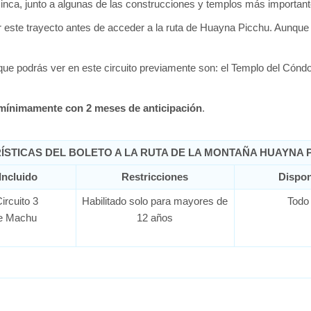
la inca, junto a algunas de las construcciones y templos más importan
este trayecto antes de acceder a la ruta de Huayna Picchu. Aunque 
e podrás ver en este circuito previamente son: el Templo del Cóndo
 mínimamente con 2 meses de anticipación
.
STICAS DEL BOLETO A LA RUTA DE LA MONTAÑA HUAYNA P
Incluido
Restricciones
Dispon
ircuito 3
Habilitado solo para mayores de
Todo 
de Machu
12 años