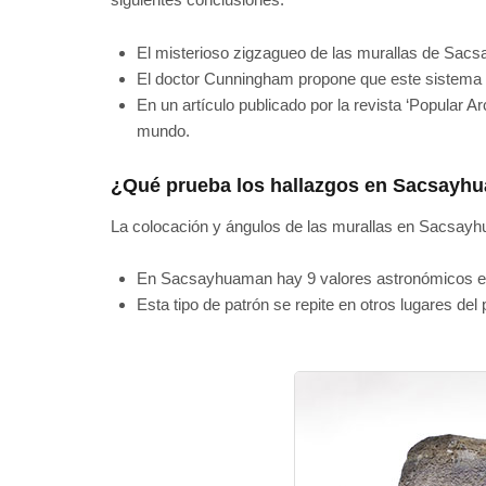
El misterioso zigzagueo de las murallas de Sacsa
El doctor Cunningham propone que este sistema de
En un artículo publicado por la revista ‘Popular A
mundo.
¿Qué prueba los hallazgos en Sacsayh
La colocación y ángulos de las murallas en Sacsayhu
En Sacsayhuaman hay 9 valores astronómicos en to
Esta tipo de patrón se repite en otros lugares de