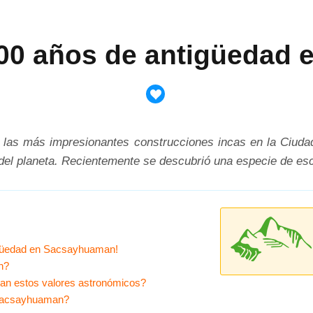
.000 años de antigüedad
as más impresionantes construcciones incas en la Ciudad
del planeta. Recientemente se descubrió una especie de esc
tigüedad en Sacsayhuaman!
n?
ran estos valores astronómicos?
 Sacsayhuaman?