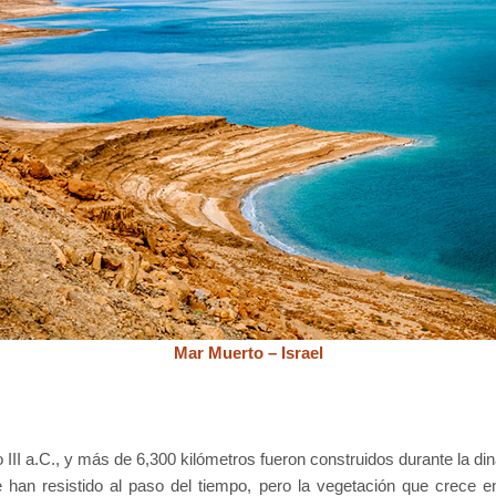
Mar Muerto – Israel
 III a.C., y más de 6,300 kilómetros fueron construidos durante la di
han resistido al paso del tiempo, pero la vegetación que crece en