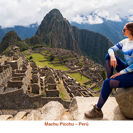
Machu Picchu – Perú