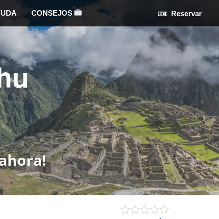
YUDA
CONSEJOS
Reservar
hu
ahora!