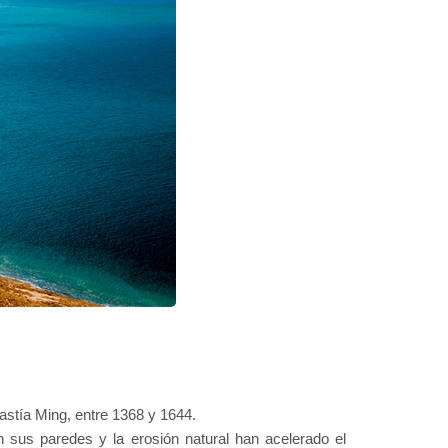
nastía Ming, entre 1368 y 1644.
 sus paredes y la erosión natural han acelerado el