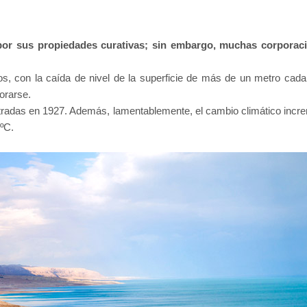
por sus propiedades curativas; sin embargo, muchas corporaci
os, con la caída de nivel de la superficie de más de un metro cad
orarse.
tradas en 1927. Además, lamentablemente, el cambio climático incr
9ºC.