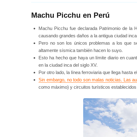
Machu Picchu en Perú
Machu Picchu fue declarada Patrimonio de la H
causando grandes daños a la antigua ciudad inca
Pero no son los únicos problemas a los que se 
altamente sísmica también hacen lo suyo.
Esto ha hecho que haya un límite diario en cuan
en la ciudad inca del siglo XV.
Por otro lado, la línea ferroviaria que llega has
Sin embargo, no todo son malas noticias. Las au
como máximo) y circuitos turísticos establecidos (c