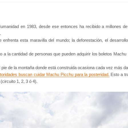
umanidad en 1983, desde ese entonces ha recibido a millones de 
.
enfrenta esta maravilla del mundo; la deforestación, el desarrol
to a la cantidad de personas que pueden adquirir los boletos Machu
ta el pie de la montaña donde está construida ocasiona cada vez más d
toridades buscan cuidar Machu Picchu para la posteridad.
Esto a tr
ircuito 1, 2, 3 ó 4).