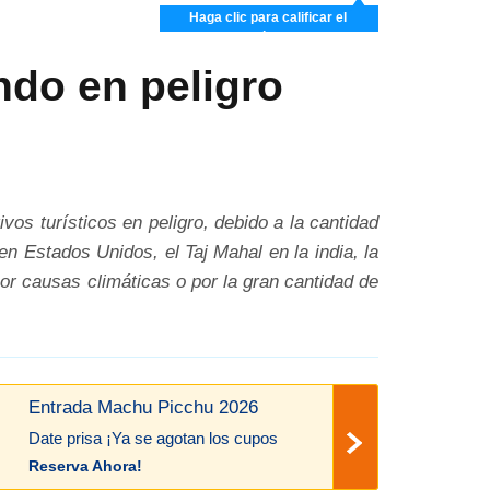
Haga clic para calificar el
artículo
ndo en peligro
os turísticos en peligro, debido a la cantidad
 Estados Unidos, el Taj Mahal en la india, la
or causas climáticas o por la gran cantidad de
Entrada Machu Picchu 2026
Date prisa ¡Ya se agotan los cupos
Reserva Ahora!