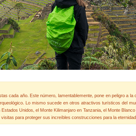
stas cada año. Este número, lamentablemente, pone en peligro a la ci
io arqueológico. Lo mismo sucede en otros atractivos turísticos del
n Estados Unidos, el Monte Kilimanjaro en Tanzania, el Monte Blanco 
isitas para proteger sus increíbles construcciones para la eternidad