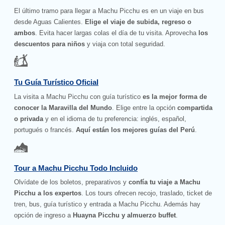
El último tramo para llegar a Machu Picchu es en un viaje en bus
desde Aguas Calientes.
Elige el viaje de subida, regreso o
ambos
. Evita hacer largas colas el día de tu visita. Aprovecha
los
descuentos para niños
y viaja con total seguridad.
Tu Guía Turístico Oficial
La visita a Machu Picchu con guía turístico
es la mejor forma de
conocer la Maravilla del Mundo
. Elige entre la opción
compartida
o privada
y en el idioma de tu preferencia: inglés, español,
portugués o francés.
Aquí están los mejores guías del Perú
.
Tour a Machu Picchu Todo Incluido
Olvídate de los boletos, preparativos y
confía tu viaje a Machu
Picchu a los expertos
. Los tours ofrecen recojo, traslado, ticket de
tren, bus, guía turístico y entrada a Machu Picchu. Además hay
opción de ingreso a
Huayna Picchu y almuerzo buffet
.