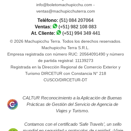
info@boletomachupicchu.com -
ventas@machupicchuterra.com
Teléfono:
(51) 084 207064
Ventas:
(+51) 982 108 083
At. Cliente:
(+51) 994 349 441
© 2026 Machupicchu Terra. Todos los derechos reservados.
Machupicchu Terra S.R.L.
Empresa registrada con número RUC: 20564091490 y número
de partida registral: 11139273
Registrada en la Dirección Regional de Comercio Exterior y
Turismo DIRCETUR con Constancia N° 218
CUSCO/DIRCETUR-DT
CALTUR Reconocimiento a la Aplicación de Buenas
Prácticas de Gestión del Servicio de Agencia de
Viajes y Turismo.
Contamos con el certificado ‘Safe Travels’, un sello
mundial en seguridad y protocolos de sanidad. ¡Viaje