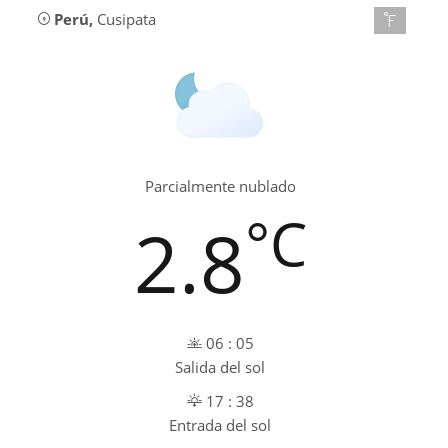
Perú
,
Cusipata
Parcialmente nublado
°C
2.8
06 : 05
Salida del sol
17 : 38
Entrada del sol