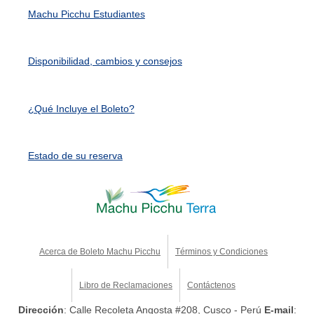
Machu Picchu Estudiantes
Disponibilidad, cambios y consejos
¿Qué Incluye el Boleto?
Estado de su reserva
Acerca de Boleto Machu Picchu
Términos y Condiciones
Libro de Reclamaciones
Contáctenos
Dirección
: Calle Recoleta Angosta #208, Cusco - Perú
E-mail
: