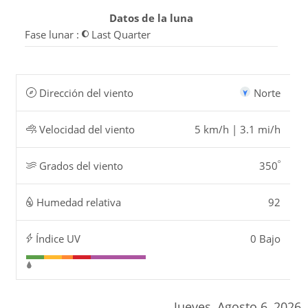
Datos de la luna
Fase lunar :
Last Quarter
Dirección del viento
Norte
Velocidad del viento
5 km/h | 3.1 mi/h
º
Grados del viento
350
Humedad relativa
92
Índice UV
0 Bajo
Jueves, Agosto 6, 2026