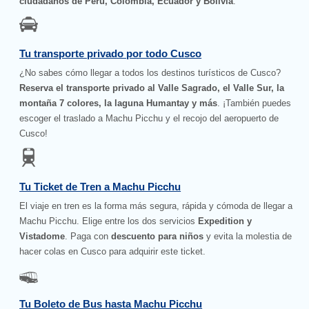
ciudadanos de Perú, Colombia, Ecuador y Bolivia
.
Tu transporte privado por todo Cusco
¿No sabes cómo llegar a todos los destinos turísticos de Cusco?
Reserva el transporte privado al Valle Sagrado, el Valle Sur, la
montaña 7 colores, la laguna Humantay y más
. ¡También puedes
escoger el traslado a Machu Picchu y el recojo del aeropuerto de
Cusco!
Tu Ticket de Tren a Machu Picchu
El viaje en tren es la forma más segura, rápida y cómoda de llegar a
Machu Picchu. Elige entre los dos servicios
Expedition y
Vistadome
. Paga con
descuento para niños
y evita la molestia de
hacer colas en Cusco para adquirir este ticket.
Tu Boleto de Bus hasta Machu Picchu