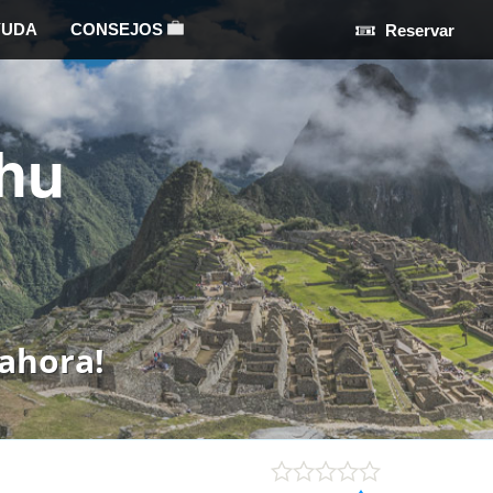
YUDA
CONSEJOS
Reservar
hu
ahora!