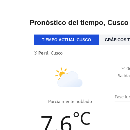
Pronóstico del tiempo, Cusco
TIEMPO ACTUAL CUSCO
GRÁFICOS T
Perú
,
Cusco
06
Salida
Fase lu
Parcialmente nublado
°C
7.6