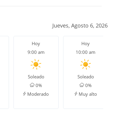
Jueves, Agosto 6, 2026
Hoy
Hoy
H
9:00 am
10:00 am
11:
Soleado
Soleado
So
0%
0%
Moderado
Muy alto
Ex