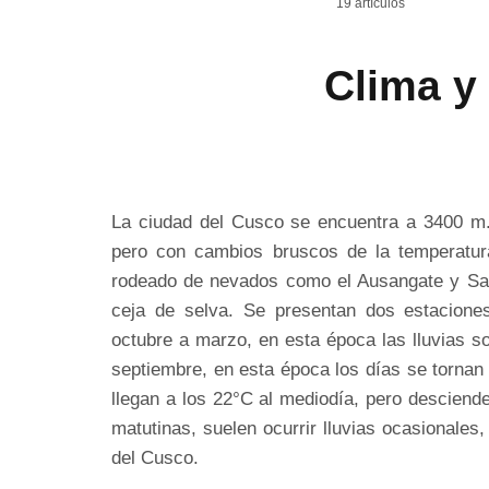
19 artículos
Clima y
La ciudad del Cusco se encuentra a 3400 m.
pero con cambios bruscos de la temperatur
rodeado de nevados como el Ausangate y Sal
ceja de selva. Se presentan dos estacione
octubre a marzo, en esta época las lluvias s
septiembre, en esta época los días se tornan 
llegan a los 22°C al mediodía, pero desciend
matutinas, suelen ocurrir lluvias ocasionales
del Cusco.