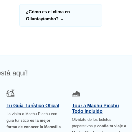
¿Cómo es el clima en
Ollantaytambo?
→
stá aquí!
Tu Guía Turístico Oficial
Tour a Machu Picchu
Todo Incluido
La visita a Machu Picchu con
Olvídate de los boletos,
guía turístico
es la mejor
preparativos y
confía tu viaje a
forma de conocer la Maravilla