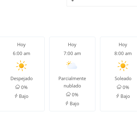
Hoy
Hoy
Hoy
6:00 am
7:00 am
8:00 am
Despejado
Parcialmente
Soleado
nublado
0%
0%
0%
Bajo
Bajo
Bajo