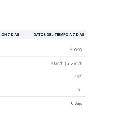
IÓN 7 DÍAS
DATOS DEL TIEMPO A 7 DÍAS
OSO
4 km/h | 2.5 mi/h
º
257
81
0 Bajo