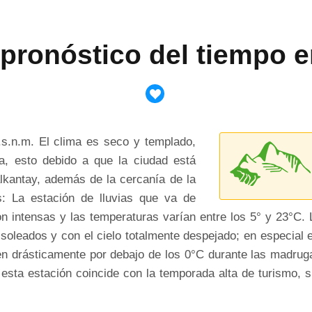
 pronóstico del tiempo 
s.n.m. El clima es seco y templado,
a, esto debido a que la ciudad está
kantay, además de la cercanía de la
s: La estación de lluvias que va de
on intensas y las temperaturas varían entre los 5° y 23°C.
soleados y con el cielo totalmente despejado; en especial e
en drásticamente por debajo de los 0°C durante las madruga
, esta estación coincide con la temporada alta de turismo, 