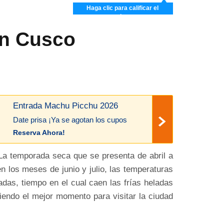
Haga clic para calificar el
artículo
en Cusco
Entrada Machu Picchu 2026
Date prisa ¡Ya se agotan los cupos
Reserva Ahora!
 La temporada seca que se presenta de abril a
n los meses de junio y julio, las temperaturas
das, tiempo en el cual caen las frías heladas
siendo el mejor momento para visitar la ciudad