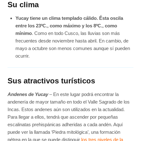
Su clima
Yucay tiene un clima templado cálido. Ésta oscila
entre los 23ºC., como máximo y los 8ºC., como
mínimo
. Como en todo Cusco, las lluvias son más
frecuentes desde noviembre hasta abril. En cambio, de
mayo a octubre son menos comunes aunque sí pueden
ocurrir.
Sus atractivos turísticos
Andenes de Yucay
– En este lugar podrá encontrar la
andenería de mayor tamaño en todo el Valle Sagrado de los
Incas. Estos andenes aún son utilizados en la actualidad.
Para llegar a ellos, tendrá que ascender por pequeñas
escalinatas prehispánicas adheridas a cada andén. Aquí
puede ver la llamada ‘Piedra mitológica’, una formación
pétrea en la que se puede distinguir
los tres niveles de la