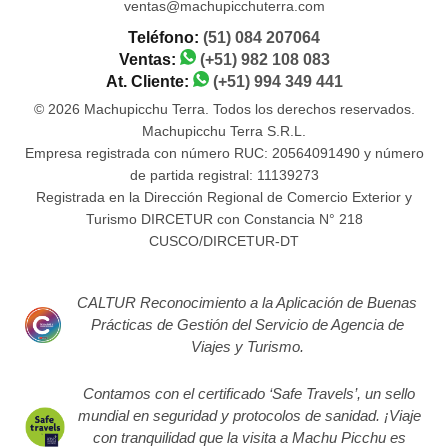
ventas@machupicchuterra.com
Teléfono:
(51) 084 207064
Ventas:
(+51) 982 108 083
At. Cliente:
(+51) 994 349 441
© 2026 Machupicchu Terra. Todos los derechos reservados.
Machupicchu Terra S.R.L.
Empresa registrada con número RUC: 20564091490 y número
de partida registral: 11139273
Registrada en la Dirección Regional de Comercio Exterior y
Turismo DIRCETUR con Constancia N° 218
CUSCO/DIRCETUR-DT
CALTUR Reconocimiento a la Aplicación de Buenas
Prácticas de Gestión del Servicio de Agencia de
Viajes y Turismo.
Contamos con el certificado ‘Safe Travels’, un sello
mundial en seguridad y protocolos de sanidad. ¡Viaje
con tranquilidad que la visita a Machu Picchu es