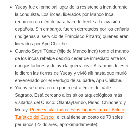
Yucay fue el principal lugar de la resistencia inca durante
la conquista. Los incas, liderados por Manco Inca,
reunieron un ejército para hacerle frente a la invasión
española. Sin embargo, fueron derrotados por los cañaris
(indígenas al servicio de Francisco Pizarro) quienes eran
liderados por Apu Chillche.
Cuando Sayri Túpac (hijo de Manco Inca) tomo el mando
de los incas rebelde decidió ceder de inmediato ante los
conquistadores y detuvo la guerra civil. A cambio de esto
le dieron las tierras de Yucay y vivió allí hasta que murió
envenenado por el verdugo de su padre, Apu Chillche.
Yucay se ubica en un punto estratégico del Valle
Sagrado. Está cercano a los sitios arqueológicos más
visitados del Cusco: Ollantaytambo, Pisac, Chinchero y
Moray.
Puede visitar todos estos lugares con el ‘Boleto
Turístico del Cusco’
, el cual tiene un costo de 70 soles
peruanos (22 dólares, aproximadamente).