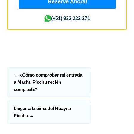
Reserve Ahora!
(+51) 932 222 271
←
¿Cómo comprobar mi entrada
a Machu Picchu recién
comprada?
Llegar a la cima del Huayna
Picchu
→