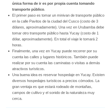
única forma de ir es por propia cuenta tomando
transporte público
.
El primer paso es tomar un minivan de transporte público
en la calle Pavitos de la ciudad del Cusco (costo de 3
dólares, aproximadamente). Una vez en Urubamba debe
tomar otro transporte público hasta Yucay (costo de 1
dólar, aproximadamente). En total el viaje le tomará 2
horas.
Finalmente, una vez en Yucay puede recorrer por su
cuenta las calles y lugares históricos. También puede
realizar por su cuenta las caminatas o visitas a demás
atractivos turísticos.
Una buena idea es reservar hospedaje en Yucay. Existen
diversos hospedajes turísticos a precios cómodos. La
gran ventaja es que estará rodeado de montañas,
campos de cultivo y el sonido de la naturaleza muy
cerca.