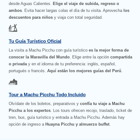
desde Aguas Calientes.
Elige el viaje de subida, regreso o
ambos
. Evita hacer largas colas el día de tu visita. Aprovecha
los
descuentos para niños
y viaja con total seguridad.
Tu Guía Turístico Oficial
La visita a Machu Picchu con guía turístico
es la mejor forma de
conocer la Maravilla del Mundo
. Elige entre la opción
compartida
o privada
y en el idioma de tu preferencia: inglés, español,
portugués o francés.
Aquí están los mejores guías del Perú
.
Tour a Machu Picchu Todo Incluido
Olvídate de los boletos, preparativos y
confía tu viaje a Machu
Picchu a los expertos
. Los tours ofrecen recojo, traslado, ticket de
tren, bus, guía turístico y entrada a Machu Picchu. Además hay
opción de ingreso a
Huayna Picchu y almuerzo buffet
.