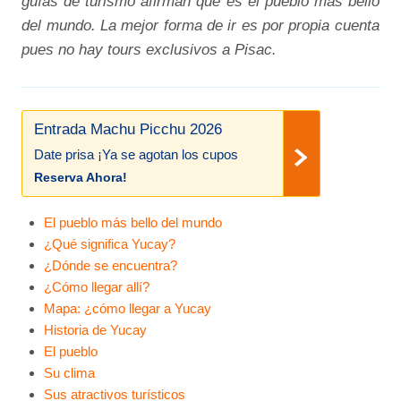
guías de turismo afirman que es el pueblo más bello
del mundo. La mejor forma de ir es por propia cuenta
pues no hay tours exclusivos a Pisac.
Entrada Machu Picchu 2026
Date prisa ¡Ya se agotan los cupos
Reserva Ahora!
El pueblo más bello del mundo
¿Qué significa Yucay?
¿Dónde se encuentra?
¿Cómo llegar allí?
Mapa: ¿cómo llegar a Yucay
Historia de Yucay
El pueblo
Su clima
Sus atractivos turísticos