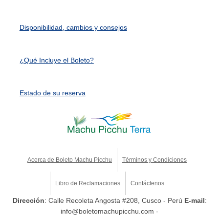
Disponibilidad, cambios y consejos
¿Qué Incluye el Boleto?
Estado de su reserva
Acerca de Boleto Machu Picchu
Términos y Condiciones
Libro de Reclamaciones
Contáctenos
Dirección
: Calle Recoleta Angosta #208, Cusco - Perú
E-mail
:
info@boletomachupicchu.com -