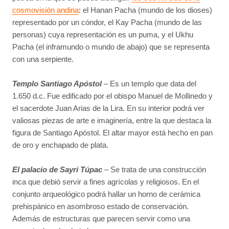
cosmovisión andina
: el Hanan Pacha (mundo de los dioses)
representado por un cóndor, el Kay Pacha (mundo de las
personas) cuya representación es un puma, y el Ukhu
Pacha (el inframundo o mundo de abajo) que se representa
con una serpiente.
Templo Santiago Apóstol
– Es un templo que data del
1.650 d.c. Fue edificado por el obispo Manuel de Mollinedo y
el sacerdote Juan Arias de la Lira. En su interior podrá ver
valiosas piezas de arte e imaginería, entre la que destaca la
figura de Santiago Apóstol. El altar mayor está hecho en pan
de oro y enchapado de plata.
El palacio de Sayri Túpac
– Se trata de una construcción
inca que debió servir a fines agrícolas y religiosos. En el
conjunto arqueológico podrá hallar un horno de cerámica
prehispánico en asombroso estado de conservación.
Además de estructuras que parecen servir como una