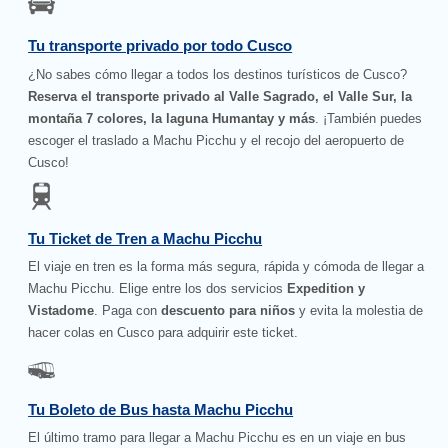
Tu transporte privado por todo Cusco
¿No sabes cómo llegar a todos los destinos turísticos de Cusco?
Reserva el transporte privado al Valle Sagrado, el Valle Sur, la
montaña 7 colores, la laguna Humantay y más
. ¡También puedes
escoger el traslado a Machu Picchu y el recojo del aeropuerto de
Cusco!
Tu Ticket de Tren a Machu Picchu
El viaje en tren es la forma más segura, rápida y cómoda de llegar a
Machu Picchu. Elige entre los dos servicios
Expedition y
Vistadome
. Paga con
descuento para niños
y evita la molestia de
hacer colas en Cusco para adquirir este ticket.
Tu Boleto de Bus hasta Machu Picchu
El último tramo para llegar a Machu Picchu es en un viaje en bus