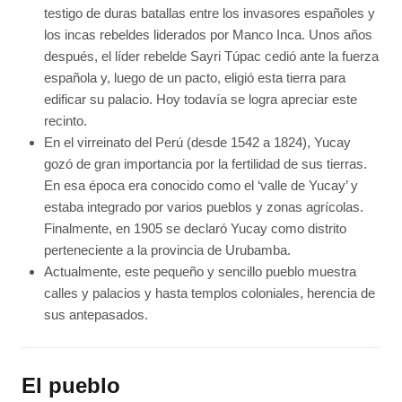
testigo de duras batallas entre los invasores españoles y
los incas rebeldes liderados por Manco Inca. Unos años
después, el líder rebelde Sayri Túpac cedió ante la fuerza
española y, luego de un pacto, eligió esta tierra para
edificar su palacio. Hoy todavía se logra apreciar este
recinto.
En el virreinato del Perú (desde 1542 a 1824), Yucay
gozó de gran importancia por la fertilidad de sus tierras.
En esa época era conocido como el ‘valle de Yucay’ y
estaba integrado por varios pueblos y zonas agrícolas.
Finalmente, en 1905 se declaró Yucay como distrito
perteneciente a la provincia de Urubamba.
Actualmente, este pequeño y sencillo pueblo muestra
calles y palacios y hasta templos coloniales, herencia de
sus antepasados.
El pueblo