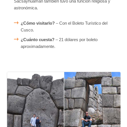
Sacsayhuaman también tuvo una función religiosa y
astronómica.
¿Cómo visitarlo?
– Con el Boleto Turístico del
Cusco.
¿Cuánto cuesta?
– 21 dólares por boleto
aproximadamente.