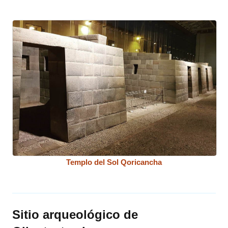
Templo del Sol Qoricancha
Sitio arqueológico de