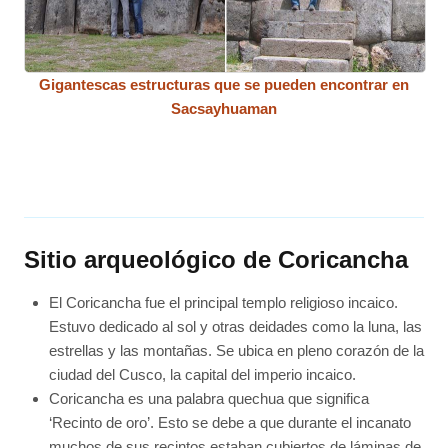
Gigantescas estructuras que se pueden encontrar en
Sacsayhuaman
Sitio arqueológico de Coricancha
El Coricancha fue el principal templo religioso incaico.
Estuvo dedicado al sol y otras deidades como la luna, las
estrellas y las montañas. Se ubica en pleno corazón de la
ciudad del Cusco, la capital del imperio incaico.
Coricancha es una palabra quechua que significa
‘Recinto de oro’. Esto se debe a que durante el incanato
muchos de sus recintos estaban cubiertos de láminas de