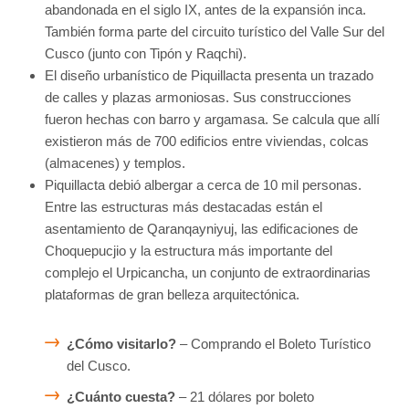
abandonada en el siglo IX, antes de la expansión inca.
También forma parte del circuito turístico del Valle Sur del
Cusco (junto con Tipón y Raqchi).
El diseño urbanístico de Piquillacta presenta un trazado
de calles y plazas armoniosas. Sus construcciones
fueron hechas con barro y argamasa. Se calcula que allí
existieron más de 700 edificios entre viviendas, colcas
(almacenes) y templos.
Piquillacta debió albergar a cerca de 10 mil personas.
Entre las estructuras más destacadas están el
asentamiento de Qaranqayniyuj, las edificaciones de
Choquepucjio y la estructura más importante del
complejo el Urpicancha, un conjunto de extraordinarias
plataformas de gran belleza arquitectónica.
¿Cómo visitarlo?
– Comprando el Boleto Turístico
del Cusco.
¿Cuánto cuesta?
– 21 dólares por boleto