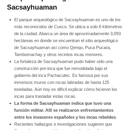
Sacsayhuaman
El parque arqueológico de Sacsayhuaman es uno de los
más reconocidos de Cusco. Se ubica a solo 6 kilómetros
de la ciudad. Abarca un área de aproximadamente 3,093
hectáreas en donde se encuentran el sitio arqueológico
de Sacsayhuaman así como Qenqo, Puca Pucara,
Tambomachay y otros recintos incas menores.
La fortaleza de Sacsayhuaman pudo haber sido una
construcción pre-inca que fue remodelada bajo el
gobierno del inca Pachacutec. Es famosa por sus
inmensos muros con rocas labradas de hasta 125
toneladas. Aún hoy es difícil explicar cómo hicieron los
incas para trasladar estas rocas.
La forma de Sacsayhuaman indica que tuvo una
función militar. Allí se realizaron enfrentamientos
entre los invasores españoles y los incas rebeldes
.
Recientes hallazgos e investigaciones sugieren que