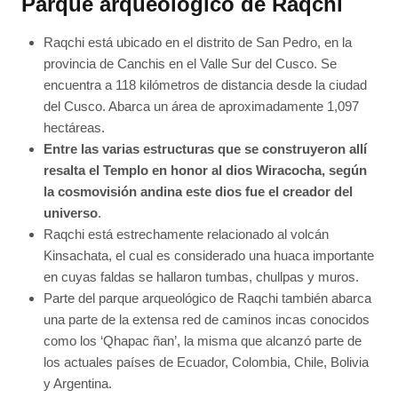
Parque arqueológico de Raqchi
Raqchi está ubicado en el distrito de San Pedro, en la
provincia de Canchis en el Valle Sur del Cusco. Se
encuentra a 118 kilómetros de distancia desde la ciudad
del Cusco. Abarca un área de aproximadamente 1,097
hectáreas.
Entre las varias estructuras que se construyeron allí
resalta el Templo en honor al dios Wiracocha, según
la cosmovisión andina este dios fue el creador del
universo
.
Raqchi está estrechamente relacionado al volcán
Kinsachata, el cual es considerado una huaca importante
en cuyas faldas se hallaron tumbas, chullpas y muros.
Parte del parque arqueológico de Raqchi también abarca
una parte de la extensa red de caminos incas conocidos
como los ‘Qhapac ñan’, la misma que alcanzó parte de
los actuales países de Ecuador, Colombia, Chile, Bolivia
y Argentina.