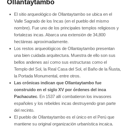
Ollantaytambo
El sitio arqueológico de Ollantaytambo se ubica en el
Valle Sagrado de los Incas (en el pueblo del mismo
nombre). Fue uno de los principales templos religiosos y
fortalezas incas. Abarca una extensión de 34,800
hectáreas aproximadamente.
Los restos arqueológicos de Ollantaytambo presentan
una bien cuidada arquitectura. Muestra de ello son sus
bellos andenes así como sus estructuras como el
Templo del Sol, la Real Casa del Sol, el Baño de la Ñusta,
la Portada Monumental, entre otros.
Las crónicas indican que Ollantaytambo fue
construido en el siglo XV por órdenes del inca
Pachacutec
. En 1537 allí combatieron los invasores
españoles y los rebeldes incas destruyendo gran parte
del recinto.
El pueblo de Ollantaytambo es el único en el Perú que
mantiene su original organización urbanística incaica.